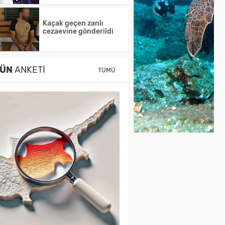
Kaçak geçen zanlı
cezaevine gönderildi
ÜN
ANKETI
TÜMÜ