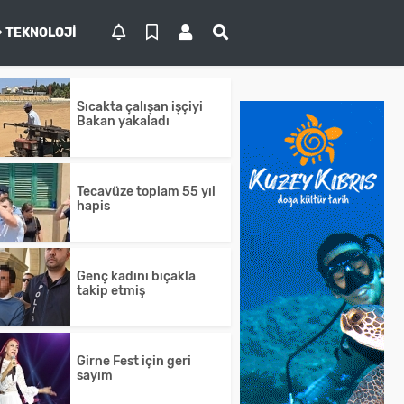
TEKNOLOJI
Sıcakta çalışan işçiyi
Bakan yakaladı
Tecavüze toplam 55 yıl
hapis
Genç kadını bıçakla
takip etmiş
Girne Fest için geri
sayım