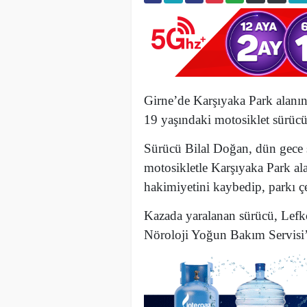
Girne’de Karşıyaka Park alanın
19 yaşındaki motosiklet sürücü
Sürücü Bilal Doğan, dün gece s
motosikletle Karşıyaka Park ala
hakimiyetini kaybedip, parkı çev
Kazada yaralanan sürücü, Lefk
Nöroloji Yoğun Bakım Servisi’n