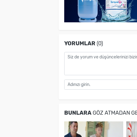
YORUMLAR
(0)
BUNLARA
GÖZ ATMADAN G