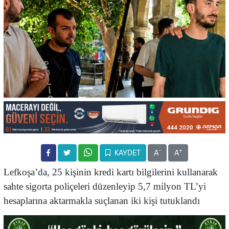
-
+
KAYDET
A
A
Lefkoşa’da, 25 kişinin kredi kartı bilgilerini kullanarak
sahte sigorta poliçeleri düzenleyip 5,7 milyon TL’yi
hesaplarına aktarmakla suçlanan iki kişi tutuklandı