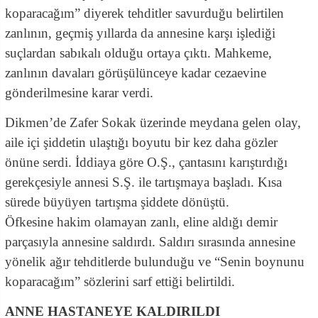
koparacağım” diyerek tehditler savurduğu belirtilen
zanlının, geçmiş yıllarda da annesine karşı işlediği
suçlardan sabıkalı olduğu ortaya çıktı. Mahkeme,
zanlının davaları görüşülünceye kadar cezaevine
gönderilmesine karar verdi.
Dikmen’de Zafer Sokak üzerinde meydana gelen olay,
aile içi şiddetin ulaştığı boyutu bir kez daha gözler
önüne serdi. İddiaya göre O.Ş., çantasını karıştırdığı
gerekçesiyle annesi S.Ş. ile tartışmaya başladı. Kısa
sürede büyüyen tartışma şiddete dönüştü.
Öfkesine hakim olamayan zanlı, eline aldığı demir
parçasıyla annesine saldırdı. Saldırı sırasında annesine
yönelik ağır tehditlerde bulunduğu ve “Senin boynunu
koparacağım” sözlerini sarf ettiği belirtildi.
ANNE HASTANEYE KALDIRILDI