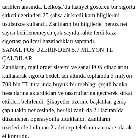
tarihleri arasında, Lefkoşa’da faaliyet gösteren bir sigorta
şirketi üzerinden 25 şahsa ait kredi kartı bilgilerini
usulsüzce kullandı. Zanlıların bu bilgilerle, henüz net
sayısı belirlenemeyen çok sayıda sahte ferdi kaza
sigortası poliçesi hazırladıkları saptandı.
SANAL POS ÜZERİNDEN 5.7 MİLYON TL
ÇALDILAR
Zanlıların, mail order sistemi ve sanal POS cihazlarını
kullanarak sigorta bedeli adı altında toplamda 5 milyon
700 bin TL tutarında büyük bir meblağı çeşitli banka
hesaplarına aktardıkları ve tasarruflarına geçirerek sirkat
ettikleri belirlendi. Şikayetler üzerine başlatılan geniş
çaplı takip neticesinde, her iki zanlı da 2 Haziran’da
düzenlenen operasyonla tutuklandı. Zanlıların
üzerlerinde bulunan 2 adet cep telefonuna emare olarak
el konuldu.