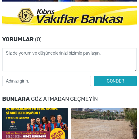
YORUMLAR
(0)
GÖNDER
BUNLARA
GÖZ ATMADAN GEÇMEYIN