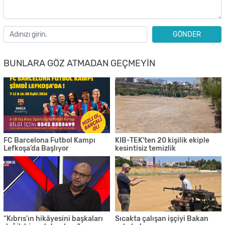
GÖNDER
BUNLARA GÖZ ATMADAN GEÇMEYIN
FC Barcelona Futbol Kampı
KIB-TEK'ten 20 kişilik ekiple
Lefkoşa’da Başlıyor
kesintisiz temizlik
“Kıbrıs’ın hikâyesini başkaları
Sıcakta çalışan işçiyi Bakan