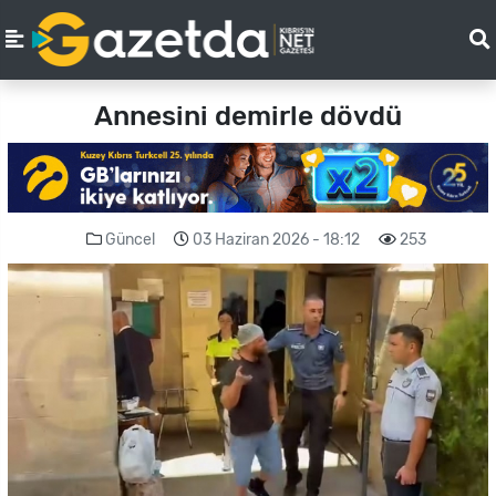
Annesini demirle dövdü
Güncel
03 Haziran 2026 - 18:12
253