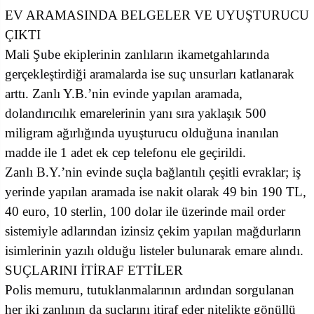
EV ARAMASINDA BELGELER VE UYUŞTURUCU
ÇIKTI
Mali Şube ekiplerinin zanlıların ikametgahlarında
gerçekleştirdiği aramalarda ise suç unsurları katlanarak
arttı. Zanlı Y.B.’nin evinde yapılan aramada,
dolandırıcılık emarelerinin yanı sıra yaklaşık 500
miligram ağırlığında uyuşturucu olduğuna inanılan
madde ile 1 adet ek cep telefonu ele geçirildi.
Zanlı B.Y.’nin evinde suçla bağlantılı çeşitli evraklar; iş
yerinde yapılan aramada ise nakit olarak 49 bin 190 TL,
40 euro, 10 sterlin, 100 dolar ile üzerinde mail order
sistemiyle adlarından izinsiz çekim yapılan mağdurların
isimlerinin yazılı olduğu listeler bulunarak emare alındı.
SUÇLARINI İTİRAF ETTİLER
Polis memuru, tutuklanmalarının ardından sorgulanan
her iki zanlının da suçlarını itiraf eder nitelikte gönüllü