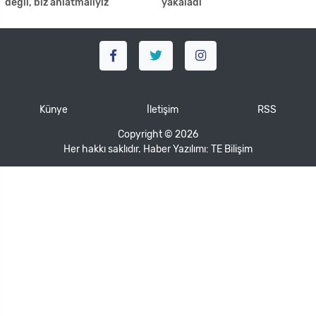
değil, biz anlatmalıyız”
yakaladı
Künye
İletişim
RSS
Copyright © 2026
Her hakkı saklıdır. Haber Yazılımı:
TE Bilişim