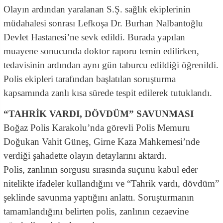
Olayın ardından yaralanan S.Ş. sağlık ekiplerinin
müdahalesi sonrası Lefkoşa Dr. Burhan Nalbantoğlu
Devlet Hastanesi’ne sevk edildi. Burada yapılan
muayene sonucunda doktor raporu temin edilirken,
tedavisinin ardından aynı gün taburcu edildiği öğrenildi.
Polis ekipleri tarafından başlatılan soruşturma
kapsamında zanlı kısa sürede tespit edilerek tutuklandı.
“TAHRİK VARDI, DÖVDÜM” SAVUNMASI
Boğaz Polis Karakolu’nda görevli Polis Memuru
Doğukan Vahit Güneş, Girne Kaza Mahkemesi’nde
verdiği şahadette olayın detaylarını aktardı.
Polis, zanlının sorgusu sırasında suçunu kabul eder
nitelikte ifadeler kullandığını ve “Tahrik vardı, dövdüm”
şeklinde savunma yaptığını anlattı. Soruşturmanın
tamamlandığını belirten polis, zanlının cezaevine