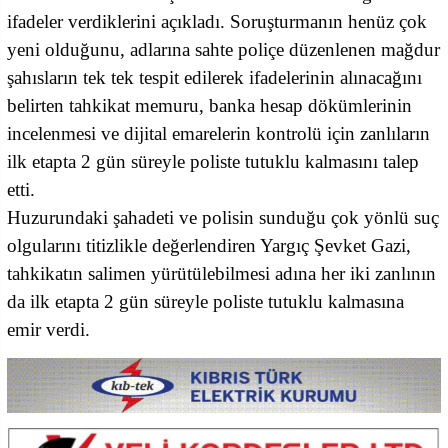
ifadeler verdiklerini açıkladı. Soruşturmanın henüz çok
yeni olduğunu, adlarına sahte poliçe düzenlenen mağdur
şahısların tek tek tespit edilerek ifadelerinin alınacağını
belirten tahkikat memuru, banka hesap dökümlerinin
incelenmesi ve dijital emarelerin kontrolü için zanlıların
ilk etapta 2 gün süreyle poliste tutuklu kalmasını talep
etti.
Huzurundaki şahadeti ve polisin sunduğu çok yönlü suç
olgularını titizlikle değerlendiren Yargıç Şevket Gazi,
tahkikatın salimen yürütülebilmesi adına her iki zanlının
da ilk etapta 2 gün süreyle poliste tutuklu kalmasına
emir verdi.