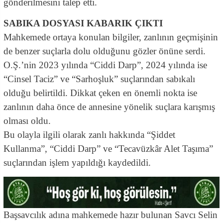
gönderilmesini talep etti.
SABIKA DOSYASI KABARIK ÇIKTI
Mahkemede ortaya konulan bilgiler, zanlının geçmişinin
de benzer suçlarla dolu olduğunu gözler önüne serdi.
O.Ş.’nin 2023 yılında “Ciddi Darp”, 2024 yılında ise
“Cinsel Taciz” ve “Sarhoşluk” suçlarından sabıkalı
olduğu belirtildi. Dikkat çeken en önemli nokta ise
zanlının daha önce de annesine yönelik suçlara karışmış
olması oldu.
Bu olayla ilgili olarak zanlı hakkında “Şiddet
Kullanma”, “Ciddi Darp” ve “Tecavüzkâr Alet Taşıma”
suçlarından işlem yapıldığı kaydedildi.
Başsavcılık adına mahkemede hazır bulunan Savcı Selin