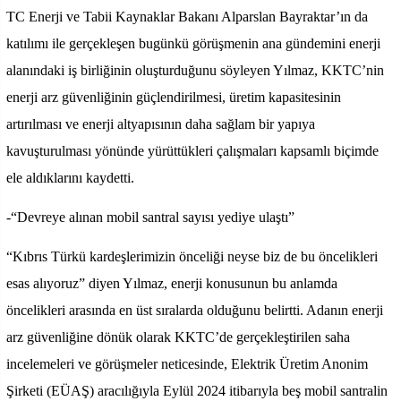
TC Enerji ve Tabii Kaynaklar Bakanı Alparslan Bayraktar’ın da
katılımı ile gerçekleşen bugünkü görüşmenin ana gündemini enerji
alanındaki iş birliğinin oluşturduğunu söyleyen Yılmaz, KKTC’nin
enerji arz güvenliğinin güçlendirilmesi, üretim kapasitesinin
artırılması ve enerji altyapısının daha sağlam bir yapıya
kavuşturulması yönünde yürüttükleri çalışmaları kapsamlı biçimde
ele aldıklarını kaydetti.
-“Devreye alınan mobil santral sayısı yediye ulaştı”
“Kıbrıs Türkü kardeşlerimizin önceliği neyse biz de bu öncelikleri
esas alıyoruz” diyen Yılmaz, enerji konusunun bu anlamda
öncelikleri arasında en üst sıralarda olduğunu belirtti. Adanın enerji
arz güvenliğine dönük olarak KKTC’de gerçekleştirilen saha
incelemeleri ve görüşmeler neticesinde, Elektrik Üretim Anonim
Şirketi (EÜAŞ) aracılığıyla Eylül 2024 itibarıyla beş mobil santralin