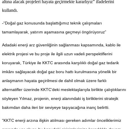
altına alacak projeleri hayata geçirmekte kararlıyız” ifadelerini
kullandı.
-
“Doğal gaz konusunda başlattığımız teknik çalışmaları
tamamlayarak, yatırım aşamasına geçmeyi öngörüyoruz”
Adadaki enerji arz güvenliğinin sağlanması kapsamında, kablo ile
elektrik projesi ve bu proje ile ilgili uzun vadeli perspektiflerini
koruyarak, Türkiye ile KKTC arasında karşılıklı doğal gaz tedarik
imkânı sağlayacak doğal gaz boru hattı kurulmasına yönelik bir
anlaşmanın hayata geçirilmesi de dahil olmak üzere farklı
alternatifler üzerinde KKTC’deki meslektaşlarıyla birlikte çalıştıklarını
söyleyen Yılmaz, projenin, enerji alanındaki iş birliklerini stratejik
bakımdan daha ileri bir seviyeye taşıyacağına inanç belirtti.
“KKTC enerji arzına ilişkin atılması gereken adımlar önceliklerimiz