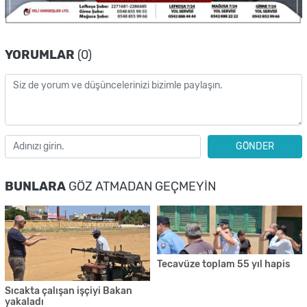
YORUMLAR
(0)
GÖNDER
BUNLARA
GÖZ ATMADAN GEÇMEYIN
Tecavüze toplam 55 yıl hapis
Sıcakta çalışan işçiyi Bakan
yakaladı