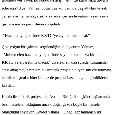
arasında yer alıyor, bu konudaki girişimlerimize kararlılıkla devam
edeceğiz” diyen Yılmaz, doğal gaz konusunda başlattıkları teknik
çalışmaları tamamlayarak, kısa süre içerisinde yatırım aşamasına
geçilmesini öngördüklerini vurguladı.
-“Haziran ayı içerisinde KKTC’ye ziyaretimiz olacak”
Çok yoğun bir çalışma sergilendiğini dile getiren Yılmaz,
“Muhtemelen haziran ayı içerisinde sayın bakanımızla birlikte
KKTC’ye ziyaretimiz olacak” diyerek, en kısa sürede hükümetler
arası anlaşmayla birlikte bu stratejik projenin altyapısını oluşturmayı,
teknik çalışmalar biter bitmez de projeyi başlatmayı öngördüklerini
kaydetti.
Kablo ile elektrik projesinde, Avrupa Birliği ile ilişkiler bağlamında
bazı meseleler olduğunu ancak doğal gazda böyle bir mesele
olmadığını söyleyen Cevdet Yılmaz, “Doğal gaz tamamen iki