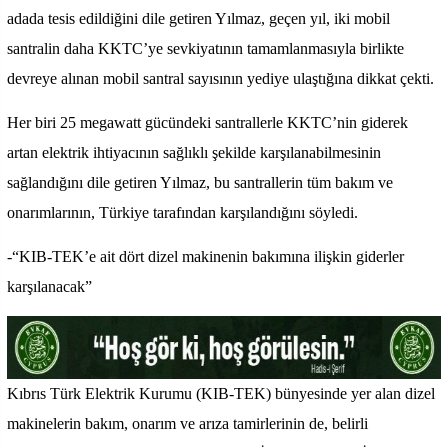
adada tesis edildiğini dile getiren Yılmaz, geçen yıl, iki mobil
santralin daha KKTC’ye sevkiyatının tamamlanmasıyla birlikte
devreye alınan mobil santral sayısının yediye ulaştığına dikkat çekti.
Her biri 25 megawatt gücündeki santrallerle KKTC’nin giderek
artan elektrik ihtiyacının sağlıklı şekilde karşılanabilmesinin
sağlandığını dile getiren Yılmaz, bu santrallerin tüm bakım ve
onarımlarının, Türkiye tarafından karşılandığını söyledi.
-“KIB-TEK’e ait dört dizel makinenin bakımına ilişkin giderler
karşılanacak”
Kıbrıs Türk Elektrik Kurumu (KIB-TEK) bünyesinde yer alan dizel
makinelerin bakım, onarım ve arıza tamirlerinin de, belirli