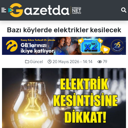
Bazı köylerde elektrikler kesilecek
Güncel
20 Mayıs 2026 - 14:14
79