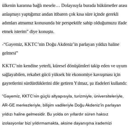
ülkenin kararına bağlı mesele… Dolayısıyla burada hükümetler arası
anlaşmayı yaptığımız andan itibaren çok kısa süre içinde gerekli
adımları atmamız konusunda bir perspektife sahip olduğumuzu ifade
etmek isterim” diye konuştu.
-“Gayemiz, KKTC’nin Doğu Akdeniz’in parlayan yıldızı haline
gelmesi”
KKTC’nin kendine yeterli, küresel dönüşümleri takip eden ve uyum
sağlayabilen, rekabet gücü yüksek bir ekonomiye kavuşması için
gayretlerini sürdürdüklerini dile getiren Yılmaz, şu ifadeleri kullandı:
“Gayemiz, KKTC’nin güçlü altyapısıyla, turizmiyle, üniversiteleriyle,
AR-GE merkezleriyle, bilişim vadileriyle Doğu Akdeniz’in parlayan
yıldızı haline gelmesidir. Bu yolda on yıllardır süren haksız
izolasyonlar bizi yıldırmamakta, aksine dayanışma irademizi