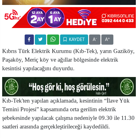
-
+
KAYDET
A
A
Kıbrıs Türk Elektrik Kurumu (Kıb-Tek), yarın Gaziköy,
Paşaköy, Meriç köy ve ağıllar bölgesinde elektrik
kesintisi yapılacağını duyurdu.
Kıb-Tek'ten yapılan açıklamada, kesintinin “İlave Yük
Temini Projesi” kapsamında orta gerilim elektrik
şebekesinde yapılacak çalışma nedeniyle 09.30 ile 11.30
saatleri arasında gerçekleştirileceği kaydedildi.