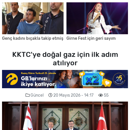
Genç kadını bıçakla takip etmiş
Girne Fest için geri sayım
KKTC'ye doğal gaz için ilk adım
atılıyor
Güncel
20 Mayıs 2026 - 14:17
55