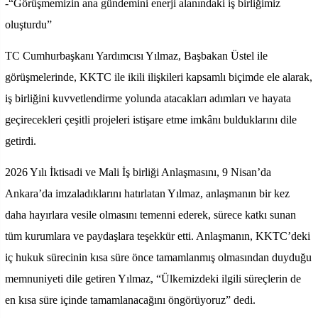
-“Görüşmemizin ana gündemini enerji alanındaki iş birliğimiz
oluşturdu”
TC Cumhurbaşkanı Yardımcısı Yılmaz, Başbakan Üstel ile
görüşmelerinde, KKTC ile ikili ilişkileri kapsamlı biçimde ele alarak,
iş birliğini kuvvetlendirme yolunda atacakları adımları ve hayata
geçirecekleri çeşitli projeleri istişare etme imkânı bulduklarını dile
getirdi.
2026 Yılı İktisadi ve Mali İş birliği Anlaşmasını, 9 Nisan’da
Ankara’da imzaladıklarını hatırlatan Yılmaz, anlaşmanın bir kez
daha hayırlara vesile olmasını temenni ederek, sürece katkı sunan
tüm kurumlara ve paydaşlara teşekkür etti. Anlaşmanın, KKTC’deki
iç hukuk sürecinin kısa süre önce tamamlanmış olmasından duyduğu
memnuniyeti dile getiren Yılmaz, “Ülkemizdeki ilgili süreçlerin de
en kısa süre içinde tamamlanacağını öngörüyoruz” dedi.