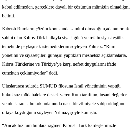
kabul edilmeden, gerçeklere dayalı bir çözümün mümkün olmadığını
belirtti.
Kıbrıslı Rumların çözüm konusunda samimi olmadığını,adanın ortak
sahibi olan Kıbrıs Türk halkıyla siyasi gücü ve refahı siyasi eşitlik
temelinde paylaşmak istemediklerini söyleyen Yılmaz, “Rum
yönetimi ve siyasetçileri günaşırı yaptıkları mesnetsiz açıklamalarla,
Kıbrıs Türklerine ve Türkiye’ye karşı nefret duygularını ifade
etmekten çekinmiyorlar” dedi.
Uluslararası sularda SUMUD filosuna İsrail yönetiminin yaptığı
hukuksuz müdahalelere destek veren Rum tarafının, insani değerler
ve uluslararası hukuk anlamında nasıl bir zihniyete sahip olduğunu
ortaya koyduğunu söyleyen Yılmaz, şöyle konuştu:
“Ancak biz tüm bunlara rağmen Kıbrıslı Türk kardeşlerimizle