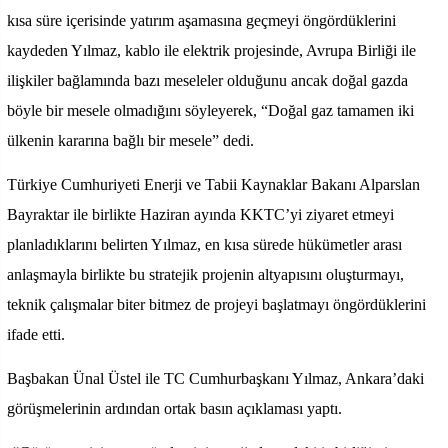
kısa süre içerisinde yatırım aşamasına geçmeyi öngördüklerini
kaydeden Yılmaz, kablo ile elektrik projesinde, Avrupa Birliği ile
ilişkiler bağlamında bazı meseleler olduğunu ancak doğal gazda
böyle bir mesele olmadığını söyleyerek, “Doğal gaz tamamen iki
ülkenin kararına bağlı bir mesele” dedi.
Türkiye Cumhuriyeti Enerji ve Tabii Kaynaklar Bakanı Alparslan
Bayraktar ile birlikte Haziran ayında KKTC’yi ziyaret etmeyi
planladıklarını belirten Yılmaz, en kısa sürede hükümetler arası
anlaşmayla birlikte bu stratejik projenin altyapısını oluşturmayı,
teknik çalışmalar biter bitmez de projeyi başlatmayı öngördüklerini
ifade etti.
Başbakan Ünal Üstel ile TC Cumhurbaşkanı Yılmaz, Ankara’daki
görüşmelerinin ardından ortak basın açıklaması yaptı.