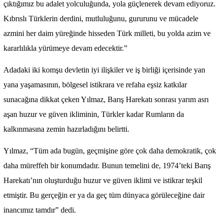
çıktığımız bu adalet yolculuğunda, yola güçlenerek devam ediyoruz.
Kıbrıslı Türklerin derdini, mutluluğunu, gururunu ve mücadele
azmini her daim yüreğinde hisseden Türk milleti, bu yolda azim ve
kararlılıkla yürümeye devam edecektir.”
Adadaki iki komşu devletin iyi ilişkiler ve iş birliği içerisinde yan
yana yaşamasının, bölgesel istikrara ve refaha eşsiz katkılar
sunacağına dikkat çeken Yılmaz, Barış Harekatı sonrası yarım asrı
aşan huzur ve güven ikliminin, Türkler kadar Rumların da
kalkınmasına zemin hazırladığını belirtti.
Yılmaz, “Tüm ada bugün, geçmişine göre çok daha demokratik, çok
daha müreffeh bir konumdadır. Bunun temelini de, 1974’teki Barış
Harekatı’nın oluşturduğu huzur ve güven iklimi ve istikrar teşkil
etmiştir. Bu gerçeğin er ya da geç tüm dünyaca görüleceğine dair
inancımız tamdır” dedi.