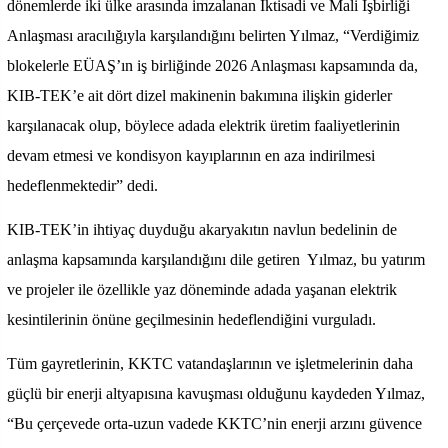
dönemlerde iki ülke arasında imzalanan İktisadi ve Mali İşbirliği
Anlaşması aracılığıyla karşılandığını belirten Yılmaz, “Verdiğimiz
blokelerle EÜAŞ’ın iş birliğinde 2026 Anlaşması kapsamında da,
KIB-TEK’e ait dört dizel makinenin bakımına ilişkin giderler
karşılanacak olup, böylece adada elektrik üretim faaliyetlerinin
devam etmesi ve kondisyon kayıplarının en aza indirilmesi
hedeflenmektedir” dedi.
KIB-TEK’in ihtiyaç duyduğu akaryakıtın navlun bedelinin de
anlaşma kapsamında karşılandığını dile getiren Yılmaz, bu yatırım
ve projeler ile özellikle yaz döneminde adada yaşanan elektrik
kesintilerinin önüne geçilmesinin hedeflendiğini vurguladı.
Tüm gayretlerinin, KKTC vatandaşlarının ve işletmelerinin daha
güçlü bir enerji altyapısına kavuşması olduğunu kaydeden Yılmaz,
“Bu çerçevede orta-uzun vadede KKTC’nin enerji arzını güvence