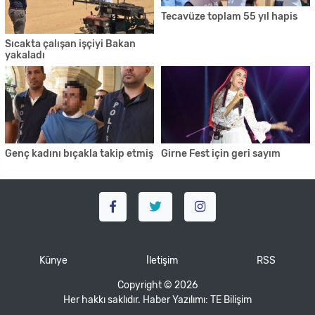
Tecavüze toplam 55 yıl hapis
Sıcakta çalışan işçiyi Bakan
yakaladı
Genç kadını bıçakla takip etmiş
Girne Fest için geri sayım
Künye
İletişim
RSS
Copyright © 2026
Her hakkı saklıdır. Haber Yazılımı:
TE Bilişim