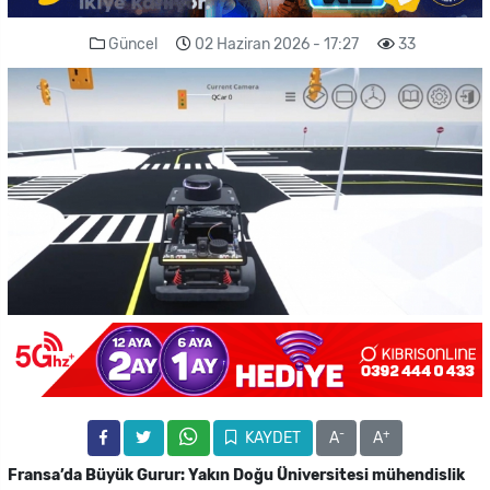
Güncel
02 Haziran 2026 - 17:27
33
-
+
KAYDET
A
A
Fransa’da Büyük Gurur: Yakın Doğu Üniversitesi mühendislik