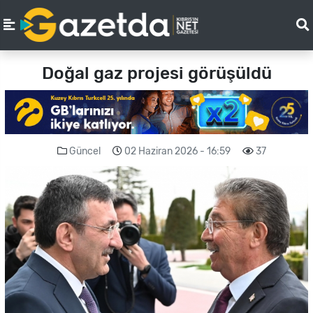
Doğal gaz projesi görüşüldü
Güncel
02 Haziran 2026 - 16:59
37