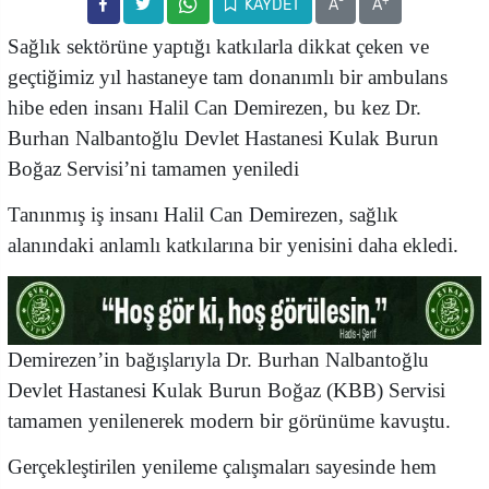
-
+
KAYDET
A
A
Sağlık sektörüne yaptığı katkılarla dikkat çeken ve
geçtiğimiz yıl hastaneye tam donanımlı bir ambulans
hibe eden insanı Halil Can Demirezen, bu kez Dr.
Burhan Nalbantoğlu Devlet Hastanesi Kulak Burun
Boğaz Servisi’ni tamamen yeniledi
Tanınmış iş insanı Halil Can Demirezen, sağlık
alanındaki anlamlı katkılarına bir yenisini daha ekledi.
Demirezen’in bağışlarıyla Dr. Burhan Nalbantoğlu
Devlet Hastanesi Kulak Burun Boğaz (KBB) Servisi
tamamen yenilenerek modern bir görünüme kavuştu.
Gerçekleştirilen yenileme çalışmaları sayesinde hem