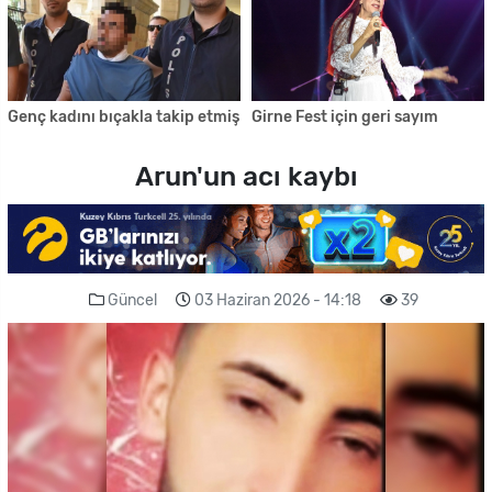
Genç kadını bıçakla takip etmiş
Girne Fest için geri sayım
Arun'un acı kaybı
Güncel
03 Haziran 2026 - 14:18
39