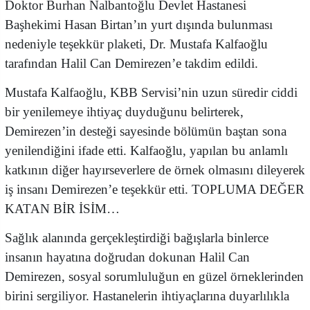
Doktor Burhan Nalbantoğlu Devlet Hastanesi
Başhekimi Hasan Birtan’ın yurt dışında bulunması
nedeniyle teşekkür plaketi, Dr. Mustafa Kalfaoğlu
tarafından Halil Can Demirezen’e takdim edildi.
Mustafa Kalfaoğlu, KBB Servisi’nin uzun süredir ciddi
bir yenilemeye ihtiyaç duyduğunu belirterek,
Demirezen’in desteği sayesinde bölümün baştan sona
yenilendiğini ifade etti. Kalfaoğlu, yapılan bu anlamlı
katkının diğer hayırseverlere de örnek olmasını dileyerek
iş insanı Demirezen’e teşekkür etti. TOPLUMA DEĞER
KATAN BİR İSİM…
Sağlık alanında gerçekleştirdiği bağışlarla binlerce
insanın hayatına doğrudan dokunan Halil Can
Demirezen, sosyal sorumluluğun en güzel örneklerinden
birini sergiliyor. Hastanelerin ihtiyaçlarına duyarlılıkla