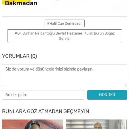
#Halil Can Demirezen
#Dr. Burhan Nalbantoğlu Devlet Hastanesi Kulak Burun Boğaz
Servisi
YORUMLAR (0)
GÖNDER
BUNLARA GÖZ ATMADAN GEÇMEYIN