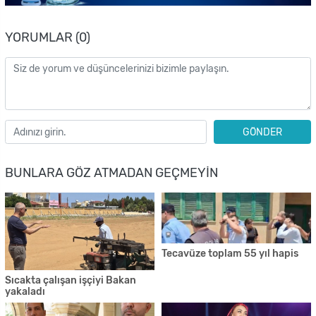
YORUMLAR (0)
GÖNDER
BUNLARA GÖZ ATMADAN GEÇMEYIN
Tecavüze toplam 55 yıl hapis
Sıcakta çalışan işçiyi Bakan
yakaladı