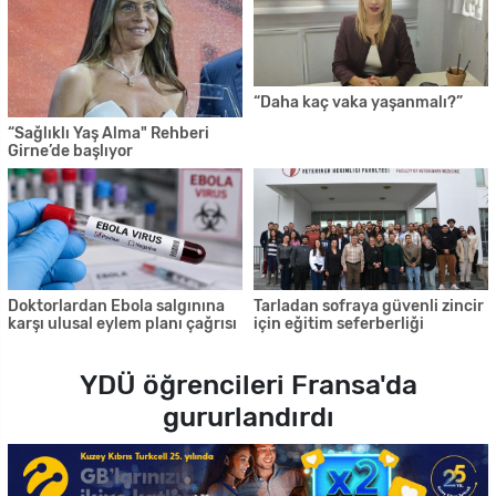
“Daha kaç vaka yaşanmalı?”
“Sağlıklı Yaş Alma" Rehberi
Girne’de başlıyor
Doktorlardan Ebola salgınına
Tarladan sofraya güvenli zincir
karşı ulusal eylem planı çağrısı
için eğitim seferberliği
YDÜ öğrencileri Fransa'da
gururlandırdı