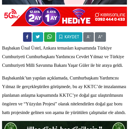
-
+
KAYDET
A
A
Başbakan Ünal Üstel, Ankara temasları kapsamında Türkiye
Cumhuriyeti Cumhurbaşkanı Yardımcısı Cevdet Yılmaz ve Türkiye
Cumhuriyeti Milli Savunma Bakanı Yaşar Güler ile bir araya geldi.
Başbakanlık’tan yapılan açıklamada, Cumhurbaşkanı Yardımcısı
Yılmaz ile gerçekleştirilen görüşmede, bu ay KKTC’de imzalanması
planlanan anlaşma kapsamında KKTC’ye doğal gaz ulaştırılmasını
öngören ve “Yüzyılın Projesi” olarak nitelendirilen doğal gaz boru
hattı projesinde gelinen son aşama ile yürütülen çalışmalar ele alındı.