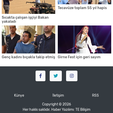
Tecavüze toplam 55 yıl hapis
Sıcakta çalışan işçiyi Bakan
yakaladı
Genç kadını bıçakla takip etmiş
Girne Fest için geri sayım
Künye
İletişim
RSS
Copyright © 2026
Her hakkı saklıdır. Haber Yazılımı:
TE Bilişim