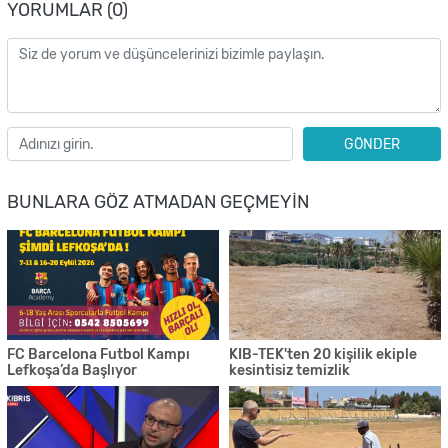
YORUMLAR (0)
GÖNDER
BUNLARA GÖZ ATMADAN GEÇMEYIN
FC Barcelona Futbol Kampı
KIB-TEK'ten 20 kişilik ekiple
Lefkoşa’da Başlıyor
kesintisiz temizlik