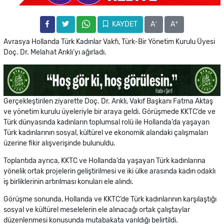
-
+
KAYDET
A
A
Avrasya Hollanda Türk Kadınlar Vakfı, Türk-Bir Yönetim Kurulu Üyesi
Doç. Dr. Melahat Arıklı’yı ağırladı.
Gerçekleştirilen ziyarette Doç. Dr. Arıklı, Vakıf Başkanı Fatma Aktaş
ve yönetim kurulu üyeleriyle bir araya geldi. Görüşmede KKTC’de ve
Türk dünyasında kadınların toplumsal rolü ile Hollanda’da yaşayan
Türk kadınlarının sosyal, kültürel ve ekonomik alandaki çalışmaları
üzerine fikir alışverişinde bulunuldu.
Toplantıda ayrıca, KKTC ve Hollanda’da yaşayan Türk kadınlarına
yönelik ortak projelerin geliştirilmesi ve iki ülke arasında kadın odaklı
iş birliklerinin artırılması konuları ele alındı.
Görüşme sonunda, Hollanda ve KKTC’de Türk kadınlarının karşılaştığı
sosyal ve kültürel meselelerin ele alınacağı ortak çalıştaylar
düzenlenmesi konusunda mutabakata varıldığı belirtildi.