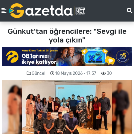
Günkut'tan öğrencilere: "Sevgi ile
yola çıkın"
Güncel
18 Mayıs 2026 - 17:57
30