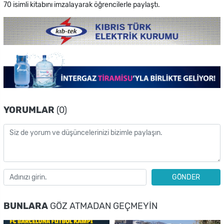
70 isimli kitabını imzalayarak öğrencilerle paylaştı.
YORUMLAR
(0)
GÖNDER
BUNLARA
GÖZ ATMADAN GEÇMEYIN