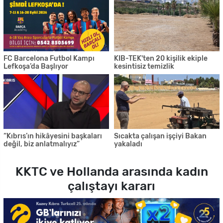
FC Barcelona Futbol Kampı
KIB-TEK'ten 20 kişilik ekiple
Lefkoşa’da Başlıyor
kesintisiz temizlik
“Kıbrıs’ın hikâyesini başkaları
Sıcakta çalışan işçiyi Bakan
değil, biz anlatmalıyız”
yakaladı
KKTC ve Hollanda arasında kadın
çalıştayı kararı