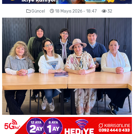
Güncel
18 Mayıs 2026 - 18:47
32