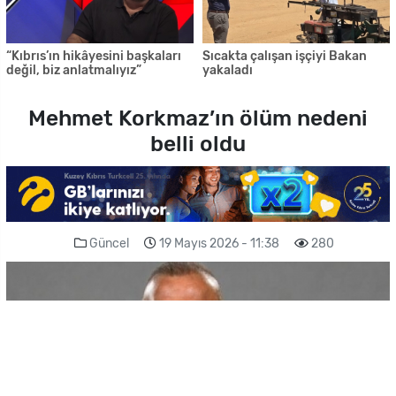
“Kıbrıs’ın hikâyesini başkaları
Sıcakta çalışan işçiyi Bakan
değil, biz anlatmalıyız”
yakaladı
Mehmet Korkmaz’ın ölüm nedeni
belli oldu
Güncel
19 Mayıs 2026 - 11:38
280