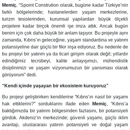
Memiç
, “Spoint Constrution olarak, bugüne kadar Türkiye’nin
farklı bölgelerinde; hastanelerden yaşam merkezlerine,
turizm tesislerinden, kurumsal yapılardan büyük ölçekli
projelere kadar birçok önemli işe imza attık. Ancak bugün
benim için çok daha büyük bir anlam taşıyor. Bu projeyle aynı
zamanda, Kıbrıs’ın geleceğine, yaşam standardına ve yatırım
potansiyeline dair güçlü bir fikir inşa ediyoruz. Bu nedenle de
bu projeyi bir yatırım ya da ticari girişim olarak değil; yıllardır
edindiğimiz tecrübeyi, kalite anlayışımızı, mühendislik
disiplinimizi ve yaşam vizyonumuzun bir yansıması olarak
görüyorum” dedi.
“Kendi içinde yaşayan bir ekosistem kuruyoruz”
Bu projeyi geliştirirken kendilerine “Kıbrıs’ın nasıl bir yaşamı
hak ettiklerini?” sorduklarını ifade eden
Memiç
, “Kıbrıs’a
baktığımızda bir yatırım bölgesinden fazlasını, bir potansiyeli
gördük. Akdeniz’in merkezinde; güvenli yaşamı, güçlü iklim
avantajı, uluslararası yatırım potansiyeli ve doğal yaşam