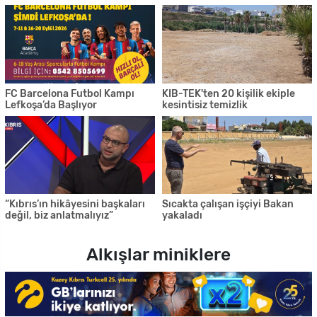
FC Barcelona Futbol Kampı
KIB-TEK'ten 20 kişilik ekiple
Lefkoşa’da Başlıyor
kesintisiz temizlik
“Kıbrıs’ın hikâyesini başkaları
Sıcakta çalışan işçiyi Bakan
değil, biz anlatmalıyız”
yakaladı
Alkışlar miniklere