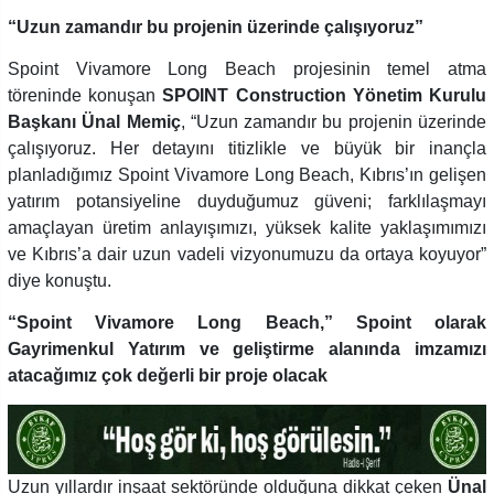
“Uzun zamandır bu projenin üzerinde çalışıyoruz”
Spoint Vivamore Long Beach projesinin temel atma
töreninde konuşan
SPOINT Construction Yönetim Kurulu
Başkanı Ünal Memiç
, “Uzun zamandır bu projenin üzerinde
çalışıyoruz. Her detayını titizlikle ve büyük bir inançla
planladığımız Spoint Vivamore Long Beach, Kıbrıs’ın gelişen
yatırım potansiyeline duyduğumuz güveni; farklılaşmayı
amaçlayan üretim anlayışımızı, yüksek kalite yaklaşımımızı
ve Kıbrıs’a dair uzun vadeli vizyonumuzu da ortaya koyuyor”
diye konuştu.
“Spoint Vivamore Long Beach,” Spoint olarak
Gayrimenkul Yatırım ve geliştirme alanında imzamızı
atacağımız çok değerli bir proje olacak
Uzun yıllardır inşaat sektöründe olduğuna dikkat çeken
Ünal