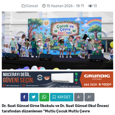
Güncel
15 Haziran 2026 - 18:11
13
-
+
KAYDET
A
A
Dr. Suat Günsel Girne İlkokulu ve Dr. Suat Günsel Okul Öncesi
tarafından düzenlenen “Mutlu Çocuk Mutlu Çevre