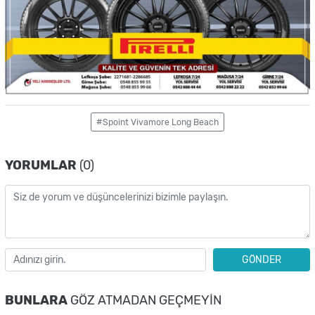
#Spoint Vivamore Long Beach
YORUMLAR
(0)
GÖNDER
BUNLARA
GÖZ ATMADAN GEÇMEYIN