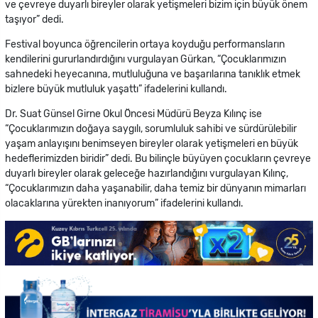
ve çevreye duyarlı bireyler olarak yetişmeleri bizim için büyük önem
taşıyor” dedi.
Festival boyunca öğrencilerin ortaya koyduğu performansların
kendilerini gururlandırdığını vurgulayan Gürkan, “Çocuklarımızın
sahnedeki heyecanına, mutluluğuna ve başarılarına tanıklık etmek
bizlere büyük mutluluk yaşattı” ifadelerini kullandı.
Dr. Suat Günsel Girne Okul Öncesi Müdürü Beyza Kılınç ise
“Çocuklarımızın doğaya saygılı, sorumluluk sahibi ve sürdürülebilir
yaşam anlayışını benimseyen bireyler olarak yetişmeleri en büyük
hedeflerimizden biridir” dedi. Bu bilinçle büyüyen çocukların çevreye
duyarlı bireyler olarak geleceğe hazırlandığını vurgulayan Kılınç,
“Çocuklarımızın daha yaşanabilir, daha temiz bir dünyanın mimarları
olacaklarına yürekten inanıyorum” ifadelerini kullandı.