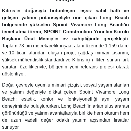
Kıbrıs’ın doğasıyla bütünleşen, eşsiz sahil hattı ve
gelişen yatırım potansiyeliyle öne çıkan Long Beach
bölgesinde yükselen Spoint Vivamore Long Beach’in
temel atma töreni, SPOINT Construction Yönetim Kurulu
Başkanı Ünal Memiç’in ev sahipliğinde gerçekleşti.
Toplam 73 bin metrekarelik inşaat alanı üzerinde 1.159 daire
ve 10 ticari alandan oluşan proje; çağdaş mimari tasarımı,
yüksek mühendislik standardı ve Kıbrıs için ilkleri sunan fark
yaratan özellikleriyle, bölgenin yeni referans projesi olarak
gösteriliyor.
Doğal çevreyle uyumlu mimari çizgisi, sosyal yaşam alanları
ve yatırım değeriyle dikkat çeken Spoint Vivamore Long
Beach; estetik, konfor ve fonksiyonelliği aynı yaşam
deneyiminde buluştururken, Long Beach’in artan uluslararası
görünürlüğü ve yatırım avantajlarıyla birlikte hem oturum hem
de uzun vadeli değer odaklı yatırım açısından fırsatlar
sunuyor.