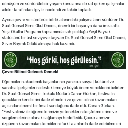
dönüşüm ve sürdürülebilir yaşam konularına dikkat çeken çalışmalar
aileler tarafından ilgiyle incelendi ve takdir topladı.
Ayrıca çevre ve sürdürülebilirlik alanındaki çalışmalarını sürdüren Dr.
Suat Günsel Girne Okul Öncesi, önemli bir başarıya daha imza attı.
Yeşil Okullar Programı kapsamında sahip olduğu Yeşil Bayrak
statüsünü bir üst seviyeye taşıyan Dr. Suat Günsel Girne Okul Öncesi,
Silver Bayrak Ödülü almaya hak kazandı.
Çevre Bilinci Gelecek Demek!
Öğrencilerin akademik başarılarının yanı sıra sosyal, kültürel ve
sanatsal gelişimlerini desteklemeye büyük önem verdiklerini belirten
Dr. Suat Günsel Girne İlkokulu Müdürü Canan Gürkan, festivalin
çocukların kendilerini ifade etmeleri ve çevre bilinci kazanmaları
açısından önemli bir fırsat sunduğunu ifade etti. Canan Gürkan,
“Festivalimiz ile öğrencilerimizin yeteneklerini keşfetmelerine ve
sergilemelerine olanak sağlamayı hedefledik. Çocuklarımızın
özgüven kazanmaları, kendilerini farklı alanlarda ifade edebilmeleri