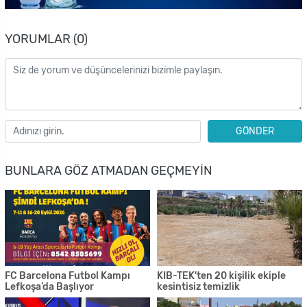
YORUMLAR (0)
GÖNDER
BUNLARA GÖZ ATMADAN GEÇMEYIN
FC Barcelona Futbol Kampı
KIB-TEK'ten 20 kişilik ekiple
Lefkoşa’da Başlıyor
kesintisiz temizlik