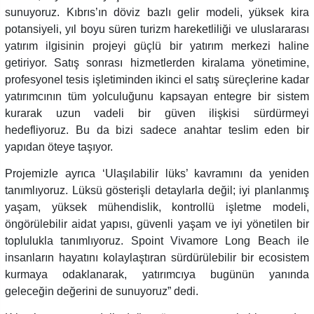
sunuyoruz. Kıbrıs’ın döviz bazlı gelir modeli, yüksek kira
potansiyeli, yıl boyu süren turizm hareketliliği ve uluslararası
yatırım ilgisinin projeyi güçlü bir yatırım merkezi haline
getiriyor. Satış sonrası hizmetlerden kiralama yönetimine,
profesyonel tesis işletiminden ikinci el satış süreçlerine kadar
yatırımcının tüm yolculuğunu kapsayan entegre bir sistem
kurarak uzun vadeli bir güven ilişkisi sürdürmeyi
hedefliyoruz. Bu da bizi sadece anahtar teslim eden bir
yapıdan öteye taşıyor.
Projemizle ayrıca ‘Ulaşılabilir lüks’ kavramını da yeniden
tanımlıyoruz. Lüksü gösterişli detaylarla değil; iyi planlanmış
yaşam, yüksek mühendislik, kontrollü işletme modeli,
öngörülebilir aidat yapısı, güvenli yaşam ve iyi yönetilen bir
toplulukla tanımlıyoruz. Spoint Vivamore Long Beach ile
insanların hayatını kolaylaştıran sürdürülebilir bir ecosistem
kurmaya odaklanarak, yatırımcıya bugünün yanında
geleceğin değerini de sunuyoruz” dedi.