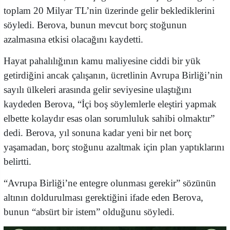
toplam 20 Milyar TL’nin üzerinde gelir beklediklerini
söyledi. Berova, bunun mevcut borç stoğunun
azalmasına etkisi olacağını kaydetti.
Hayat pahalılığının kamu maliyesine ciddi bir yük
getirdiğini ancak çalışanın, ücretlinin Avrupa Birliği’nin
sayılı ülkeleri arasında gelir seviyesine ulaştığını
kaydeden Berova, “İçi boş söylemlerle eleştiri yapmak
elbette kolaydır esas olan sorumluluk sahibi olmaktır”
dedi. Berova, yıl sonuna kadar yeni bir net borç
yaşamadan, borç stoğunu azaltmak için plan yaptıklarını
belirtti.
“Avrupa Birliği’ne entegre olunması gerekir” sözünün
altının doldurulması gerektiğini ifade eden Berova,
bunun “absürt bir istem” olduğunu söyledi.