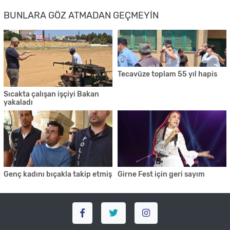
BUNLARA GÖZ ATMADAN GEÇMEYIN
Tecavüze toplam 55 yıl hapis
Sıcakta çalışan işçiyi Bakan
yakaladı
Genç kadını bıçakla takip etmiş
Girne Fest için geri sayım