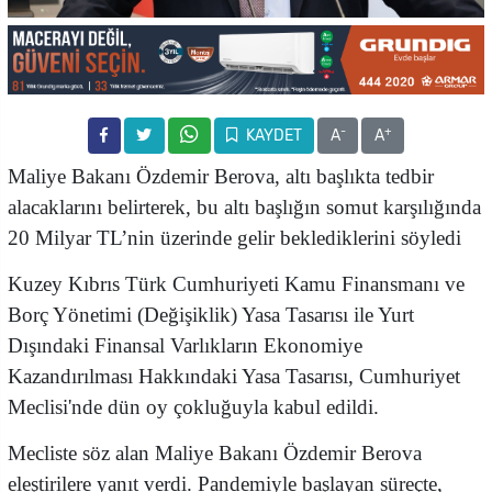
-
+
KAYDET
A
A
Maliye Bakanı Özdemir Berova, altı başlıkta tedbir
alacaklarını belirterek, bu altı başlığın somut karşılığında
20 Milyar TL’nin üzerinde gelir beklediklerini söyledi
Kuzey Kıbrıs Türk Cumhuriyeti Kamu Finansmanı ve
Borç Yönetimi (Değişiklik) Yasa Tasarısı ile Yurt
Dışındaki Finansal Varlıkların Ekonomiye
Kazandırılması Hakkındaki Yasa Tasarısı, Cumhuriyet
Meclisi'nde dün oy çokluğuyla kabul edildi.
Mecliste söz alan Maliye Bakanı Özdemir Berova
eleştirilere yanıt verdi. Pandemiyle başlayan süreçte,