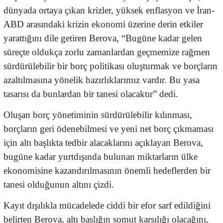
dünyada ortaya çıkan krizler, yüksek enflasyon ve İran-
ABD arasındaki krizin ekonomi üzerine derin etkiler
yarattığını dile getiren Berova, “Bugüne kadar gelen
süreçte oldukça zorlu zamanlardan geçmemize rağmen
sürdürülebilir bir borç politikası oluşturmak ve borçların
azaltılmasına yönelik hazırlıklarımız vardır. Bu yasa
tasarısı da bunlardan bir tanesi olacaktır” dedi.
Oluşan borç yönetiminin sürdürülebilir kılınması,
borçların geri ödenebilmesi ve yeni net borç çıkmaması
için altı başlıkta tedbir alacaklarını açıklayan Berova,
bugüne kadar yurtdışında bulunan miktarların ülke
ekonomisine kazandırılmasının önemli hedeflerden bir
tanesi olduğunun altını çizdi.
Kayıt dışılıkla mücadelede ciddi bir efor sarf edildiğini
belirten Berova, altı başlığın somut karşılığı olacağını,