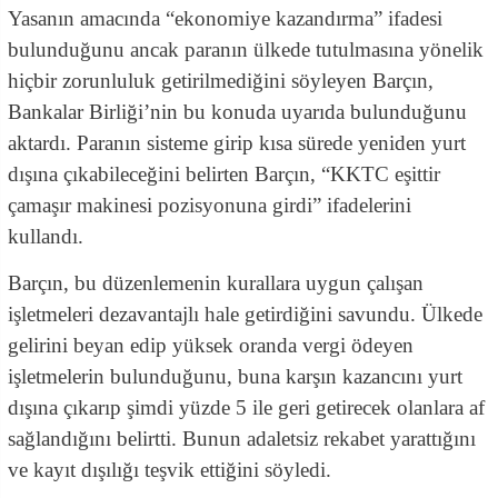
Yasanın amacında “ekonomiye kazandırma” ifadesi
bulunduğunu ancak paranın ülkede tutulmasına yönelik
hiçbir zorunluluk getirilmediğini söyleyen Barçın,
Bankalar Birliği’nin bu konuda uyarıda bulunduğunu
aktardı. Paranın sisteme girip kısa sürede yeniden yurt
dışına çıkabileceğini belirten Barçın, “KKTC eşittir
çamaşır makinesi pozisyonuna girdi” ifadelerini
kullandı.
Barçın, bu düzenlemenin kurallara uygun çalışan
işletmeleri dezavantajlı hale getirdiğini savundu. Ülkede
gelirini beyan edip yüksek oranda vergi ödeyen
işletmelerin bulunduğunu, buna karşın kazancını yurt
dışına çıkarıp şimdi yüzde 5 ile geri getirecek olanlara af
sağlandığını belirtti. Bunun adaletsiz rekabet yarattığını
ve kayıt dışılığı teşvik ettiğini söyledi.