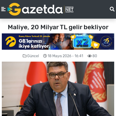
Maliye, 20 Milyar TL gelir bekliyor
Güncel
18 Mayıs 2026 - 16:41
80