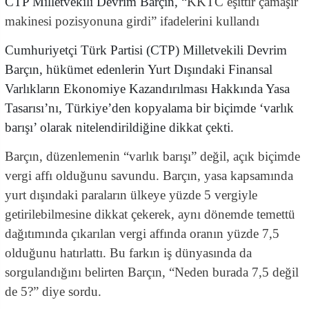
CTP Milletvekili Devrim Barçın, “
KKTC eşittir çamaşır
makinesi pozisyonuna girdi” ifadelerini kullandı
Cumhuriyetçi Türk Partisi (CTP) Milletvekili Devrim
Barçın, hükümet edenlerin Yurt Dışındaki Finansal
Varlıkların Ekonomiye Kazandırılması Hakkında Yasa
Tasarısı’nı, Türkiye’den kopyalama bir biçimde ‘varlık
barışı’ olarak nitelendirildiğine dikkat çekti.
Barçın, düzenlemenin “varlık barışı” değil, açık biçimde
vergi affı olduğunu savundu. Barçın, yasa kapsamında
yurt dışındaki paraların ülkeye yüzde 5 vergiyle
getirilebilmesine dikkat çekerek, aynı dönemde temettü
dağıtımında çıkarılan vergi affında oranın yüzde 7,5
olduğunu hatırlattı. Bu farkın iş dünyasında da
sorgulandığını belirten Barçın, “Neden burada 7,5 değil
de 5?” diye sordu.