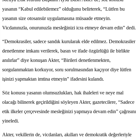
yasanın “Kabul edilebilemez” olduğunu belirterek, “Lütfen bu
yasanın size otosansür uygulamasına müsaade etmeyin.
Vicdanınızla, onurunuzla mesleğinizi icra etmeye devam edin” dedi.
“Demokrasiler, sadece sandık kurularak elde edilmez. Demokrasiler
denetlenme imkanı verilerek, basın ve ifade özgürlüğü ile birlikte
anılırlar” diye konuşan Akter, “Birileri denetlenmekten,
sorgulanmaktan korkuyor, soru sorulmasından kaçıyor diye lütfen
işinizi yapmaktan imtina etmeyin” ifadesini kulandı.
Söz konusu yasanın olumsuzlukları, hak ihaleleri ve neye mal
olacağı bilinerek geçirildiğini söyleyen Akter, gazetecilere, “Sadece
etik ilkeler çerçevesinde mesleğinizi yapmaya devam edin” çağrısını
yineledi.
Akter, vekillerin de, vicdanları, akılları ve demokratik değerleriyle