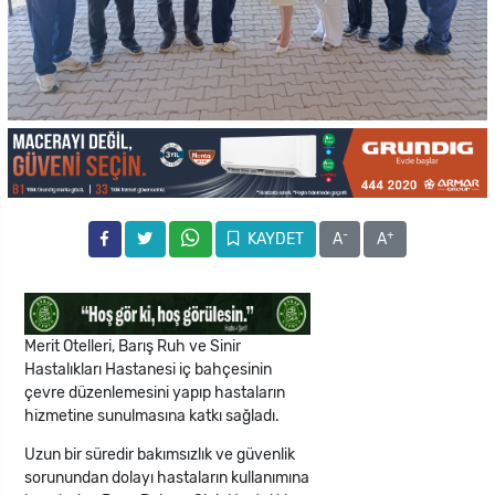
-
+
KAYDET
A
A
Merit Otelleri, Barış Ruh ve Sinir
Hastalıkları Hastanesi iç bahçesinin
çevre düzenlemesini yapıp hastaların
hizmetine sunulmasına katkı sağladı.
Uzun bir süredir bakımsızlık ve güvenlik
sorunundan dolayı hastaların kullanımına