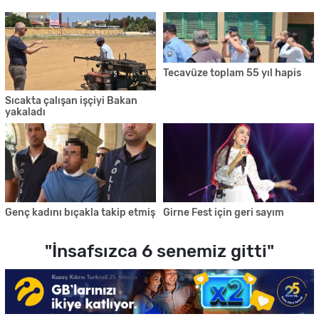
Tecavüze toplam 55 yıl hapis
Sıcakta çalışan işçiyi Bakan
yakaladı
Genç kadını bıçakla takip etmiş
Girne Fest için geri sayım
"İnsafsızca 6 senemiz gitti"