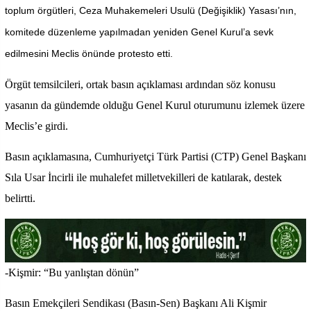
toplum örgütleri, Ceza Muhakemeleri Usulü (Değişiklik) Yasası’nın,
komitede düzenleme yapılmadan yeniden Genel Kurul’a sevk
edilmesini Meclis önünde protesto etti.
Örgüt temsilcileri, ortak basın açıklaması ardından söz konusu
yasanın da gündemde olduğu Genel Kurul oturumunu izlemek üzere
Meclis’e girdi.
Basın açıklamasına, Cumhuriyetçi Türk Partisi (CTP) Genel Başkanı
Sıla Usar İncirli ile muhalefet milletvekilleri de katılarak, destek
belirtti.
-Kişmir: “Bu yanlıştan dönün”
Basın Emekçileri Sendikası (Basın-Sen) Başkanı Ali Kişmir