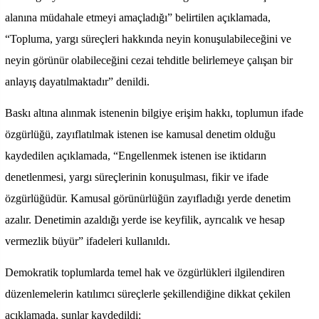
alanına müdahale etmeyi amaçladığı” belirtilen açıklamada,
“Topluma, yargı süreçleri hakkında neyin konuşulabileceğini ve
neyin görünür olabileceğini cezai tehditle belirlemeye çalışan bir
anlayış dayatılmaktadır” denildi.
Baskı altına alınmak istenenin bilgiye erişim hakkı, toplumun ifade
özgürlüğü, zayıflatılmak istenen ise kamusal denetim olduğu
kaydedilen açıklamada, “Engellenmek istenen ise iktidarın
denetlenmesi, yargı süreçlerinin konuşulması, fikir ve ifade
özgürlüğüdür. Kamusal görünürlüğün zayıfladığı yerde denetim
azalır. Denetimin azaldığı yerde ise keyfilik, ayrıcalık ve hesap
vermezlik büyür” ifadeleri kullanıldı.
Demokratik toplumlarda temel hak ve özgürlükleri ilgilendiren
düzenlemelerin katılımcı süreçlerle şekillendiğine dikkat çekilen
açıklamada, şunlar kaydedildi: