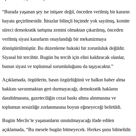
“Burada yaşanan şey ise istişare değil, önceden verilmiş bir kararın
hayata geçirilmesidir. İtirazlar bilinçli biçimde yok sayılmış, komite
süreci demokratik tartışma zemini olmaktan çıkarılmış, önceden
verilmiş siyasi kararların onaylandığı bir mekanizmaya
dönüştürülmüştür. Bu düzenleme hukuki bir zorunluluk değildir.
Siyasal bir tercihtir. Bugün bu tercih için elini kaldıracak olanlar,
bunun siyasi ve toplumsal sorumluluğunu da taşıyacaktır.”
Açıklamada, örgütlerin, basın özgürlüğünü ve halkın haber alma
hakkını savunmaktan geri durmayacağı, demokratik hakların
daraltılmasına, gazeteciliğin cezai baskı altına alınmasına ve
toplumun sessizliğe zorlanmasına boyun eğmeyeceği belirtildi.
Bugün Meclis’te yaşananların unutulmayacağı ifade edilen
açıklamada, “Bu mesele bugün bitmeyecek. Herkes şunu bilmelidir.