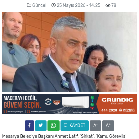
Güncel
25 Mayıs 2026 - 14:25
78
-
+
KAYDET
A
A
Mesarya Belediye Başkanı Ahmet Latif, “Sirkat”, “Kamu Görevlisi