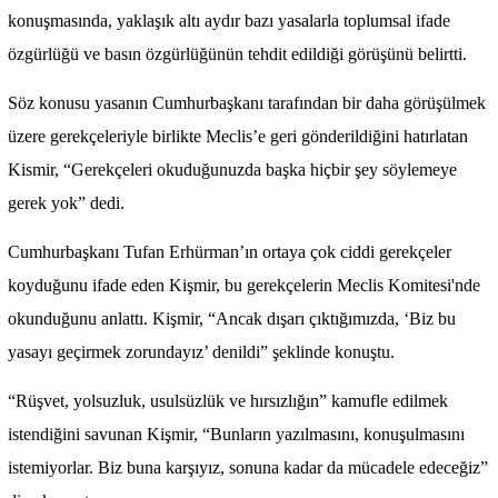
konuşmasında, yaklaşık altı aydır bazı yasalarla toplumsal ifade
özgürlüğü ve basın özgürlüğünün tehdit edildiği görüşünü belirtti.
Söz konusu yasanın Cumhurbaşkanı tarafından bir daha görüşülmek
üzere gerekçeleriyle birlikte Meclis’e geri gönderildiğini hatırlatan
Kismir, “Gerekçeleri okuduğunuzda başka hiçbir şey söylemeye
gerek yok” dedi.
Cumhurbaşkanı Tufan Erhürman’ın ortaya çok ciddi gerekçeler
koyduğunu ifade eden Kişmir, bu gerekçelerin Meclis Komitesi'nde
okunduğunu anlattı. Kişmir, “Ancak dışarı çıktığımızda, ‘Biz bu
yasayı geçirmek zorundayız’ denildi” şeklinde konuştu.
“Rüşvet, yolsuzluk, usulsüzlük ve hırsızlığın” kamufle edilmek
istendiğini savunan Kişmir, “Bunların yazılmasını, konuşulmasını
istemiyorlar. Biz buna karşıyız, sonuna kadar da mücadele edeceğiz”