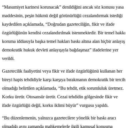
“Masumiyet karinesi korunacak” denildiğini ancak söz konusu yasa
maddesinin, peşin hükmü değil görünürlüğü cezalandırmak istediği
kaydedilen açıklamada, “Doğrudan gazeteciliğin, fikir ve ifade
özgürlüğünün kendisi cezalandırılmak istenmektedir. Bir temel hakkı
koruma iddiasıyla başka temel hakları baskı altına alan hiçbir anlayış
demokratik hukuk devleti anlayışıyla bağdaşmaz” ifadelerine yer
verildi.
Gazetecilik faaliyetini veya fikir ve ifade özgürlüğünü kullanan her
bireyi hapis tehdidiyle karşı karşıya bırakmanın demokratik bir tercih
olmadığı belirtilen açıklamada, “Bu tehdit, etik sorumluluk üretmez.
Korku üretir. Otosansür üretir. Cezai tehdidin gölgesinde fikir ve
ifade özgürlüğü değil, korku iklimi büyür” vurgusu yapıldı.
“Bu düzenlemenin, yalnızca gazetecilere yönelik bir baskı aracı
olmadığı aynı zamanda mahkemelerle ilgili kamusal konuşma