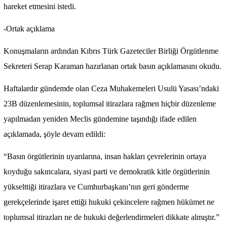
hareket etmesini istedi.
-Ortak açıklama
Konuşmaların ardından Kıbrıs Türk Gazeteciler Birliği Örgütlenme
Sekreteri Serap Karaman hazırlanan ortak basın açıklamasını okudu.
Haftalardır gündemde olan Ceza Muhakemeleri Usulü Yasası’ndaki
23B düzenlemesinin, toplumsal itirazlara rağmen hiçbir düzenleme
yapılmadan yeniden Meclis gündemine taşındığı ifade edilen
açıklamada, şöyle devam edildi:
“Basın örgütlerinin uyarılarına, insan hakları çevrelerinin ortaya
koyduğu sakıncalara, siyasi parti ve demokratik kitle örgütlerinin
yükselttiği itirazlara ve Cumhurbaşkanı’nın geri gönderme
gerekçelerinde işaret ettiği hukuki çekincelere rağmen hükümet ne
toplumsal itirazları ne de hukuki değerlendirmeleri dikkate almıştır.”