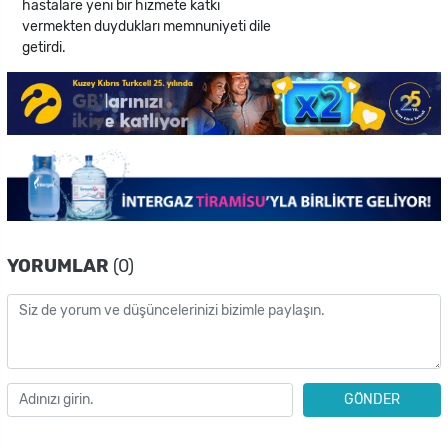
hastalare yeni bir hizmete katkı
vermekten duydukları memnuniyeti dile
getirdi.
YORUMLAR
(0)
GÖNDER