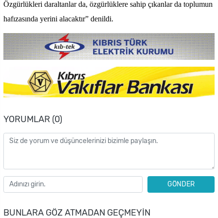
Özgürlükleri daraltanlar da, özgürlüklere sahip çıkanlar da toplumun
hafızasında yerini alacaktır” denildi.
YORUMLAR (0)
GÖNDER
BUNLARA GÖZ ATMADAN GEÇMEYIN