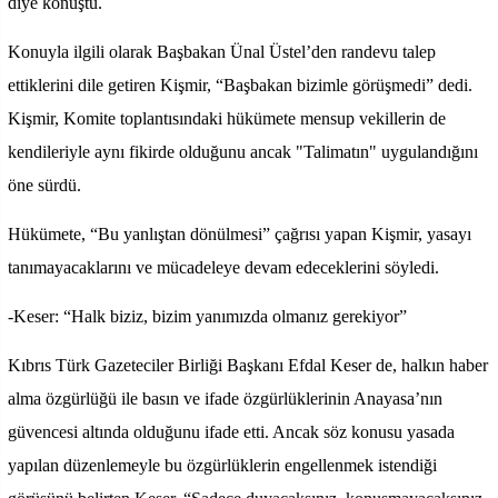
diye konuştu.
Konuyla ilgili olarak Başbakan Ünal Üstel’den randevu talep
ettiklerini dile getiren Kişmir, “Başbakan bizimle görüşmedi” dedi.
Kişmir, Komite toplantısındaki hükümete mensup vekillerin de
kendileriyle aynı fikirde olduğunu ancak "Talimatın" uygulandığını
öne sürdü.
Hükümete, “Bu yanlıştan dönülmesi” çağrısı yapan Kişmir, yasayı
tanımayacaklarını ve mücadeleye devam edeceklerini söyledi.
-Keser: “Halk biziz, bizim yanımızda olmanız gerekiyor”
Kıbrıs Türk Gazeteciler Birliği Başkanı Efdal Keser de, halkın haber
alma özgürlüğü ile basın ve ifade özgürlüklerinin Anayasa’nın
güvencesi altında olduğunu ifade etti. Ancak söz konusu yasada
yapılan düzenlemeyle bu özgürlüklerin engellenmek istendiği