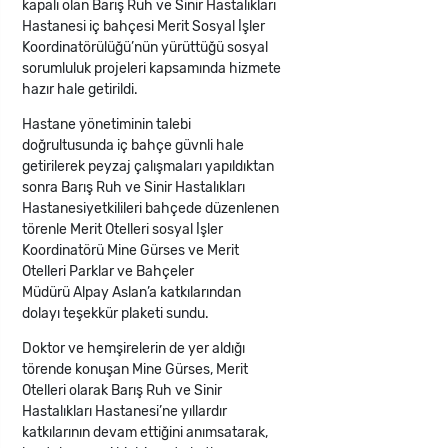
kapalı olan Barış Ruh ve Sinir Hastalıkları
Hastanesi iç bahçesi Merit Sosyal İşler
Koordinatörülüğü’nün yürüttüğü sosyal
sorumluluk projeleri kapsamında hizmete
hazır hale getirildi.
Hastane yönetiminin talebi
doğrultusunda iç bahçe güvnli hale
getirilerek peyzaj çalışmaları yapıldıktan
sonra Barış Ruh ve Sinir Hastalıkları
Hastanesiyetkilileri bahçede düzenlenen
törenle Merit Otelleri sosyal İşler
Koordinatörü Mine Gürses ve Merit
Otelleri Parklar ve Bahçeler
Müdürü Alpay Aslan’a katkılarından
dolayı teşekkür plaketi sundu.
Doktor ve hemşirelerin de yer aldığı
törende konuşan Mine Gürses, Merit
Otelleri olarak Barış Ruh ve Sinir
Hastalıkları Hastanesi’ne yıllardır
katkılarının devam ettiğini anımsatarak,