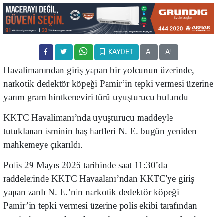
-
+
KAYDET
A
A
Havalimanından giriş yapan bir yolcunun üzerinde,
narkotik dedektör köpeği Pamir’in tepki vermesi üzerine
yarım gram hintkeneviri türü uyuşturucu bulundu
KKTC Havalimanı’nda uyuşturucu maddeyle
tutuklanan isminin baş harfleri N. E. bugün yeniden
mahkemeye çıkarıldı.
Polis 29 Mayıs 2026 tarihinde saat 11:30’da
raddelerinde KKTC Havaalanı’ndan KKTC'ye giriş
yapan zanlı N. E.’nin narkotik dedektör köpeği
Pamir’in tepki vermesi üzerine polis ekibi tarafından