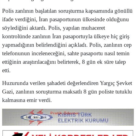
Polis zanlının başlatılan soruşturma kapsamında gönüllü
ifade verdiğini, İran pasaportunun ülkesinde olduğunu
söylediğini aktardı. Polis, yapılan muhaceret
kontrolünde zanlının İran pasaportuyla ülkeye hiç giriş
yapmadığının belirlendiğini açıkladı. Polis, zanlının cep
telefonunun inceleneceğini, sahte pasaportu nasıl temin
ettiğinin araştırılacağını belirterek, 8 gün ek süre talep
etti.
Huzurunda verilen şahadeti değerlendiren Yargıç Şevket
Gazi, zanlının soruşturma maksatlı 8 gün poliste tutuklu
kalmasına emir verdi.