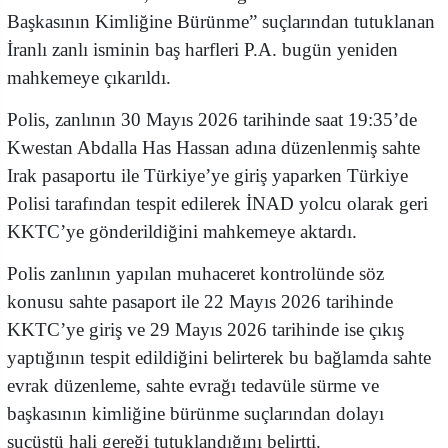
Başkasının Kimliğine Bürünme” suçlarından tutuklanan
İranlı zanlı isminin baş harfleri P.A. bugün yeniden
mahkemeye çıkarıldı.
Polis, zanlının 30 Mayıs 2026 tarihinde saat 19:35’de
Kwestan Abdalla Has Hassan adına düzenlenmiş sahte
Irak pasaportu ile Türkiye’ye giriş yaparken Türkiye
Polisi tarafından tespit edilerek İNAD yolcu olarak geri
KKTC’ye gönderildiğini mahkemeye aktardı.
Polis zanlının yapılan muhaceret kontrolünde söz
konusu sahte pasaport ile 22 Mayıs 2026 tarihinde
KKTC’ye giriş ve 29 Mayıs 2026 tarihinde ise çıkış
yaptığının tespit edildiğini belirterek bu bağlamda sahte
evrak düzenleme, sahte evrağı tedavüle sürme ve
başkasının kimliğine bürünme suçlarından dolayı
suçüstü hali gereği tutuklandığını belirtti.