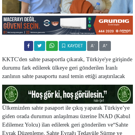
-
+
KAYDET
A
A
KKTC'den sahte pasaportla çıkarak, Türkiye'ye girişinde
durumu fark edilerek ülkeye geri gönderilen İranlı
zanlının sahte pasaportu nasıl temin ettiği araştırılacak
Ülkemizden sahte pasaport ile çıkış yaparak Türkiye’ye
giden orada durumun anlaşılması üzerine İNAD (Kabul
Edilemez Yolcu) ilan edilerek geri gönderilen ve“Sahte
Evrak Düzenleme, Sahte Evrağı Tedavüle Sürme ve