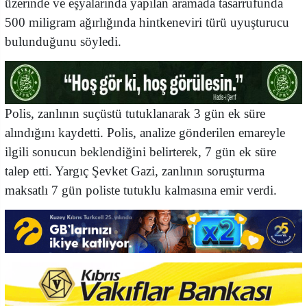
üzerinde ve eşyalarında yapılan aramada tasarrufunda
500 miligram ağırlığında hintkeneviri türü uyuşturucu
bulunduğunu söyledi.
Polis, zanlının suçüstü tutuklanarak 3 gün ek süre
alındığını kaydetti. Polis, analize gönderilen emareyle
ilgili sonucun beklendiğini belirterek, 7 gün ek süre
talep etti. Yargıç Şevket Gazi, zanlının soruşturma
maksatlı 7 gün poliste tutuklu kalmasına emir verdi.