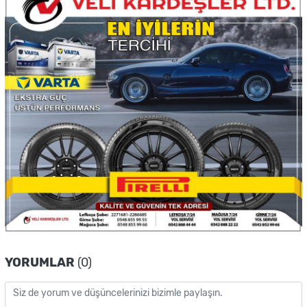
YORUMLAR
(0)