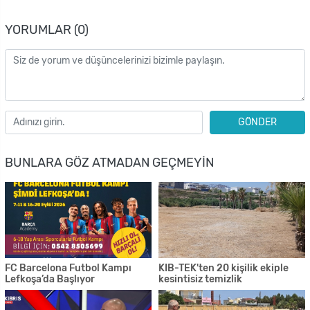
YORUMLAR (0)
GÖNDER
BUNLARA GÖZ ATMADAN GEÇMEYIN
FC Barcelona Futbol Kampı
KIB-TEK'ten 20 kişilik ekiple
Lefkoşa’da Başlıyor
kesintisiz temizlik