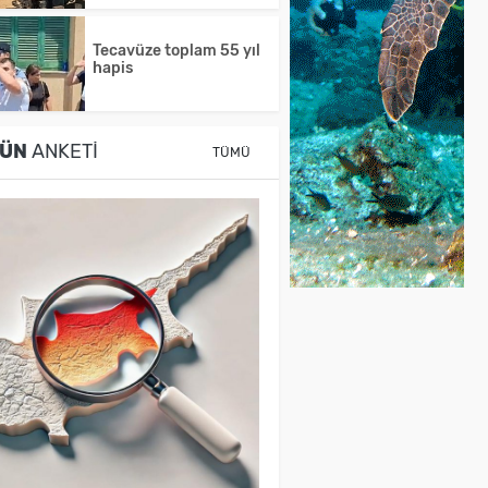
Tecavüze toplam 55 yıl
hapis
ÜN
ANKETI
TÜMÜ