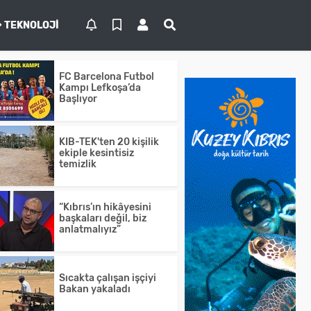
TEKNOLOJI
FC Barcelona Futbol
Kampı Lefkoşa’da
Başlıyor
KIB-TEK'ten 20 kişilik
ekiple kesintisiz
temizlik
“Kıbrıs’ın hikâyesini
başkaları değil, biz
anlatmalıyız”
Sıcakta çalışan işçiyi
Bakan yakaladı