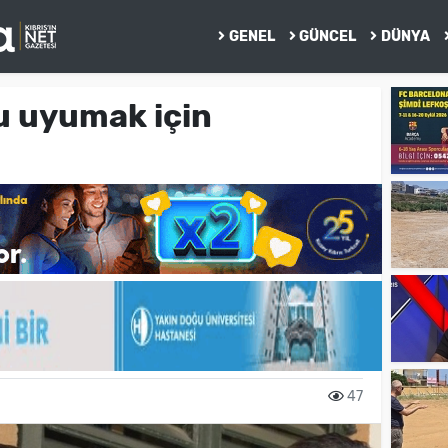
GENEL
GÜNCEL
DÜNYA
 uyumak için
47