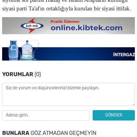
siyasi parti Ta'al'ın ortaklığıyla kurulan bir siyasi ittifak.
YORUMLAR
(0)
GÖNDER
BUNLARA
GÖZ ATMADAN GEÇMEYIN