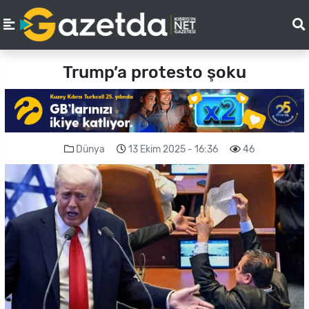
Trump’a protesto şoku
Dünya
13 Ekim 2025 - 16:36
46