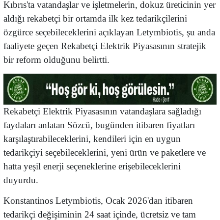
Kıbrıs'ta vatandaşlar ve işletmelerin, dokuz üreticinin yer
aldığı rekabetçi bir ortamda ilk kez tedarikçilerini
özgürce seçebileceklerini açıklayan Letymbiotis, şu anda
faaliyete geçen Rekabetçi Elektrik Piyasasının stratejik
bir reform olduğunu belirtti.
Rekabetçi Elektrik Piyasasının vatandaşlara sağladığı
faydaları anlatan Sözcü, bugünden itibaren fiyatları
karşılaştırabileceklerini, kendileri için en uygun
tedarikçiyi seçebileceklerini, yeni ürün ve paketlere ve
hatta yeşil enerji seçeneklerine erişebileceklerini
duyurdu.
Konstantinos Letymbiotis, Ocak 2026'dan itibaren
tedarikçi değişiminin 24 saat içinde, ücretsiz ve tam