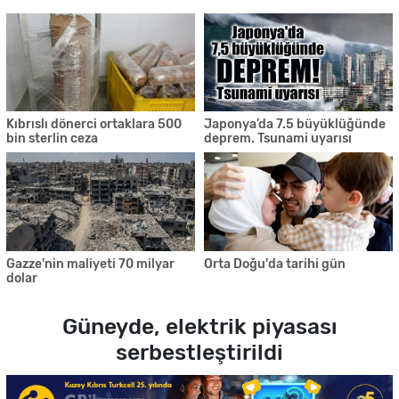
Kıbrıslı dönerci ortaklara 500
Japonya’da 7.5 büyüklüğünde
bin sterlin ceza
deprem. Tsunami uyarısı
Gazze'nin maliyeti 70 milyar
Orta Doğu'da tarihi gün
dolar
Güneyde, elektrik piyasası
serbestleştirildi