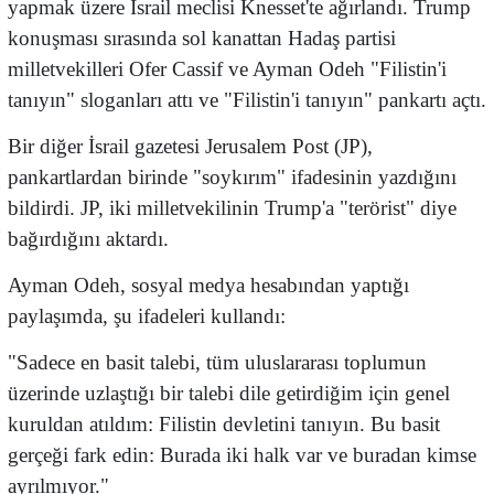
yapmak üzere İsrail meclisi Knesset'te ağırlandı. Trump
konuşması sırasında sol kanattan Hadaş partisi
milletvekilleri Ofer Cassif ve Ayman Odeh "Filistin'i
tanıyın" sloganları attı ve "Filistin'i tanıyın" pankartı açtı.
Bir diğer İsrail gazetesi Jerusalem Post (JP),
pankartlardan birinde "soykırım" ifadesinin yazdığını
bildirdi. JP, iki milletvekilinin Trump'a "terörist" diye
bağırdığını aktardı.
Ayman Odeh, sosyal medya hesabından yaptığı
paylaşımda, şu ifadeleri kullandı:
"Sadece en basit talebi, tüm uluslararası toplumun
üzerinde uzlaştığı bir talebi dile getirdiğim için genel
kuruldan atıldım: Filistin devletini tanıyın. Bu basit
gerçeği fark edin: Burada iki halk var ve buradan kimse
ayrılmıyor."