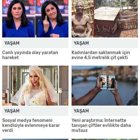
YAŞAM
YAŞAM
Canlı yayında olay yaratan
Kadınlardan saklanmak için
hareket
evine 4.5 metrelik çit çekti
YAŞAM
YAŞAM
Sosyal medya fenomeni
Yeni araştırma: İnternette
kendisiyle evlenmeye karar
tanışan çiftler evlilikte daha
verdi
mutsuz