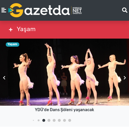
Yaşam
Yaşam
YDÜ'de Dans Şöleni yaşanacak