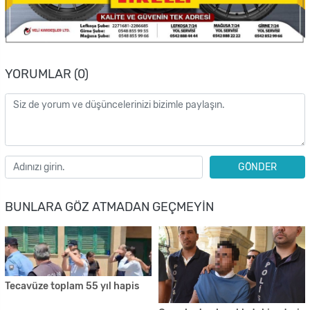
YORUMLAR (0)
GÖNDER
BUNLARA GÖZ ATMADAN GEÇMEYIN
Tecavüze toplam 55 yıl hapis