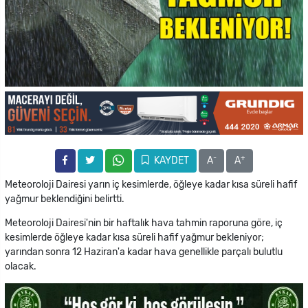
-
+
KAYDET
A
A
Meteoroloji Dairesi yarın iç kesimlerde, öğleye kadar kısa süreli hafif
yağmur beklendiğini belirtti.
Meteoroloji Dairesi'nin bir haftalık hava tahmin raporuna göre, iç
kesimlerde öğleye kadar kısa süreli hafif yağmur bekleniyor;
yarından sonra 12 Haziran'a kadar hava genellikle parçalı bulutlu
olacak.