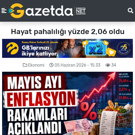
Hayat pahalılığı yüzde 2,06 oldu
Ekonomi
05 Haziran 2026 - 15:33
34