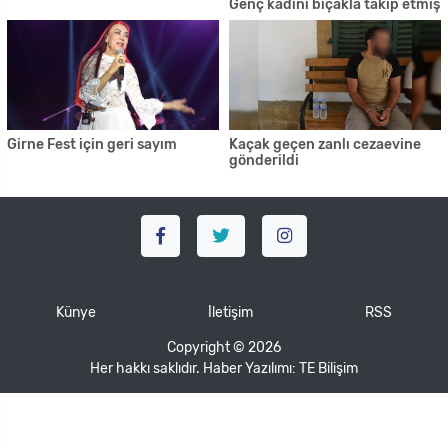
Genç kadını bıçakla takip etmiş
Girne Fest için geri sayım
Kaçak geçen zanlı cezaevine
gönderildi
Künye
İletişim
RSS
Copyright © 2026
Her hakkı saklıdır. Haber Yazılımı:
TE Bilişim