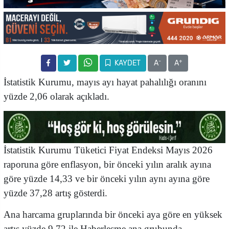
-
+
KAYDET
A
A
İstatistik Kurumu, mayıs ayı hayat pahalılığı oranını
yüzde 2,06 olarak açıkladı.
İstatistik Kurumu Tüketici Fiyat Endeksi Mayıs 2026
raporuna göre enflasyon, bir önceki yılın aralık ayına
göre yüzde 14,33 ve bir önceki yılın aynı ayına göre
yüzde 37,28 artış gösterdi.
Ana harcama gruplarında bir önceki aya göre en yüksek
artış yüzde 9,72 ile Haberleşme ana grubunda