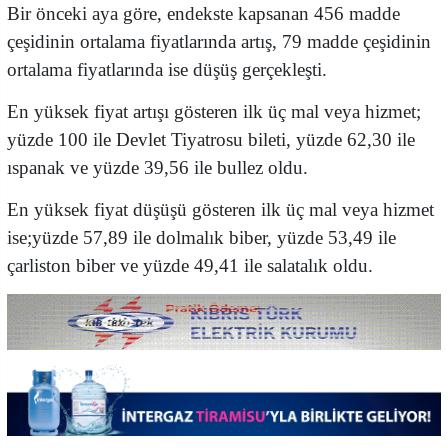
Bir önceki aya göre, endekste kapsanan 456 madde
çeşidinin ortalama fiyatlarında artış, 79 madde çeşidinin
ortalama fiyatlarında ise düşüş gerçekleşti.
En yüksek fiyat artışı gösteren ilk üç mal veya hizmet;
yüzde 100 ile Devlet Tiyatrosu bileti, yüzde 62,30 ile
ıspanak ve yüzde 39,56 ile bullez oldu.
En yüksek fiyat düşüşü gösteren ilk üç mal veya hizmet
ise;yüzde 57,89 ile dolmalık biber, yüzde 53,49 ile
çarliston biber ve yüzde 49,41 ile salatalık oldu.