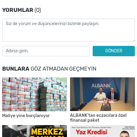
YORUMLAR
(0)
GÖNDER
BUNLARA
GÖZ ATMADAN GEÇMEYIN
ALBANK’tan eczacılara özel
Maliye yine borçlanıyor
finansal paket