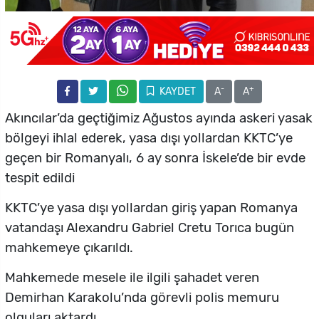
-
+
KAYDET
A
A
Akıncılar’da geçtiğimiz Ağustos ayında askeri yasak
bölgeyi ihlal ederek, yasa dışı yollardan KKTC’ye
geçen bir Romanyalı, 6 ay sonra İskele’de bir evde
tespit edildi
KKTC’ye yasa dışı yollardan giriş yapan Romanya
vatandaşı Alexandru Gabriel Cretu Torıca bugün
mahkemeye çıkarıldı.
Mahkemede mesele ile ilgili şahadet veren
Demirhan Karakolu’nda görevli polis memuru
olguları aktardı.