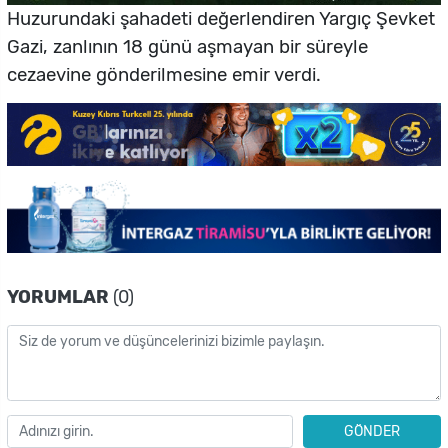
Huzurundaki şahadeti değerlendiren Yargıç Şevket
Gazi, zanlının 18 günü aşmayan bir süreyle
cezaevine gönderilmesine emir verdi.
YORUMLAR
(0)
GÖNDER