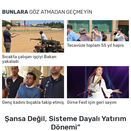
BUNLARA
GÖZ ATMADAN GEÇMEYIN
Tecavüze toplam 55 yıl hapis
Sıcakta çalışan işçiyi Bakan
yakaladı
Genç kadını bıçakla takip etmiş
Girne Fest için geri sayım
Şansa Değil, Sisteme Dayalı Yatırım
Dönemi”