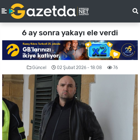
6 ay sonra yakayı ele verdi
Güncel
02 Şubat 2026 - 18:08
76