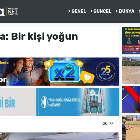
GENEL
GÜNCEL
DÜNYA
: Bir kişi yoğun
93