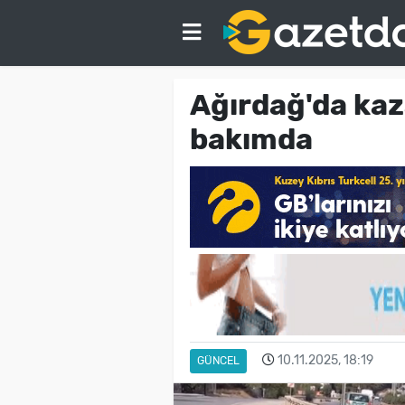
Ağırdağ'da kaza
bakımda
10.11.2025, 18:19
GÜNCEL