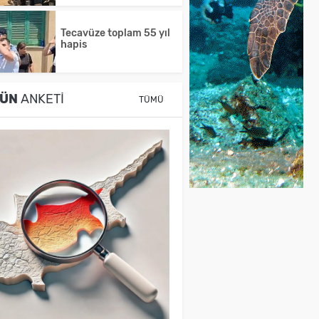
Tecavüze toplam 55 yıl
hapis
ÜN
ANKETI
TÜMÜ