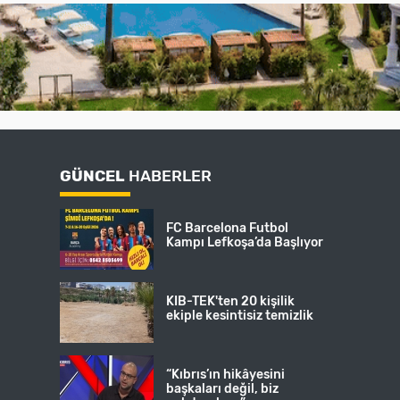
GÜNCEL
HABERLER
FC Barcelona Futbol
Kampı Lefkoşa’da Başlıyor
KIB-TEK'ten 20 kişilik
ekiple kesintisiz temizlik
“Kıbrıs’ın hikâyesini
başkaları değil, biz