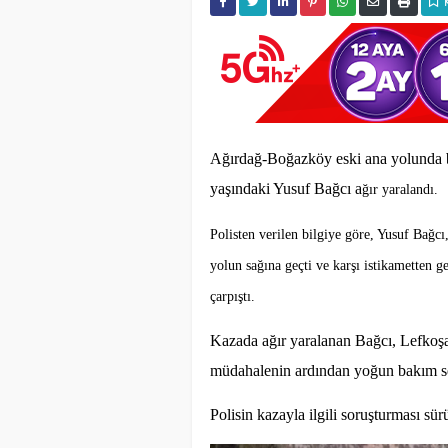
Ağırdağ-Boğazköy eski ana yolunda b
yaşındaki Yusuf Bağcı a
ğır yaralandı.
Polisten verilen bilgiye göre, Yusuf Bağc
yolun sağına geçti ve karşı istikametten 
çarpıştı.
Kazada ağır yaralanan Bağcı, Lefkoş
müdahalenin ardından yoğun bakım serv
Polisin kazayla ilgili soruşturması sür