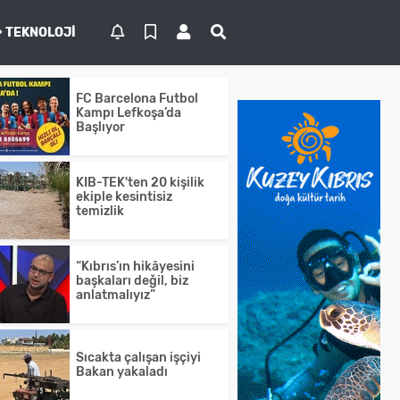
TEKNOLOJI
FC Barcelona Futbol
Kampı Lefkoşa’da
Başlıyor
KIB-TEK'ten 20 kişilik
ekiple kesintisiz
temizlik
“Kıbrıs’ın hikâyesini
başkaları değil, biz
anlatmalıyız”
Sıcakta çalışan işçiyi
Bakan yakaladı