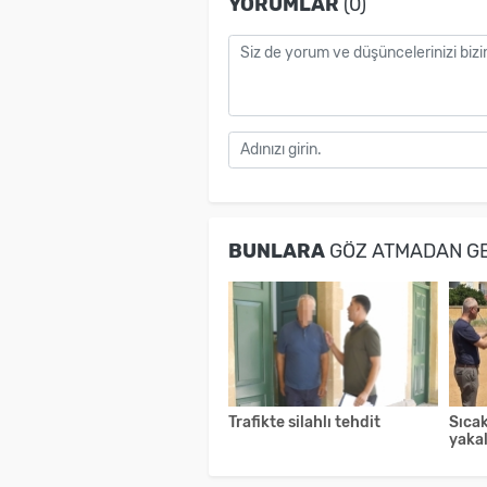
YORUMLAR
(0)
BUNLARA
GÖZ ATMADAN G
Trafikte silahlı tehdit
Sıcak
yaka