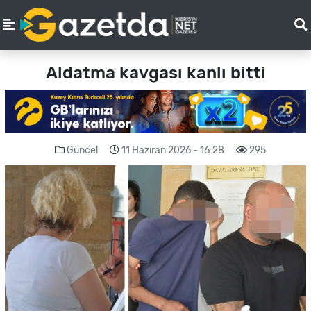
Aldatma kavgası kanlı bitti
Güncel
11 Haziran 2026 - 16:28
295