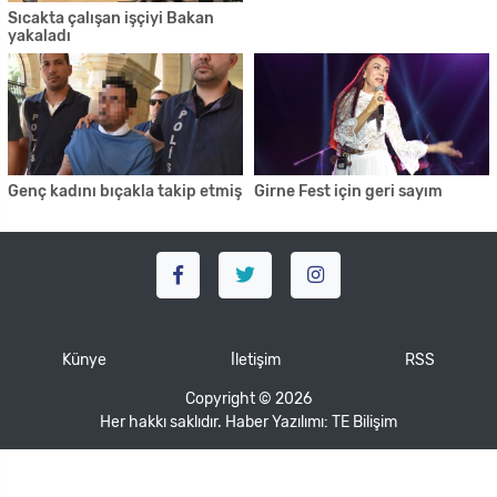
Sıcakta çalışan işçiyi Bakan
yakaladı
Genç kadını bıçakla takip etmiş
Girne Fest için geri sayım
Künye
İletişim
RSS
Copyright © 2026
Her hakkı saklıdır. Haber Yazılımı:
TE Bilişim