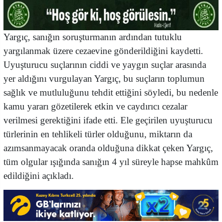
Yargıç, sanığın soruşturmanın ardından tutuklu
yargılanmak üzere cezaevine gönderildiğini kaydetti.
Uyuşturucu suçlarının ciddi ve yaygın suçlar arasında
yer aldığını vurgulayan Yargıç, bu suçların toplumun
sağlık ve mutluluğunu tehdit ettiğini söyledi, bu nedenle
kamu yararı gözetilerek etkin ve caydırıcı cezalar
verilmesi gerektiğini ifade etti. Ele geçirilen uyuşturucu
türlerinin en tehlikeli türler olduğunu, miktarın da
azımsanmayacak oranda olduğuna dikkat çeken Yargıç,
tüm olgular ışığında sanığın 4 yıl süreyle hapse mahkûm
edildiğini açıkladı.