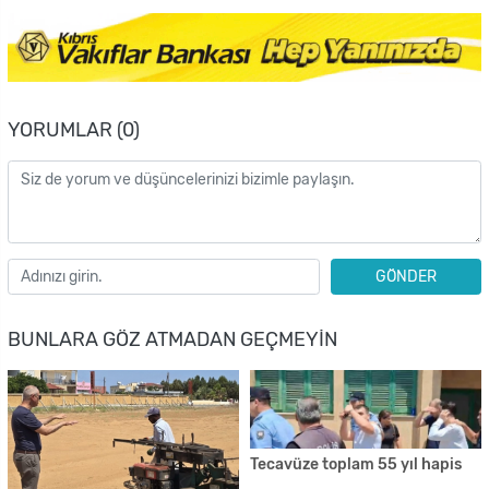
YORUMLAR (0)
GÖNDER
BUNLARA GÖZ ATMADAN GEÇMEYIN
Tecavüze toplam 55 yıl hapis