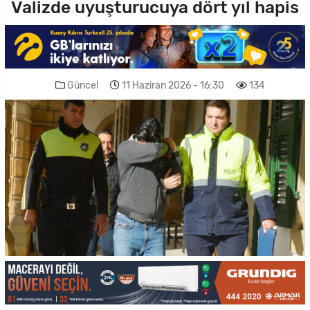
Valizde uyuşturucuya dört yıl hapis
Güncel
11 Haziran 2026 - 16:30
134