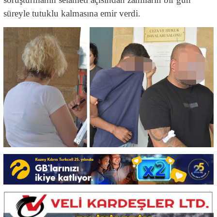
süreyle tutuklu kalmasına emir verdi.