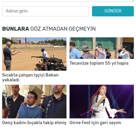
GÖNDER
BUNLARA
GÖZ ATMADAN GEÇMEYIN
Tecavüze toplam 55 yıl hapis
Sıcakta çalışan işçiyi Bakan
yakaladı
Genç kadını bıçakla takip etmiş
Girne Fest için geri sayım