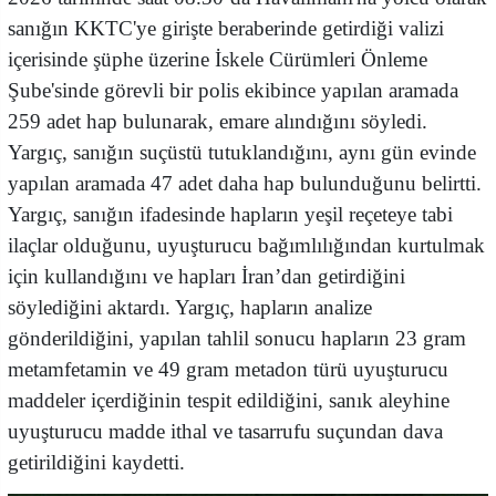
sanığın KKTC'ye girişte beraberinde getirdiği valizi
içerisinde şüphe üzerine İskele Cürümleri Önleme
Şube'sinde görevli bir polis ekibince yapılan aramada
259 adet hap bulunarak, emare alındığını söyledi.
Yargıç, sanığın suçüstü tutuklandığını, aynı gün evinde
yapılan aramada 47 adet daha hap bulunduğunu belirtti.
Yargıç, sanığın ifadesinde hapların yeşil reçeteye tabi
ilaçlar olduğunu, uyuşturucu bağımlılığından kurtulmak
için kullandığını ve hapları İran’dan getirdiğini
söylediğini aktardı. Yargıç, hapların analize
gönderildiğini, yapılan tahlil sonucu hapların 23 gram
metamfetamin ve 49 gram metadon türü uyuşturucu
maddeler içerdiğinin tespit edildiğini, sanık aleyhine
uyuşturucu madde ithal ve tasarrufu suçundan dava
getirildiğini kaydetti.