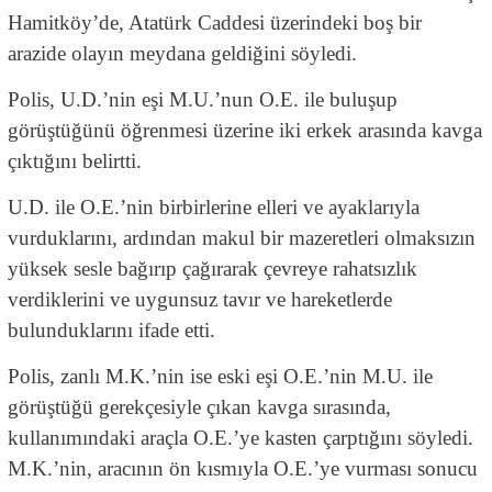
Hamitköy’de, Atatürk Caddesi üzerindeki boş bir
arazide olayın meydana geldiğini söyledi.
Polis, U.D.’nin eşi M.U.’nun O.E. ile buluşup
görüştüğünü öğrenmesi üzerine iki erkek arasında kavga
çıktığını belirtti.
U.D. ile O.E.’nin birbirlerine elleri ve ayaklarıyla
vurduklarını, ardından makul bir mazeretleri olmaksızın
yüksek sesle bağırıp çağırarak çevreye rahatsızlık
verdiklerini ve uygunsuz tavır ve hareketlerde
bulunduklarını ifade etti.
Polis, zanlı M.K.’nin ise eski eşi O.E.’nin M.U. ile
görüştüğü gerekçesiyle çıkan kavga sırasında,
kullanımındaki araçla O.E.’ye kasten çarptığını söyledi.
M.K.’nin, aracının ön kısmıyla O.E.’ye vurması sonucu