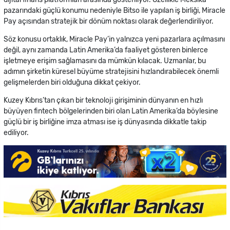
pazarındaki güçlü konumu nedeniyle Bitso ile yapılan iş birliği, Miracle
Pay açısından stratejik bir dönüm noktası olarak değerlendiriliyor.
Söz konusu ortaklık, Miracle Pay’in yalnızca yeni pazarlara açılmasını
değil, aynı zamanda Latin Amerika’da faaliyet gösteren binlerce
işletmeye erişim sağlamasını da mümkün kılacak. Uzmanlar, bu
adımın şirketin küresel büyüme stratejisini hızlandırabilecek önemli
gelişmelerden biri olduğuna dikkat çekiyor.
Kuzey Kıbrıs’tan çıkan bir teknoloji girişiminin dünyanın en hızlı
büyüyen fintech bölgelerinden biri olan Latin Amerika’da böylesine
güçlü bir iş birliğine imza atması ise iş dünyasında dikkatle takip
ediliyor.