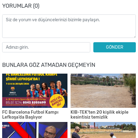
YORUMLAR (0)
GÖNDER
BUNLARA GÖZ ATMADAN GEÇMEYIN
FC Barcelona Futbol Kampı
KIB-TEK'ten 20 kişilik ekiple
Lefkoşa’da Başlıyor
kesintisiz temizlik