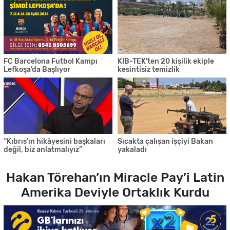
FC Barcelona Futbol Kampı
KIB-TEK'ten 20 kişilik ekiple
Lefkoşa’da Başlıyor
kesintisiz temizlik
“Kıbrıs’ın hikâyesini başkaları
Sıcakta çalışan işçiyi Bakan
değil, biz anlatmalıyız”
yakaladı
Hakan Törehan’ın Miracle Pay’i Latin
Amerika Deviyle Ortaklık Kurdu