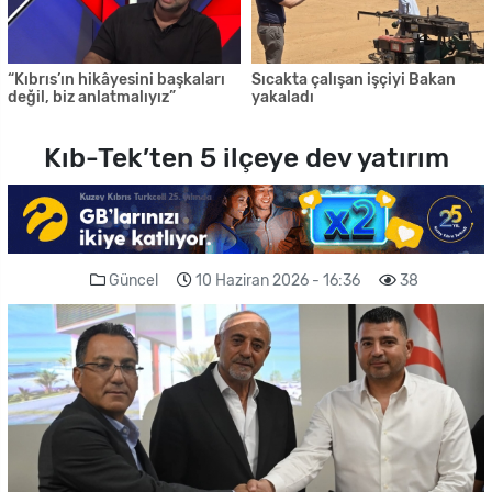
“Kıbrıs’ın hikâyesini başkaları
Sıcakta çalışan işçiyi Bakan
değil, biz anlatmalıyız”
yakaladı
Kıb-Tek’ten 5 ilçeye dev yatırım
Güncel
10 Haziran 2026 - 16:36
38