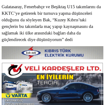
Galatasaray, Fenerbahçe ve Beşiktaş U15 takımlarını da
KKTC’ye getirerek bir turnuva yapma düşünceleri
olduğunu da söyleyen Bak, “Kuzey Kıbrıs’taki
gençlerin bu takımlarla maç yapıp kaynaşmasını da
sağlamak iki ülke arasındaki bağları daha da
güçlendirecek diye düşünüyorum” dedi