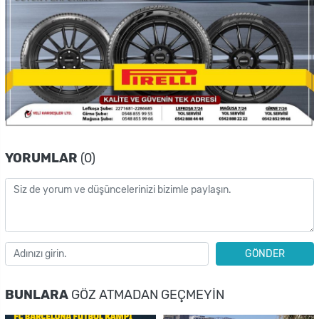
YORUMLAR
(0)
GÖNDER
BUNLARA
GÖZ ATMADAN GEÇMEYIN