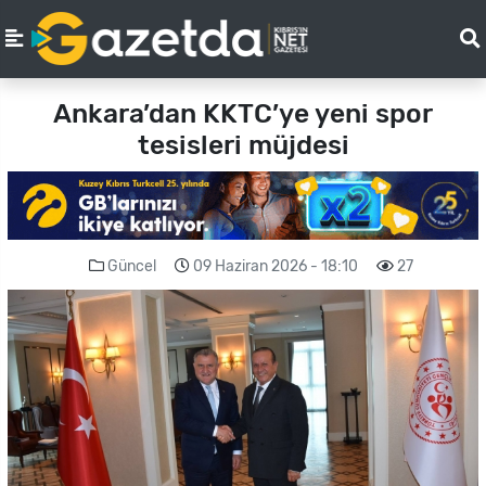
Ankara’dan KKTC’ye yeni spor
tesisleri müjdesi
Güncel
09 Haziran 2026 - 18:10
27