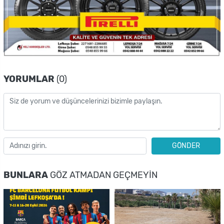
YORUMLAR
(0)
GÖNDER
BUNLARA
GÖZ ATMADAN GEÇMEYIN