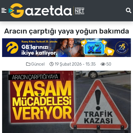
Aracın çarptığı yaya yoğun bakımda
Güncel
19 Şubat 2026 - 15:35
50