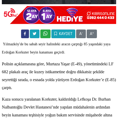
-
+
KAYDET
A
A
Yılmazköy'de bu sabah seyir halindeki aracın çarptığı 85 yaşındaki yaya
Erdoğan Korkuter beyin kanaması geçirdi.
Polisin açıklamasına göre, Murtaza Yaşar (E-49), yönetimindeki LF
682 plakalı araç ile kuzey istikametine doğru dikkatsiz şekilde
seyrettiği sırada, o esnada yolda yürüyen Erdoğan Korkuter’e (E-85)
çarptı.
Kaza sonucu yaralanan Korkuter, kaldırıldığı Lefkoşa Dr. Burhan
Nalbantoğlu Devlet Hastanesi’nde yapılan müdahalenin ardından
beyin kanaması teşhisiyle yoğun bakım servisinde müşahede altına