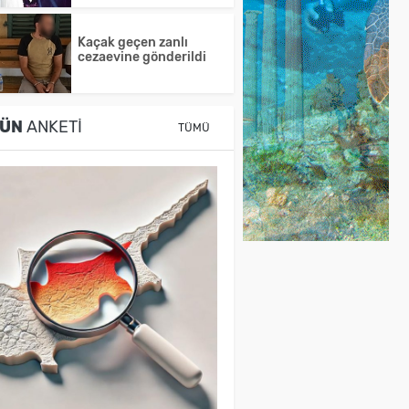
Kaçak geçen zanlı
cezaevine gönderildi
ÜN
ANKETI
TÜMÜ