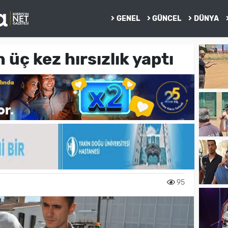
GENEL
GÜNCEL
DÜNYA
üç kez hırsızlık yaptı
95