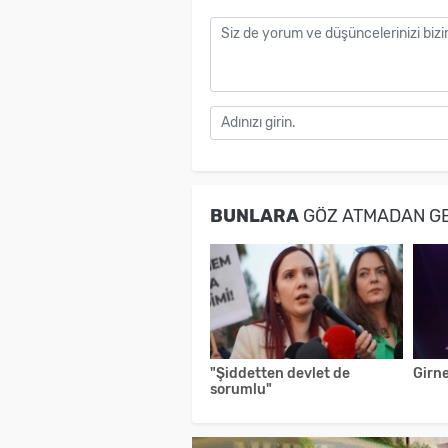
BUNLARA
GÖZ ATMADAN G
"Şiddetten devlet de
Girne
sorumlu"