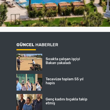
GÜNCEL
HABERLER
Sıcakta çalışan işçiyi
Bakan yakaladı
Tecavüze toplam 55 yıl
hapis
Genç kadını bıçakla takip
etmiş