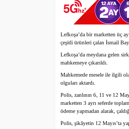
Lefkoşa’da bir marketten üç ay
çeşitli ürünleri çalan İsmail B
Lefkoşa’da meydana gelen sirk
mahkemeye çıkarıldı.
Mahkemede mesele ile ilgili o
olguları aktardı.
Polis, zanlının 6, 11 ve 12 May
marketten 3 ayrı seferde toplam
ödeme yapmadan alarak, çaldığ
Polis, şikâyetin 12 Mayıs’ta ya