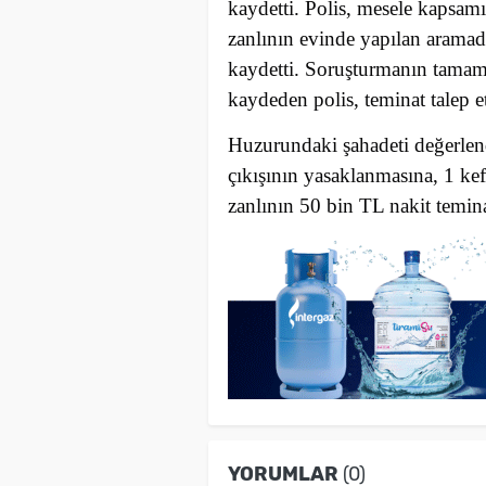
kaydetti. Polis, mesele kapsamın
zanlının evinde yapılan aramad
kaydetti. Soruşturmanın tamaml
kaydeden polis, teminat talep et
Huzurundaki şahadeti değerlend
çıkışının yasaklanmasına, 1 ke
zanlının 50 bin TL nakit temina
YORUMLAR
(0)