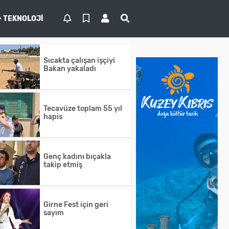
TEKNOLOJI
Sıcakta çalışan işçiyi
Bakan yakaladı
Tecavüze toplam 55 yıl
hapis
Genç kadını bıçakla
takip etmiş
Girne Fest için geri
sayım