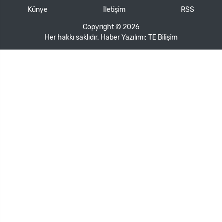
Künye
İletişim
RSS
Copyright © 2026
Her hakkı saklıdır. Haber Yazılımı:
TE Bilişim