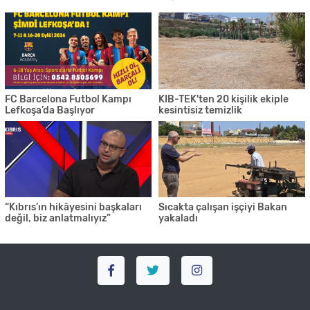
FC Barcelona Futbol Kampı
KIB-TEK'ten 20 kişilik ekiple
Lefkoşa’da Başlıyor
kesintisiz temizlik
“Kıbrıs’ın hikâyesini başkaları
Sıcakta çalışan işçiyi Bakan
değil, biz anlatmalıyız”
yakaladı