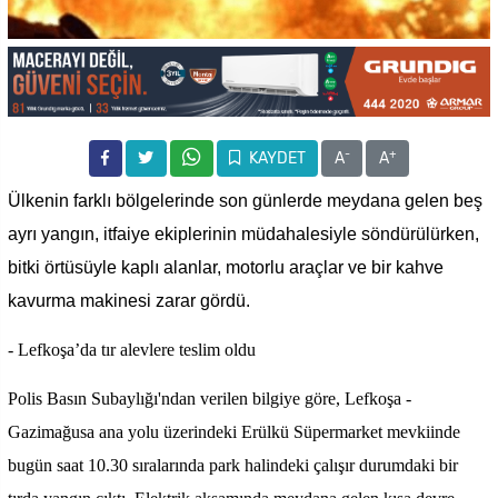
-
+
KAYDET
A
A
Ülkenin farklı bölgelerinde son günlerde meydana gelen beş
ayrı yangın, itfaiye ekiplerinin müdahalesiyle söndürülürken,
bitki örtüsüyle kaplı alanlar, motorlu araçlar ve bir kahve
kavurma makinesi zarar gördü.
- Lefkoşa’da tır alevlere teslim oldu
Polis Basın Subaylığı'ndan verilen bilgiye göre, Lefkoşa -
Gazimağusa ana yolu üzerindeki Erülkü Süpermarket mevkiinde
bugün saat 10.30 sıralarında park halindeki çalışır durumdaki bir