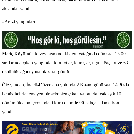
aksamlar yandı.
- Arazi yangınları
Meriç Köyü’nün kuzey kısmındaki dere yatağında dün saat 13.00
sıralarında çıkan yangında, kuru otlar, kamışlar, ılgın ağaçları ve 63
okaliptüs ağacı yanarak zarar gördü.
Öte yandan, İncirli-Düzce ana yolunda 2 Kasım günü saat 14.30'da
henüz belirlenemeyen bir sebepten çıkan yangında, yaklaşık 10
dönümlük alan içerisindeki kuru otlar ile 90 bahçe sulama borusu
yandı.