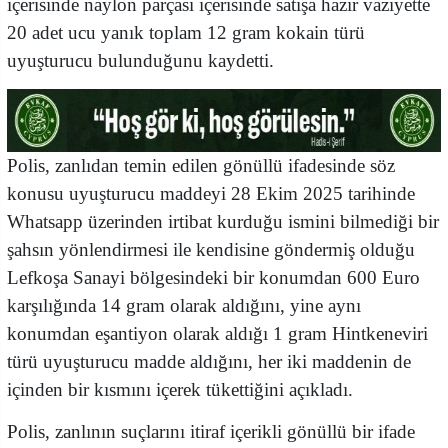
içerisinde naylon parçası içerisinde satışa hazır vaziyette
20 adet ucu yanık toplam 12 gram kokain türü
uyuşturucu bulunduğunu kaydetti.
Polis, zanlıdan temin edilen gönüllü ifadesinde söz
konusu uyuşturucu maddeyi 28 Ekim 2025 tarihinde
Whatsapp üzerinden irtibat kurduğu ismini bilmediği bir
şahsın yönlendirmesi ile kendisine göndermiş olduğu
Lefkoşa Sanayi bölgesindeki bir konumdan 600 Euro
karşılığında 14 gram olarak aldığını, yine aynı
konumdan eşantiyon olarak aldığı 1 gram Hintkeneviri
türü uyuşturucu madde aldığını, her iki maddenin de
içinden bir kısmını içerek tükettiğini açıkladı.
Polis, zanlının suçlarını itiraf içerikli gönüllü bir ifade