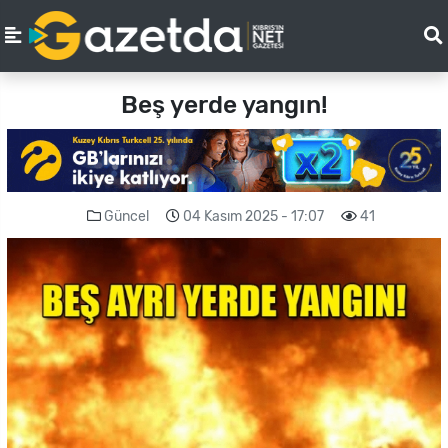
Beş yerde yangın!
Güncel
04 Kasım 2025 - 17:07
41