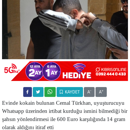
-
+
KAYDET
A
A
Evinde kokain bulunan Cemal Türkhan, uyuşturucuyu
Whatsapp üzerinden irtibat kurduğu ismini bilmediği bir
şahsın yönlendirmesi ile 600 Euro karşılığında 14 gram
olarak aldığını itiraf etti