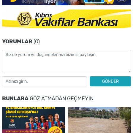
YORUMLAR
(0)
GÖNDER
BUNLARA
GÖZ ATMADAN GEÇMEYIN