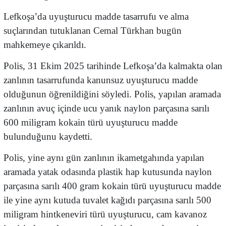
Lefkoşa’da uyuşturucu madde tasarrufu ve alma
suçlarından tutuklanan Cemal Türkhan bugün
mahkemeye çıkarıldı.
Polis, 31 Ekim 2025 tarihinde Lefkoşa’da kalmakta olan
zanlının tasarrufunda kanunsuz uyuşturucu madde
olduğunun öğrenildiğini söyledi. Polis, yapılan aramada
zanlının avuç içinde ucu yanık naylon parçasına sarılı
600 miligram kokain türü uyuşturucu madde
bulunduğunu kaydetti.
Polis, yine aynı gün zanlının ikametgahında yapılan
aramada yatak odasında plastik hap kutusunda naylon
parçasına sarılı 400 gram kokain türü uyuşturucu madde
ile yine aynı kutuda tuvalet kağıdı parçasına sarılı 500
miligram hintkeneviri türü uyuşturucu, cam kavanoz