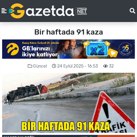
Bir haftada 91 kaza
Güncel
24 Eylül 2025 - 16:53
32