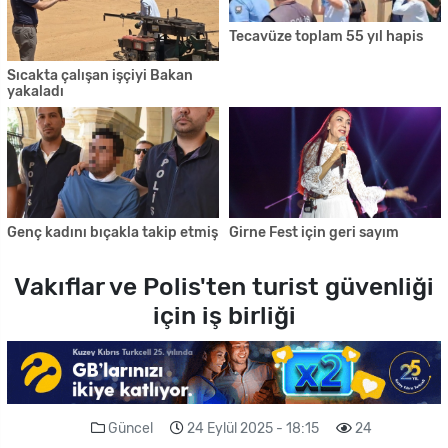
Tecavüze toplam 55 yıl hapis
Sıcakta çalışan işçiyi Bakan
yakaladı
Genç kadını bıçakla takip etmiş
Girne Fest için geri sayım
Vakıflar ve Polis'ten turist güvenliği
için iş birliği
Güncel
24 Eylül 2025 - 18:15
24