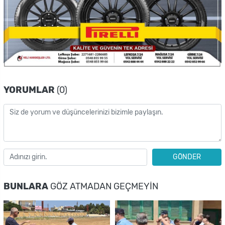
YORUMLAR
(0)
GÖNDER
BUNLARA
GÖZ ATMADAN GEÇMEYIN