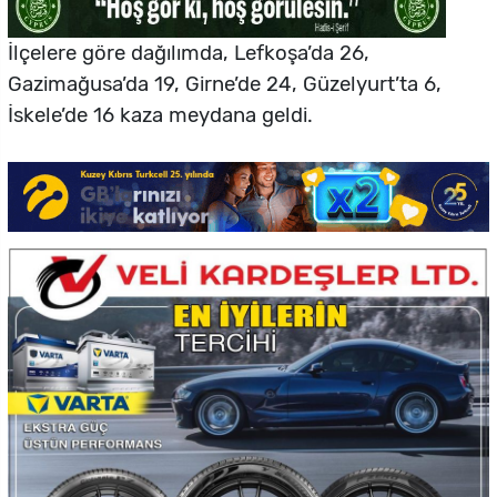
İlçelere göre dağılımda, Lefkoşa’da 26,
Gazimağusa’da 19, Girne’de 24, Güzelyurt’ta 6,
İskele’de 16 kaza meydana geldi.