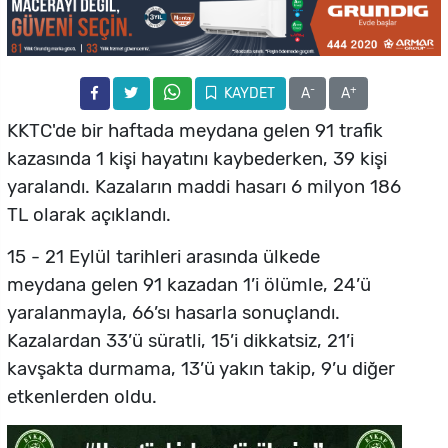
-
+
KAYDET
A
A
KKTC'de bir haftada meydana gelen 91 trafik
kazasında 1 kişi hayatını kaybederken, 39 kişi
yaralandı. Kazaların maddi hasarı 6 milyon 186
TL olarak açıklandı.
15 - 21 Eylül tarihleri arasında ülkede
meydana gelen 91 kazadan 1’i ölümle, 24’ü
yaralanmayla, 66’sı hasarla sonuçlandı.
Kazalardan 33’ü süratli, 15’i dikkatsiz, 21’i
kavşakta durmama, 13’ü yakın takip, 9’u diğer
etkenlerden oldu.