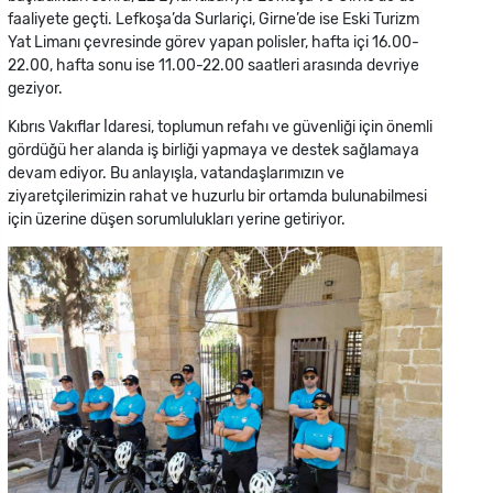
faaliyete geçti. Lefkoşa’da Surlariçi, Girne’de ise Eski Turizm
Yat Limanı çevresinde görev yapan polisler, hafta içi 16.00-
22.00, hafta sonu ise 11.00-22.00 saatleri arasında devriye
geziyor.
Kıbrıs Vakıflar İdaresi, toplumun refahı ve güvenliği için önemli
gördüğü her alanda iş birliği yapmaya ve destek sağlamaya
devam ediyor. Bu anlayışla, vatandaşlarımızın ve
ziyaretçilerimizin rahat ve huzurlu bir ortamda bulunabilmesi
için üzerine düşen sorumlulukları yerine getiriyor.