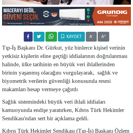
-
+
KAYDET
A
A
Tıp-İş Başkanı Dr. Gürkut, yüz binlerce kişisel verinin
yetkisiz kişilerin eline geçtiği iddialarının doğrulanması
halinde, ülke tarihinin en büyük veri ihlallerinden
birinin yaşanmış olacağını vurgulayarak, sağlık ve
biyometrik verilerin güvenliği konusunda resmi
makamları hesap vermeye çağırdı
Sağlık sistemindeki büyük veri ihlali iddiaları
kamuoyunda endişe yaratırken, Kıbrıs Türk Hekimler
Sendikası'ndan sert bir açıklama geldi.
Kıbrıs Türk Hekimler Sendikası (Tıp-İş) Başkanı Özlem