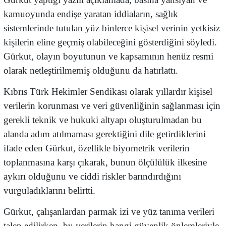
kamuoyunda endişe yaratan iddiaların, sağlık
sistemlerinde tutulan yüz binlerce kişisel verinin yetkisiz
kişilerin eline geçmiş olabileceğini gösterdiğini söyledi.
Gürkut, olayın boyutunun ve kapsamının henüz resmi
olarak netleştirilmemiş olduğunu da hatırlattı.
Kıbrıs Türk Hekimler Sendikası olarak yıllardır kişisel
verilerin korunması ve veri güvenliğinin sağlanması için
gerekli teknik ve hukuki altyapı oluşturulmadan bu
alanda adım atılmaması gerektiğini dile getirdiklerini
ifade eden Gürkut, özellikle biyometrik verilerin
toplanmasına karşı çıkarak, bunun ölçülülük ilkesine
aykırı olduğunu ve ciddi riskler barındırdığını
vurguladıklarını belirtti.
Gürkut, çalışanlardan parmak izi ve yüz tanıma verileri
talep edilirken, bu verilerin hangi güvenlik önlemleriyle