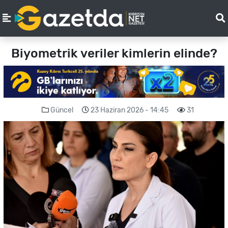
Biyometrik veriler kimlerin elinde?
Güncel
23 Haziran 2026 - 14:45
31