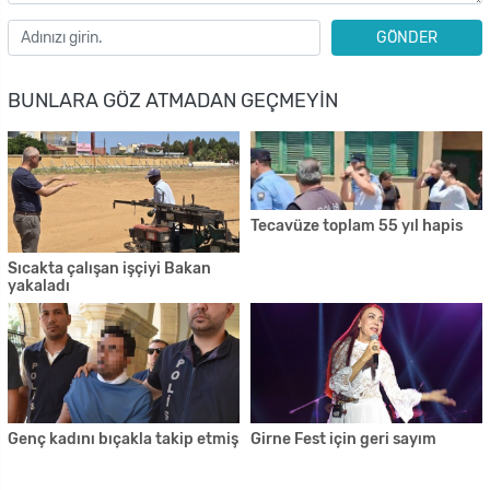
GÖNDER
BUNLARA GÖZ ATMADAN GEÇMEYIN
Tecavüze toplam 55 yıl hapis
Sıcakta çalışan işçiyi Bakan
yakaladı
Genç kadını bıçakla takip etmiş
Girne Fest için geri sayım