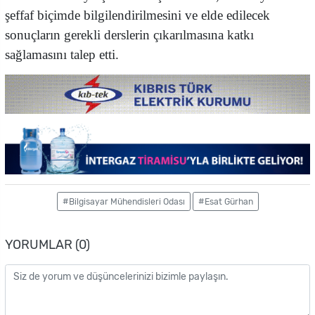
şeffaf biçimde bilgilendirilmesini ve elde edilecek
sonuçların gerekli derslerin çıkarılmasına katkı
sağlamasını talep etti.
#Bilgisayar Mühendisleri Odası
#Esat Gürhan
YORUMLAR (0)