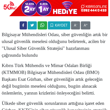
-
+
KAYDET
A
A
Bilgisayar Mühendisleri Odası, siber güvenliğin artık bir
ulusal güvenlik meselesi olduğunu belirterek, acilen bir
"Ulusal Siber Güvenlik Stratejisi" hazırlanması
çağrısında bulundu
Kıbrıs Türk Mühendis ve Mimar Odaları Birliği
(KTMMOB) Bilgisayar Mühendisleri Odası (BMO)
Başkanı Esat Gürhan, siber güvenliğin artık geleceğin
değil bugünün meselesi olduğunu, bugün alınacak
önlemlerin, yarının krizlerini önleyeceğini belirtti.
Ülkede siber güvenlik sorunlarının arttığına işaret eden