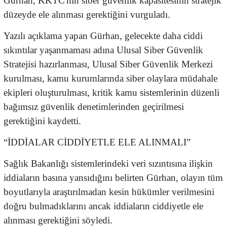
Gürhan, KKTC'nin siber güvenlik kapasitesinin stratejik
düzeyde ele alınması gerektiğini vurguladı.
Yazılı açıklama yapan Gürhan, gelecekte daha ciddi
sıkıntılar yaşanmaması adına Ulusal Siber Güvenlik
Stratejisi hazırlanması, Ulusal Siber Güvenlik Merkezi
kurulması, kamu kurumlarında siber olaylara müdahale
ekipleri oluşturulması, kritik kamu sistemlerinin düzenli
bağımsız güvenlik denetimlerinden geçirilmesi
gerektiğini kaydetti.
“İDDİALAR CİDDİYETLE ELE ALINMALI”
Sağlık Bakanlığı sistemlerindeki veri sızıntısına ilişkin
iddiaların basına yansıdığını belirten Gürhan, olayın tüm
boyutlarıyla araştırılmadan kesin hükümler verilmesini
doğru bulmadıklarını ancak iddiaların ciddiyetle ele
alınması gerektiğini söyledi.