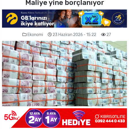
Maliye yine borçlanıyor
Ekonomi
23 Haziran 2026 - 15:22
27