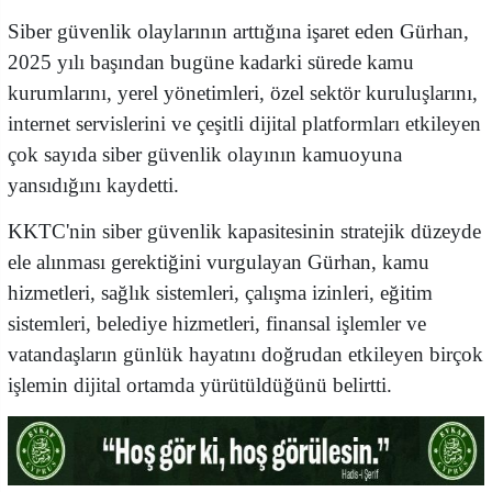
Siber güvenlik olaylarının arttığına işaret eden Gürhan,
2025 yılı başından bugüne kadarki sürede kamu
kurumlarını, yerel yönetimleri, özel sektör kuruluşlarını,
internet servislerini ve çeşitli dijital platformları etkileyen
çok sayıda siber güvenlik olayının kamuoyuna
yansıdığını kaydetti.
KKTC'nin siber güvenlik kapasitesinin stratejik düzeyde
ele alınması gerektiğini vurgulayan Gürhan,
kamu
hizmetleri, sağlık sistemleri, çalışma izinleri, eğitim
sistemleri, belediye hizmetleri, finansal işlemler ve
vatandaşların günlük hayatını doğrudan etkileyen birçok
işlemin dijital ortamda yürütüldüğünü belirtti.