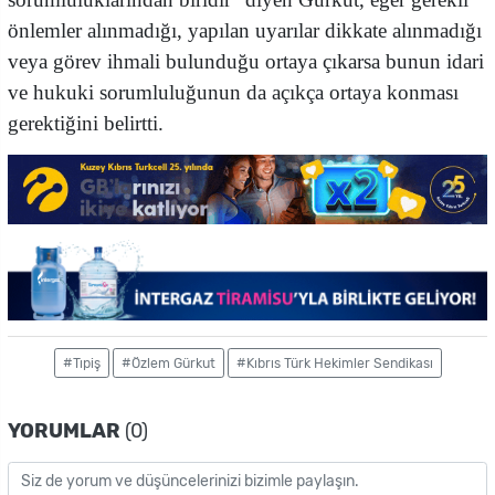
önlemler alınmadığı, yapılan uyarılar dikkate alınmadığı
veya görev ihmali bulunduğu ortaya çıkarsa bunun idari
ve hukuki sorumluluğunun da açıkça ortaya konması
gerektiğini belirtti.
#Tıpiş
#Özlem Gürkut
#Kıbrıs Türk Hekimler Sendikası
YORUMLAR
(0)