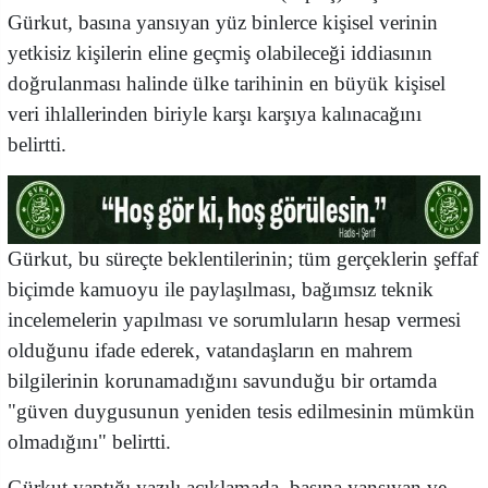
Gürkut, basına yansıyan yüz binlerce kişisel verinin
yetkisiz kişilerin eline geçmiş olabileceği iddiasının
doğrulanması halinde ülke tarihinin en büyük kişisel
veri ihlallerinden biriyle karşı karşıya kalınacağını
belirtti.
Gürkut, bu süreçte beklentilerinin; tüm gerçeklerin şeffaf
biçimde kamuoyu ile paylaşılması, bağımsız teknik
incelemelerin yapılması ve sorumluların hesap vermesi
olduğunu ifade ederek, vatandaşların en mahrem
bilgilerinin korunamadığını savunduğu bir ortamda
"güven duygusunun yeniden tesis edilmesinin mümkün
olmadığını" belirtti.
Gürkut yaptığı yazılı açıklamada, basına yansıyan ve