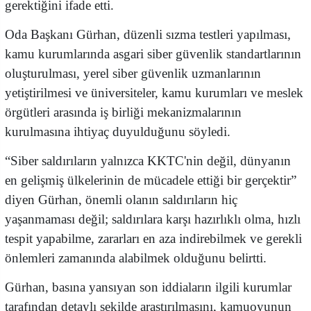
gerektiğini ifade etti.
Oda Başkanı Gürhan, düzenli sızma testleri yapılması,
kamu kurumlarında asgari siber güvenlik standartlarının
oluşturulması, yerel siber güvenlik uzmanlarının
yetiştirilmesi ve üniversiteler, kamu kurumları ve meslek
örgütleri arasında iş birliği mekanizmalarının
kurulmasına ihtiyaç duyulduğunu söyledi.
“Siber saldırıların yalnızca KKTC'nin değil, dünyanın
en gelişmiş ülkelerinin de mücadele ettiği bir gerçektir”
diyen Gürhan, önemli olanın saldırıların hiç
yaşanmaması değil; saldırılara karşı hazırlıklı olma, hızlı
tespit yapabilme, zararları en aza indirebilmek ve gerekli
önlemleri zamanında alabilmek olduğunu belirtti.
Gürhan, basına yansıyan son iddiaların ilgili kurumlar
tarafından detaylı şekilde araştırılmasını, kamuoyunun