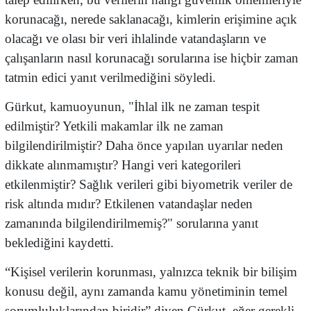
korunacağı, nerede saklanacağı, kimlerin erişimine açık
olacağı ve olası bir veri ihlalinde vatandaşların ve
çalışanların nasıl korunacağı sorularına ise hiçbir zaman
tatmin edici yanıt verilmediğini söyledi.
Gürkut, kamuoyunun, "İhlal ilk ne zaman tespit
edilmiştir? Yetkili makamlar ilk ne zaman
bilgilendirilmiştir? Daha önce yapılan uyarılar neden
dikkate alınmamıştır? Hangi veri kategorileri
etkilenmiştir? Sağlık verileri gibi biyometrik veriler de
risk altında mıdır? Etkilenen vatandaşlar neden
zamanında bilgilendirilmemiş?" sorularına yanıt
beklediğini kaydetti.
“Kişisel verilerin korunması, yalnızca teknik bir bilişim
konusu değil, aynı zamanda kamu yönetiminin temel
sorumluluklarından biridir” diyen Gürkut, eğer gerekli