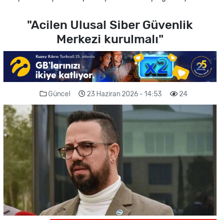
"Acilen Ulusal Siber Güvenlik
Merkezi kurulmalı"
Güncel
23 Haziran 2026 - 14:53
24