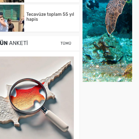
Tecavüze toplam 55 yıl
hapis
ÜN
ANKETI
TÜMÜ