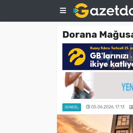
Dorana Mağusa 
05.06.2026, 17:13
GÜNCEL