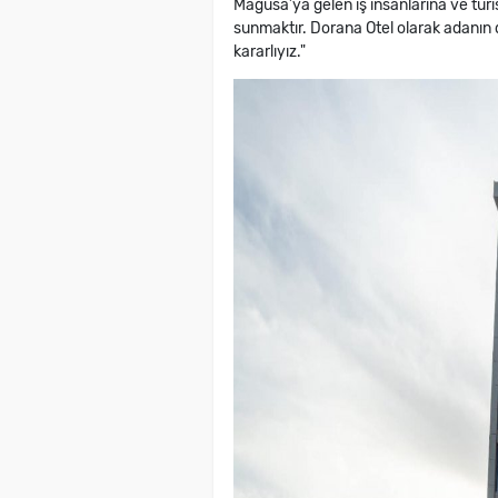
Mağusa’ya gelen iş insanlarına ve turis
sunmaktır. Dorana Otel olarak adanın 
kararlıyız."