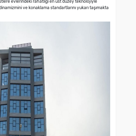
tlere evlerindeki rahatlığı en üst düzey teknolojiyle
dinamizmini ve konaklama standartlarını yukarı taşımakta