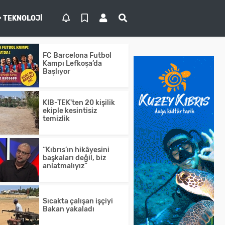
TEKNOLOJI
FC Barcelona Futbol
Kampı Lefkoşa’da
Başlıyor
KIB-TEK'ten 20 kişilik
ekiple kesintisiz
temizlik
“Kıbrıs’ın hikâyesini
başkaları değil, biz
anlatmalıyız”
Sıcakta çalışan işçiyi
Bakan yakaladı