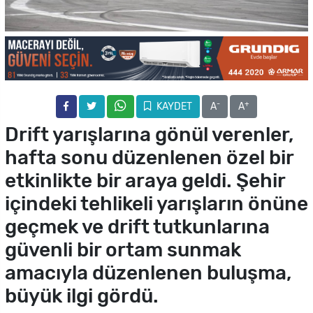
-
+
KAYDET
A
A
Drift yarışlarına gönül verenler,
hafta sonu düzenlenen özel bir
etkinlikte bir araya geldi. Şehir
içindeki tehlikeli yarışların önüne
geçmek ve drift tutkunlarına
güvenli bir ortam sunmak
amacıyla düzenlenen buluşma,
büyük ilgi gördü.