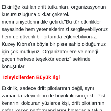
Etkinliğe katılan drift tutkunları, organizasyonun
kusursuzluğuna dikkat çekerek,
memnuniyetlerini dile getirdi."Bu tür etkinlikler
sayesinde hem yeteneklerimizi sergileyebiliyoruz
hem de güvenli bir ortamda eğlenebiliyoruz.
Kuzey Kıbrıs'ta böyle bir piste sahip olduğumuz
için çok mutluyuz. Organizatörlere ve emeği
geçen herkese teşekkür ederiz" şeklinde
konuştular.
İzleyicilerden Büyük İlgi
Etkinlik, sadece drift pilotlarının değil, aynı
zamanda izleyicilerin de büyük ilgisini çekti. Pist
kenarını dolduran yüzlerce kişi, drift pilotlarının
nefes kesen performanslarını heyecanla takip