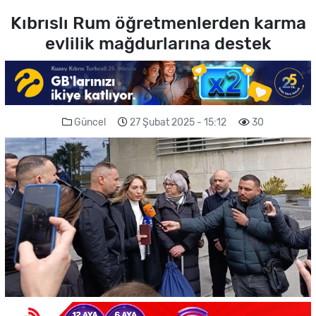
Kıbrıslı Rum öğretmenlerden karma
evlilik mağdurlarına destek
Güncel
27 Şubat 2025 - 15:12
30