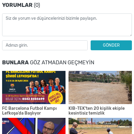
YORUMLAR
(0)
GÖNDER
BUNLARA
GÖZ ATMADAN GEÇMEYIN
FC Barcelona Futbol Kampı
KIB-TEK'ten 20 kişilik ekiple
Lefkoşa’da Başlıyor
kesintisiz temizlik