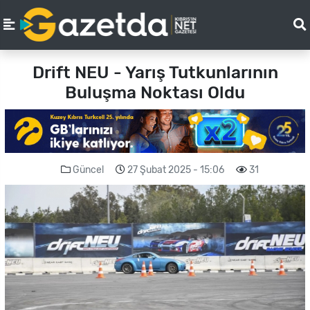
Drift NEU - Yarış Tutkunlarının
Buluşma Noktası Oldu
Güncel
27 Şubat 2025 - 15:06
31