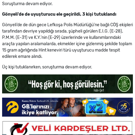
Soruşturma devam ediyor.
Gönyeli'de de uyuşturucu ele geçirildi, 3 kişi tutuklandı
Gönyeli’de de dün gece Lefkoşa Polis Müdürlüğü’ne bağlı CÖŞ ekipleri
tarafından devriye yapıldığı sırada, şüpheli görülen E.I.G. (E-28),
P.M.M. (E-31) ve K.Y.’nin (E-29) üzerlerinde ve kullanımlarındaki
araçta yapılan aralamalarda, ekmekler içine gizlenmiş şekilde toplam
15 gram ağırlığında Hint keneviri türü uyuşturucu madde tespit
edilerek emare alındı.
Üç kişi tutuklanırken, soruşturma devam ediyor.