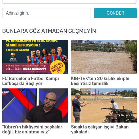
GÖNDER
BUNLARA GÖZ ATMADAN GEÇMEYIN
FC Barcelona Futbol Kampı
KIB-TEK'ten 20 kişilik ekiple
Lefkoşa’da Başlıyor
kesintisiz temizlik
“Kıbrıs’ın hikâyesini başkaları
Sıcakta çalışan işçiyi Bakan
değil, biz anlatmalıyız”
yakaladı