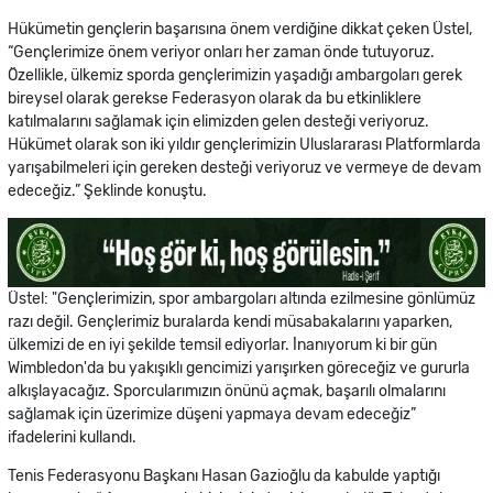
Hükümetin gençlerin başarısına önem verdiğine dikkat çeken Üstel,
“Gençlerimize önem veriyor onları her zaman önde tutuyoruz.
Özellikle, ülkemiz sporda gençlerimizin yaşadığı ambargoları gerek
bireysel olarak gerekse Federasyon olarak da bu etkinliklere
katılmalarını sağlamak için elimizden gelen desteği veriyoruz.
Hükümet olarak son iki yıldır gençlerimizin Uluslararası Platformlarda
yarışabilmeleri için gereken desteği veriyoruz ve vermeye de devam
edeceğiz.” Şeklinde konuştu.
Üstel: "Gençlerimizin, spor ambargoları altında ezilmesine gönlümüz
razı değil. Gençlerimiz buralarda kendi müsabakalarını yaparken,
ülkemizi de en iyi şekilde temsil ediyorlar. İnanıyorum ki bir gün
Wimbledon'da bu yakışıklı gencimizi yarışırken göreceğiz ve gururla
alkışlayacağız. Sporcularımızın önünü açmak, başarılı olmalarını
sağlamak için üzerimize düşeni yapmaya devam edeceğiz”
ifadelerini kullandı.
Tenis Federasyonu Başkanı Hasan Gazioğlu da kabulde yaptığı