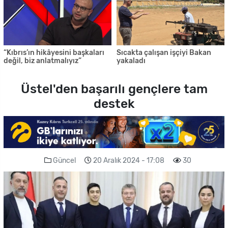
“Kıbrıs’ın hikâyesini başkaları
Sıcakta çalışan işçiyi Bakan
değil, biz anlatmalıyız”
yakaladı
Üstel'den başarılı gençlere tam
destek
Güncel
20 Aralık 2024 - 17:08
30