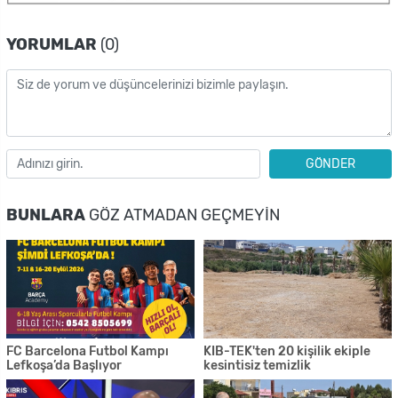
YORUMLAR
(0)
GÖNDER
BUNLARA
GÖZ ATMADAN GEÇMEYIN
FC Barcelona Futbol Kampı
KIB-TEK'ten 20 kişilik ekiple
Lefkoşa’da Başlıyor
kesintisiz temizlik