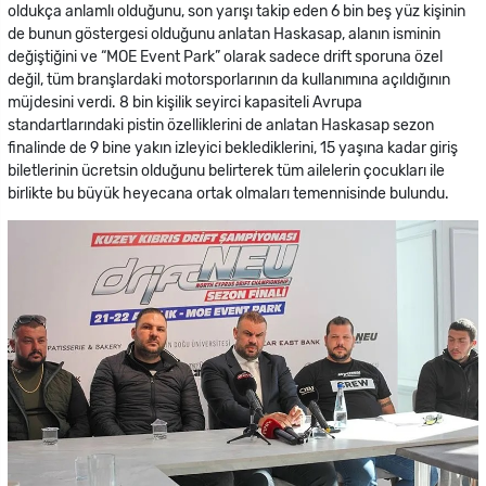
oldukça anlamlı olduğunu, son yarışı takip eden 6 bin beş yüz kişinin
de bunun göstergesi olduğunu anlatan Haskasap, alanın isminin
değiştiğini ve “MOE Event Park” olarak sadece drift sporuna özel
değil, tüm branşlardaki motorsporlarının da kullanımına açıldığının
müjdesini verdi. 8 bin kişilik seyirci kapasiteli Avrupa
standartlarındaki pistin özelliklerini de anlatan Haskasap sezon
finalinde de 9 bine yakın izleyici beklediklerini, 15 yaşına kadar giriş
biletlerinin ücretsin olduğunu belirterek tüm ailelerin çocukları ile
birlikte bu büyük heyecana ortak olmaları temennisinde bulundu.