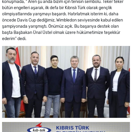
konuşmada, “ Aren şu anda bizim için tenisin sembolü. Teker teker
bütün engelleri aşarak, ilk defa bir Kıbrıslı Türk olarak gençlik
olimpiyatlarında yarışmayı başardı. Hatırlatmak isterim ki, daha
öncede Davis Cup dediğimiz, Wimbledon seviyesinde kabul edilen
şampiyonada yarışmıştı. Önümüz açık. Bu başarıya destek olan
başta Başbakan Ünal Üstel olmak üzere hükümetimize teşekkür
ederim” dedi.