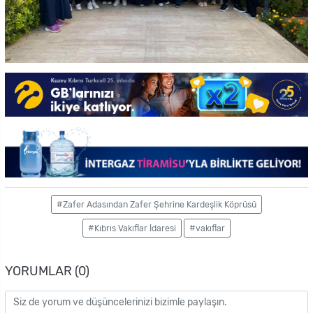
#Zafer Adasından Zafer Şehrine Kardeşlik Köprüsü
#Kıbrıs Vakıflar İdaresi
#vakıflar
YORUMLAR (0)