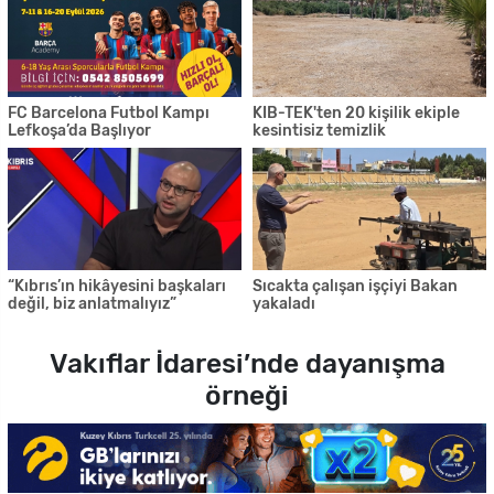
FC Barcelona Futbol Kampı
KIB-TEK'ten 20 kişilik ekiple
Lefkoşa’da Başlıyor
kesintisiz temizlik
“Kıbrıs’ın hikâyesini başkaları
Sıcakta çalışan işçiyi Bakan
değil, biz anlatmalıyız”
yakaladı
Vakıflar İdaresi’nde dayanışma
örneği