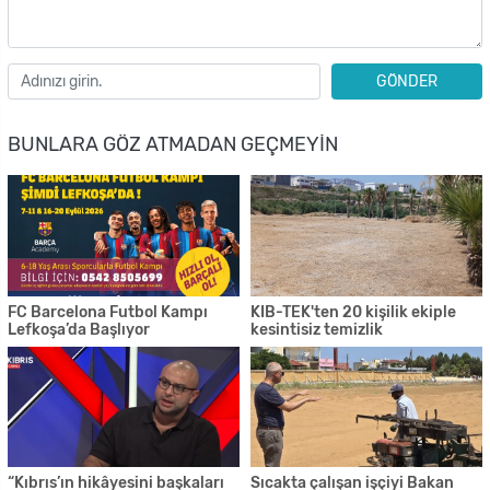
GÖNDER
BUNLARA GÖZ ATMADAN GEÇMEYIN
FC Barcelona Futbol Kampı
KIB-TEK'ten 20 kişilik ekiple
Lefkoşa’da Başlıyor
kesintisiz temizlik
“Kıbrıs’ın hikâyesini başkaları
Sıcakta çalışan işçiyi Bakan