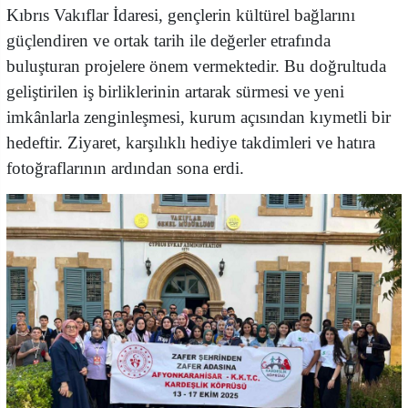
Kıbrıs Vakıflar İdaresi, gençlerin kültürel bağlarını
güçlendiren ve ortak tarih ile değerler etrafında
buluşturan projelere önem vermektedir. Bu doğrultuda
geliştirilen iş birliklerinin artarak sürmesi ve yeni
imkânlarla zenginleşmesi, kurum açısından kıymetli bir
hedeftir. Ziyaret, karşılıklı hediye takdimleri ve hatıra
fotoğraflarının ardından sona erdi.