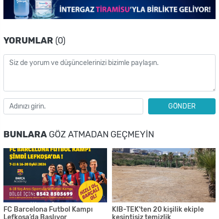
YORUMLAR
(0)
GÖNDER
BUNLARA
GÖZ ATMADAN GEÇMEYIN
FC Barcelona Futbol Kampı
KIB-TEK'ten 20 kişilik ekiple
Lefkoşa’da Başlıyor
kesintisiz temizlik