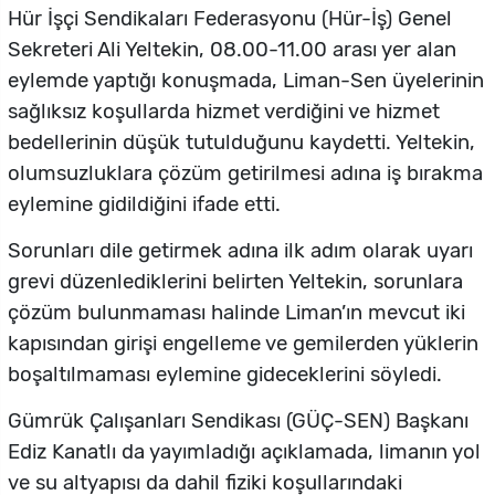
Hür İşçi Sendikaları Federasyonu (Hür-İş) Genel
Sekreteri Ali Yeltekin, 08.00-11.00 arası yer alan
eylemde yaptığı konuşmada, Liman-Sen üyelerinin
sağlıksız koşullarda hizmet verdiğini ve hizmet
bedellerinin düşük tutulduğunu kaydetti. Yeltekin,
olumsuzluklara çözüm getirilmesi adına iş bırakma
eylemine gidildiğini ifade etti.
Sorunları dile getirmek adına ilk adım olarak uyarı
grevi düzenlediklerini belirten Yeltekin, sorunlara
çözüm bulunmaması halinde Liman’ın mevcut iki
kapısından girişi engelleme ve gemilerden yüklerin
boşaltılmaması eylemine gideceklerini söyledi.
Gümrük Çalışanları Sendikası (GÜÇ-SEN) Başkanı
Ediz Kanatlı da yayımladığı açıklamada, limanın yol
ve su altyapısı da dahil fiziki koşullarındaki