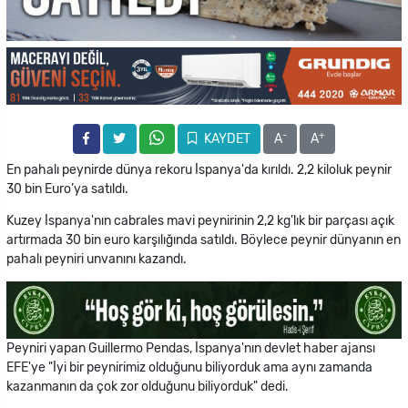
-
+
KAYDET
A
A
En pahalı peynirde dünya rekoru İspanya'da kırıldı. 2,2 kiloluk peynir
30 bin Euro’ya satıldı.
Kuzey İspanya'nın cabrales mavi peynirinin 2,2 kg'lık bir parçası açık
artırmada 30 bin euro karşılığında satıldı. Böylece peynir dünyanın en
pahalı peyniri unvanını kazandı.
Peyniri yapan Guillermo Pendas, İspanya'nın devlet haber ajansı
EFE'ye "İyi bir peynirimiz olduğunu biliyorduk ama aynı zamanda
kazanmanın da çok zor olduğunu biliyorduk" dedi.