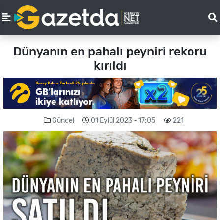
Dünyanın en pahalı peyniri rekoru
kırıldı
Güncel
01 Eylül 2023 - 17:05
221