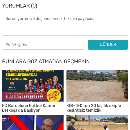
YORUMLAR (0)
GÖNDER
BUNLARA GÖZ ATMADAN GEÇMEYIN
FC Barcelona Futbol Kampı
KIB-TEK'ten 20 kişilik ekiple
Lefkoşa’da Başlıyor
kesintisiz temizlik