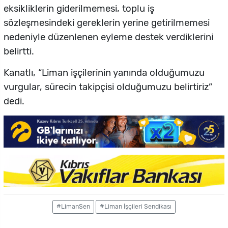
eksikliklerin giderilmemesi, toplu iş
sözleşmesindeki gereklerin yerine getirilmemesi
nedeniyle düzenlenen eyleme destek verdiklerini
belirtti.
Kanatlı, “Liman işçilerinin yanında olduğumuzu
vurgular, sürecin takipçisi olduğumuzu belirtiriz”
dedi.
#LimanSen
#Liman İşçileri Sendikası