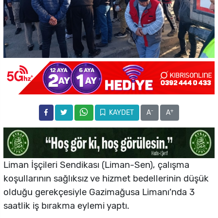
-
+
KAYDET
A
A
Liman İşçileri Sendikası (Liman-Sen), çalışma
koşullarının sağlıksız ve hizmet bedellerinin düşük
olduğu gerekçesiyle Gazimağusa Limanı’nda 3
saatlik iş bırakma eylemi yaptı.