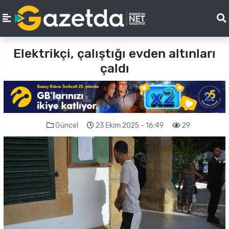
Elektrikçi, çalıştığı evden altınları
çaldı
Güncel
23 Ekim 2025 - 16:49
29