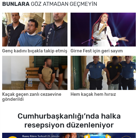
BUNLARA
GÖZ ATMADAN GEÇMEYIN
Genç kadını bıçakla takip etmiş
Girne Fest için geri sayım
Kaçak geçen zanlı cezaevine
Hem kaçak hem hırsız
gönderildi
Cumhurbaşkanlığı’nda halka
resepsiyon düzenleniyor