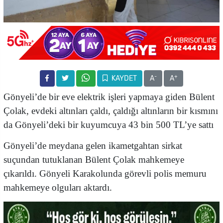
-
+
KAYDET
A
A
Gönyeli’de bir eve elektrik işleri yapmaya giden Bülent
Çolak, evdeki altınları çaldı, çaldığı altınların bir kısmını
da Gönyeli’deki bir kuyumcuya 43 bin 500 TL’ye sattı
Gönyeli’de meydana gelen ikametgahtan sirkat
suçundan tutuklanan Bülent Çolak mahkemeye
çıkarıldı. Gönyeli Karakolunda görevli polis memuru
mahkemeye olguları aktardı.