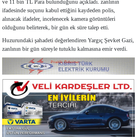
ve 11 bin TL Para bulunduğunu açıkladı. zanlının
ifadesinde suçunu kabul ettiğini kaydeden polis,
alınacak ifadeler, incelenecek kamera görüntüleri
olduğunu belirterek, bir gün ek süre talep etti.
Huzurundaki şahadeti değerlendiren Yargıç Şevket Gazi,
zanlının bir gün süreyle tutuklu kalmasına emir verdi.