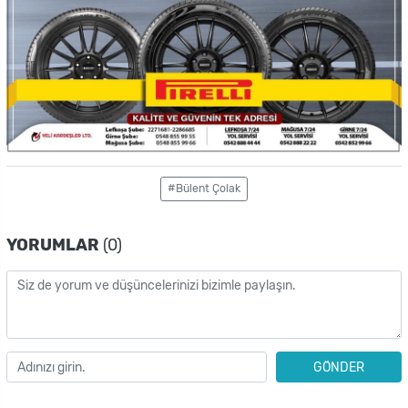
#Bülent Çolak
YORUMLAR
(0)
GÖNDER