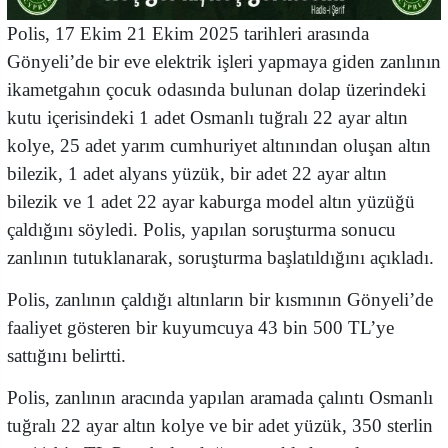
Polis, 17 Ekim 21 Ekim 2025 tarihleri arasında
Gönyeli’de bir eve elektrik işleri yapmaya giden zanlının
ikametgahın çocuk odasında bulunan dolap üzerindeki
kutu içerisindeki 1 adet Osmanlı tuğralı 22 ayar altın
kolye, 25 adet yarım cumhuriyet altınından oluşan altın
bilezik, 1 adet alyans yüzük, bir adet 22 ayar altın
bilezik ve 1 adet 22 ayar kaburga model altın yüzüğü
çaldığını söyledi. Polis, yapılan soruşturma sonucu
zanlının tutuklanarak, soruşturma başlatıldığını açıkladı.
Polis, zanlının çaldığı altınların bir kısmının Gönyeli’de
faaliyet gösteren bir kuyumcuya 43 bin 500 TL’ye
sattığını belirtti.
Polis, zanlının aracında yapılan aramada çalıntı Osmanlı
tuğralı 22 ayar altın kolye ve bir adet yüzük, 350 sterlin