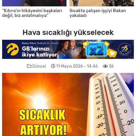
“Kıbrıs’ın hikâyesini başkaları
Sıcakta çalışan işçiyi Bakan
değil, biz anlatmalıyız”
yakaladı
Hava sıcaklığı yükselecek
Güncel
11 Mayıs 2026 - 14:46
36