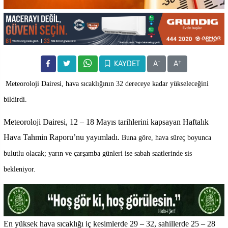
-
+
KAYDET
A
A
Meteoroloji Dairesi, hava sıcaklığının 32 dereceye kadar yükseleceğini
bildirdi.
Meteoroloji Dairesi, 12 – 18 Mayıs tarihlerini kapsayan Haftalık
Hava Tahmin Raporu’nu yayımladı.
Buna göre, hava süreç boyunca
bulutlu olacak; yarın ve çarşamba günleri ise sabah saatlerinde sis
bekleniyor.
En yüksek hava sıcaklığı iç kesimlerde 29 – 32, sahillerde 25 – 28