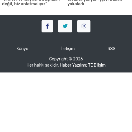
değil, biz anlatmalıyız”
yakaladı
Künye
İletişim
RSS
Copyright © 2026
Her hakkı saklıdır. Haber Yazılımı:
TE Bilişim