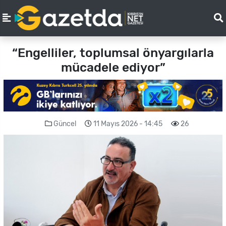
“Engelliler, toplumsal önyargılarla
mücadele ediyor”
Güncel
11 Mayıs 2026 - 14:45
26