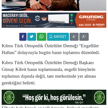
-
+
KAYDET
A
A
Kıbrıs Türk Ortopedik Özürlüler Derneği “Engelliler
Haftası” dolayısıyla bugün basın toplantısı düzenledi.
Kıbrıs Türk Ortopedik Özürlüler Derneği Başkanı
Günay Kibrit basın toplantısında, engelli bireylerin
toplumun dışında değil, tam merkezinde yer alması
gerektiğini belirtti.