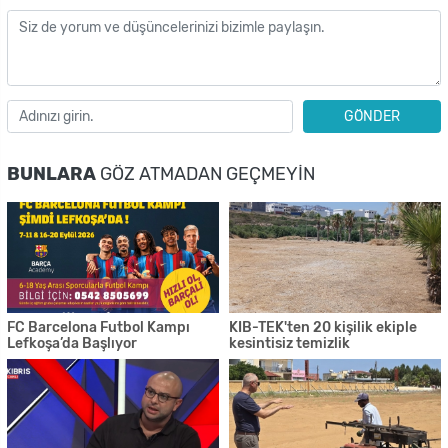
GÖNDER
BUNLARA
GÖZ ATMADAN GEÇMEYIN
FC Barcelona Futbol Kampı
KIB-TEK'ten 20 kişilik ekiple
Lefkoşa’da Başlıyor
kesintisiz temizlik