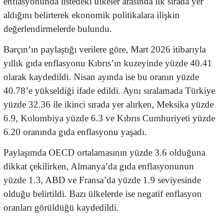
enflasyonunda listedeki ülkeler arasında ilk sırada yer
aldığını belirterek ekonomik politikalara ilişkin
değerlendirmelerde bulundu.
Barçın’ın paylaştığı verilere göre, Mart 2026 itibarıyla
yıllık gıda enflasyonu Kıbrıs’ın kuzeyinde yüzde 40.41
olarak kaydedildi. Nisan ayında ise bu oranın yüzde
40.78’e yükseldiği ifade edildi. Aynı sıralamada Türkiye
yüzde 32.36 ile ikinci sırada yer alırken, Meksika yüzde
6.9, Kolombiya yüzde 6.3 ve Kıbrıs Cumhuriyeti yüzde
6.20 oranında gıda enflasyonu yaşadı.
Paylaşımda OECD ortalamasının yüzde 3.6 olduğuna
dikkat çekilirken, Almanya’da gıda enflasyonunun
yüzde 1.3, ABD ve Fransa’da yüzde 1.9 seviyesinde
olduğu belirtildi. Bazı ülkelerde ise negatif enflasyon
oranları görüldüğü kaydedildi.