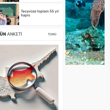
Tecavüze toplam 55 yıl
hapis
ÜN
ANKETI
TÜMÜ