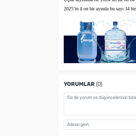
2025’in il on bir ayında bu sayı 34 bi
YORUMLAR
(0)