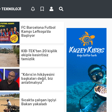
TEKNOLOJI
FC Barcelona Futbol
Kampı Lefkoşa’da
Başlıyor
KIB-TEK'ten 20 kişilik
ekiple kesintisiz
temizlik
“Kıbrıs’ın hikâyesini
başkaları değil, biz
anlatmalıyız”
Sıcakta çalışan işçiyi
Bakan yakaladı