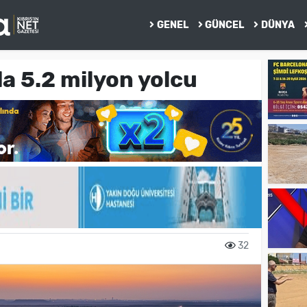
GENEL
GÜNCEL
DÜNYA
da 5.2 milyon yolcu
32