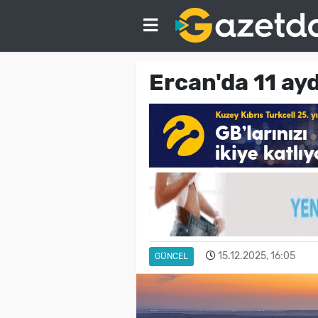
Ercan'da 11 ay
15.12.2025, 16:05
GÜNCEL