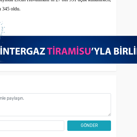
n 345 oldu.
GÖNDER