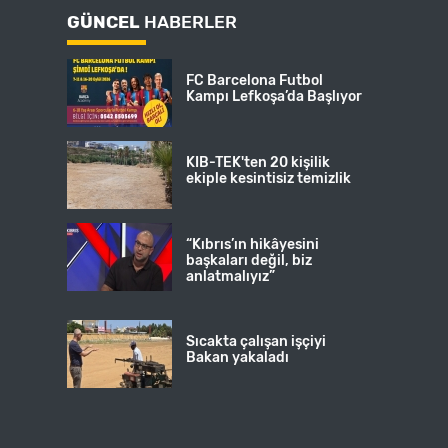
GÜNCEL
HABERLER
FC Barcelona Futbol
Kampı Lefkoşa’da Başlıyor
KIB-TEK'ten 20 kişilik
ekiple kesintisiz temizlik
“Kıbrıs’ın hikâyesini
başkaları değil, biz
anlatmalıyız”
Sıcakta çalışan işçiyi
Bakan yakaladı