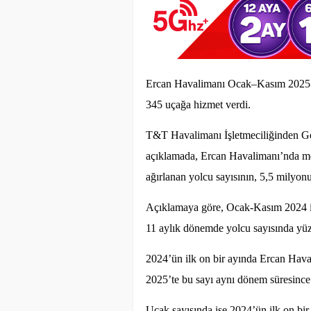
Ercan Havalimanı Ocak–Kasım 2025 d
345 uçağa hizmet verdi.
T&T Havalimanı İşletmeciliğinden Ge
açıklamada, Ercan Havalimanı’nda mev
ağırlanan yolcu sayısının, 5,5 milyonun
Açıklamaya göre, Ocak-Kasım 2024 ile
11 aylık dönemde yolcu sayısında yüzd
2024’ün ilk on bir ayında Ercan Hava
2025’te bu sayı aynı dönem süresince
Uçak sayısında ise 2024’ün ilk on bi