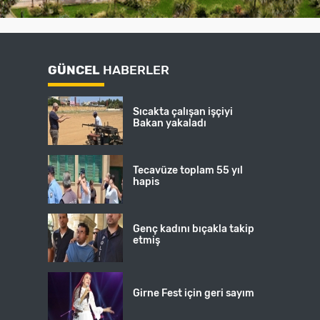
GÜNCEL
HABERLER
Sıcakta çalışan işçiyi
Bakan yakaladı
Tecavüze toplam 55 yıl
hapis
Genç kadını bıçakla takip
etmiş
Girne Fest için geri sayım