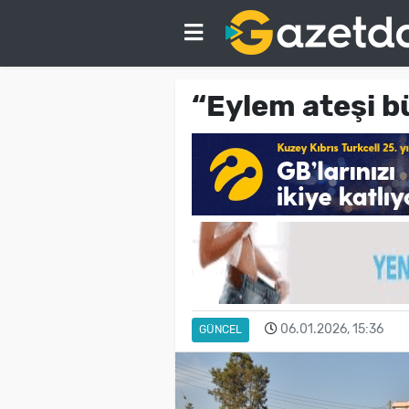
“Eylem ateşi 
06.01.2026, 15:36
GÜNCEL