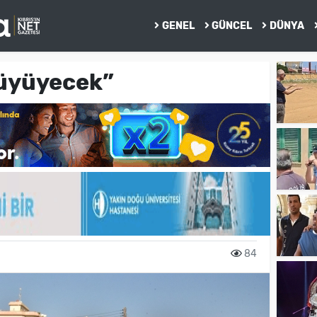
GENEL
GÜNCEL
DÜNYA
büyüyecek”
84