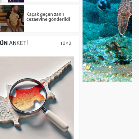
Kaçak geçen zanlı
cezaevine gönderildi
ÜN
ANKETI
TÜMÜ