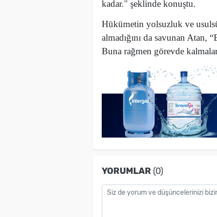
kadar." şeklinde konuştu.
Hükümetin yolsuzluk ve usulsüz
almadığını da savunan Atan, “B
Buna rağmen görevde kalmaları 
YORUMLAR
(0)