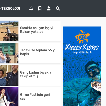
TEKNOLOJI
Sıcakta çalışan işçiyi
Bakan yakaladı
Tecavüze toplam 55 yıl
hapis
Genç kadını bıçakla
takip etmiş
Girne Fest için geri
sayım