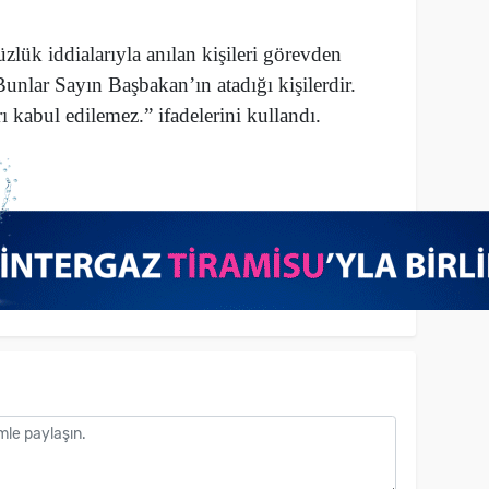
lük iddialarıyla anılan kişileri görevden
unlar Sayın Başbakan’ın atadığı kişilerdir.
kabul edilemez.” ifadelerini kullandı.