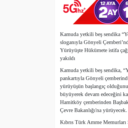
Kamuda yetkili beş sendika “Y
sloganıyla Gönyeli Çemberi’n
Yürüyüşte Hükümete istifa çağr
yakıldı
Kamuda yetkili beş sendika, “
pankartıyla Gönyeli çemberin
yürüyüşün başlangıç olduğunu i
büyüyerek devam edeceğini ka
Hamitköy çemberinden Başbaka
Çevre Bakanlığı'na yürüyecek.
Kıbrıs Türk Amme Memurları 