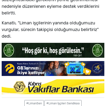
nedeniyle düzenlenen eyleme destek verdiklerini
belirtti.
Kanatlı, “Liman işçilerinin yanında olduğumuzu
vurgular, sürecin takipçisi olduğumuzu belirtiriz”
dedi.
#LimanSen
#Liman İşçileri Sendikası