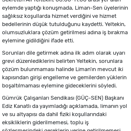
eylemde yaptığı konuşmada, Liman-Sen üyelerinin
sağlıksız koşullarda hizmet verdiğini ve hizmet
bedellerinin düşük tutulduğunu kaydetti. Yeltekin,
olumsuzluklara çözüm getirilmesi adına iş bırakma
eylemine gidildiğini ifade etti.
Sorunları dile getirmek adına ilk adım olarak uyarı
grevi düzenlediklerini belirten Yeltekin, sorunlara
çözüm bulunmaması halinde Liman’ın mevcut iki
kapısından girişi engelleme ve gemilerden yüklerin
boşaltılmaması eylemine gideceklerini söyledi.
Gümrük Çalışanları Sendikası (GÜÇ-SEN) Başkanı
Ediz Kanatlı da yayımladığı açıklamada, limanın yol
ve su altyapısı da dahil fiziki koşullarındaki
eksikliklerin giderilmemesi, toplu iş
sözleşmesindeki gereklerin yerine getirilmemesi