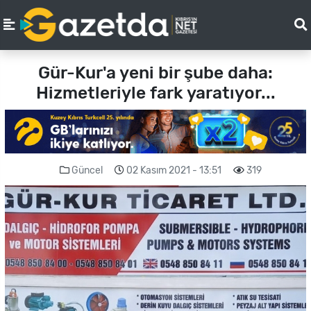
Gür-Kur'a yeni bir şube daha:
Hizmetleriyle fark yaratıyor...
Güncel
02 Kasım 2021 - 13:51
319