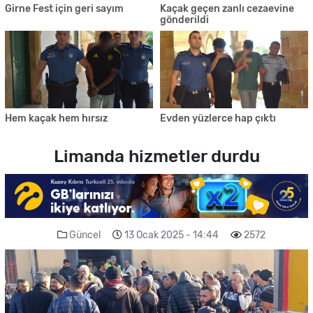
Girne Fest için geri sayım
Kaçak geçen zanlı cezaevine
gönderildi
Hem kaçak hem hırsız
Evden yüzlerce hap çıktı
Limanda hizmetler durdu
Güncel
13 Ocak 2025 - 14:44
2572