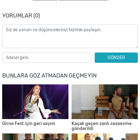
YORUMLAR (0)
GÖNDER
BUNLARA GÖZ ATMADAN GEÇMEYIN
Girne Fest için geri sayım
Kaçak geçen zanlı cezaevine
gönderildi