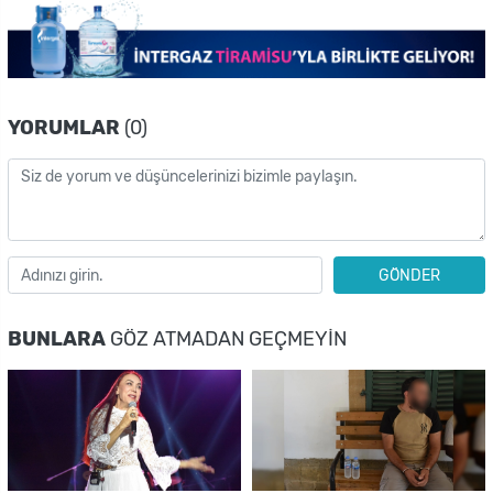
YORUMLAR
(0)
GÖNDER
BUNLARA
GÖZ ATMADAN GEÇMEYIN