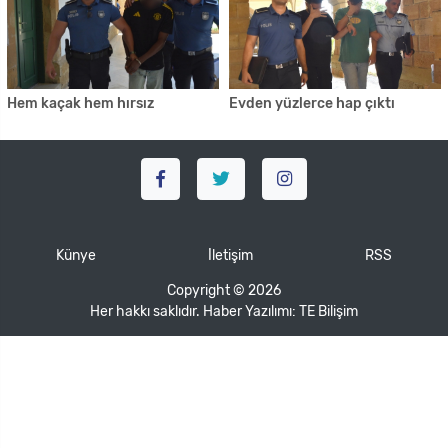
Hem kaçak hem hırsız
Evden yüzlerce hap çıktı
Künye
İletişim
RSS
Copyright © 2026
Her hakkı saklıdır. Haber Yazılımı:
TE Bilişim