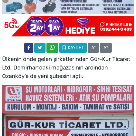
-
+
KAYDET
A
A
Ülkenin önde gelen şirketlerinden Gür-Kur Ticaret
Ltd, Demirhan’daki mağazasının ardından
Ozanköy’e de yeni şubesini açtı.