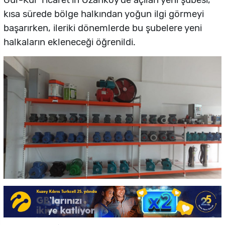
Gür-Kur Ticaret’in Ozanköy’de açılan yeni şubesi,
kısa sürede bölge halkından yoğun ilgi görmeyi
başarırken, ileriki dönemlerde bu şubelere yeni
halkaların ekleneceği öğrenildi.