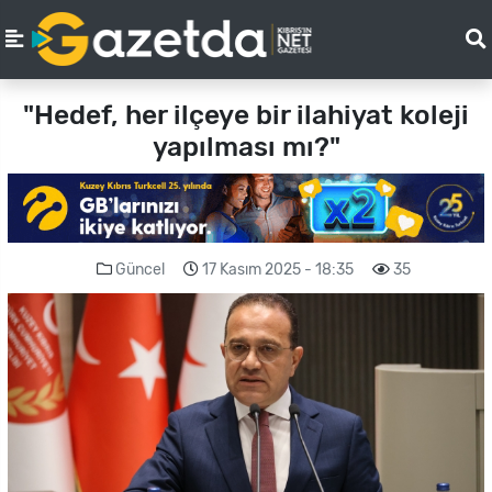
"Hedef, her ilçeye bir ilahiyat koleji
yapılması mı?"
Güncel
17 Kasım 2025 - 18:35
35