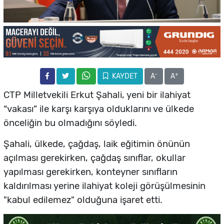
-
+
KAYDET
A
A
CTP Milletvekili Erkut Şahali, yeni bir ilahiyat
“vakası” ile karşı karşıya olduklarını ve ülkede
önceliğin bu olmadığını söyledi.
Şahali, ülkede, çağdaş, laik eğitimin önünün
açılması gerekirken, çağdaş sınıflar, okullar
yapılması gerekirken, konteyner sınıfların
kaldırılması yerine ilahiyat koleji görüşülmesinin
"kabul edilemez" olduğuna işaret etti.