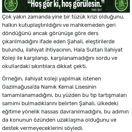
Çok yakın zamanda yine bir tüzük krizi olduğunu,
halkın kutuplaştırıldığını ve mahkemeden geri
döndüğünü ancak görünüşe göre ders
çıkarılmadığını ifade eden Şahali, eleştirilerde
bulundu, ilahiyat ihtiyacının, Hala Sultan İlahiyat
Koleji ile karşılanıp, karşılanamadığını sordu ve
okullardaki sıkıntılara dikkat çekti.
Örneğin, ilahiyat koleji yapılmak istenen
Gazimağusa’da Namık Kemal Lisesinin
tamamlanamadığını, bu yüzden bu tip tartışmaları
samimi bulmadıklarını belirten Şahali, ülkedeki
eğitime yönelik hassas davranılmadığını, bu adımın
da konunun özünden uzaklaşma olduğunu ve
destek vermeyeceklerini söyledi.