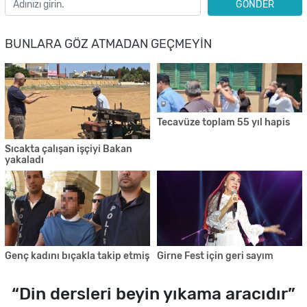
GÖNDER
BUNLARA GÖZ ATMADAN GEÇMEYIN
Tecavüze toplam 55 yıl hapis
Sıcakta çalışan işçiyi Bakan
yakaladı
Genç kadını bıçakla takip etmiş
Girne Fest için geri sayım
“Din dersleri beyin yıkama aracıdır”