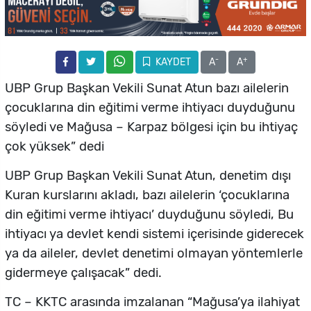
-
+
KAYDET
A
A
UBP Grup Başkan Vekili Sunat Atun bazı ailelerin
çocuklarına din eğitimi verme ihtiyacı duyduğunu
söyledi ve Mağusa – Karpaz bölgesi için bu ihtiyaç
çok yüksek” dedi
UBP Grup Başkan Vekili Sunat Atun, denetim dışı
Kuran kurslarını akladı, bazı ailelerin ‘çocuklarına
din eğitimi verme ihtiyacı’ duyduğunu söyledi, Bu
ihtiyacı ya devlet kendi sistemi içerisinde giderecek
ya da aileler, devlet denetimi olmayan yöntemlerle
gidermeye çalışacak” dedi.
TC – KKTC arasında imzalanan “Mağusa’ya ilahiyat