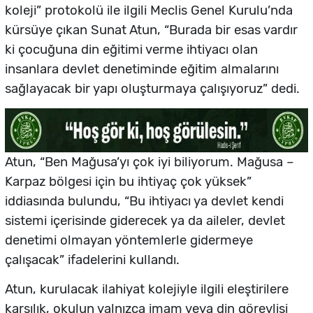
koleji” protokolü ile ilgili Meclis Genel Kurulu’nda
kürsüye çıkan Sunat Atun, “Burada bir esas vardır
ki çocuğuna din eğitimi verme ihtiyacı olan
insanlara devlet denetiminde eğitim almalarını
sağlayacak bir yapı oluşturmaya çalışıyoruz” dedi.
Atun, “Ben Mağusa’yı çok iyi biliyorum. Mağusa –
Karpaz bölgesi için bu ihtiyaç çok yüksek”
iddiasında bulundu, “Bu ihtiyacı ya devlet kendi
sistemi içerisinde giderecek ya da aileler, devlet
denetimi olmayan yöntemlerle gidermeye
çalışacak” ifadelerini kullandı.
Atun, kurulacak ilahiyat kolejiyle ilgili eleştirilere
karşılık, okulun yalnızca imam veya din görevlisi