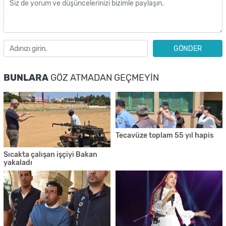
GÖNDER
BUNLARA
GÖZ ATMADAN GEÇMEYIN
Tecavüze toplam 55 yıl hapis
Sıcakta çalışan işçiyi Bakan
yakaladı