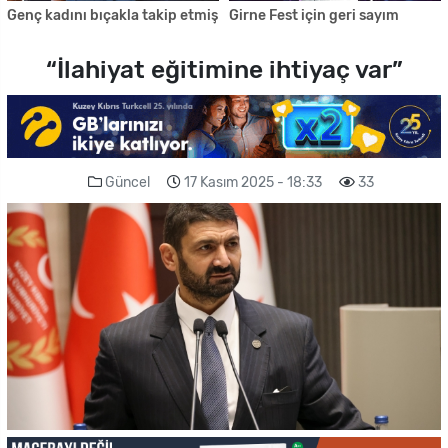
Genç kadını bıçakla takip etmiş
Girne Fest için geri sayım
“İlahiyat eğitimine ihtiyaç var”
Güncel
17 Kasım 2025 - 18:33
33