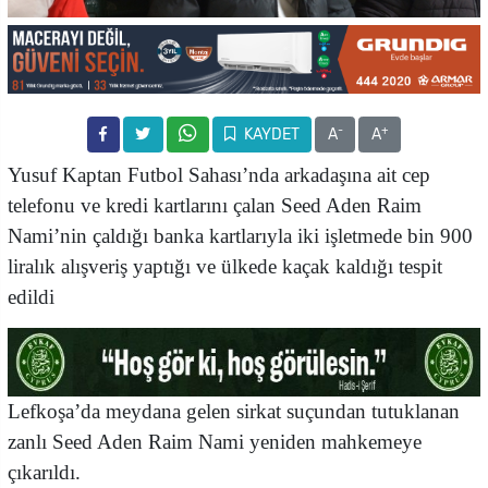
-
+
KAYDET
A
A
Yusuf Kaptan Futbol Sahası’nda arkadaşına ait cep
telefonu ve kredi kartlarını çalan Seed Aden Raim
Nami’nin
çaldığı banka kartlarıyla iki işletmede bin 900
liralık alışveriş yaptığı ve ülkede kaçak kaldığı tespit
edildi
Lefkoşa’da meydana gelen sirkat suçundan tutuklanan
zanlı Seed Aden Raim Nami yeniden mahkemeye
çıkarıldı.