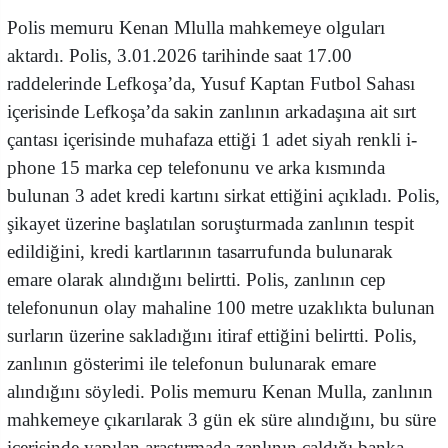
Polis memuru Kenan Mlulla mahkemeye olguları
aktardı. Polis, 3.01.2026 tarihinde saat 17.00
raddelerinde Lefkoşa’da, Yusuf Kaptan Futbol Sahası
içerisinde Lefkoşa’da sakin zanlının arkadaşına ait sırt
çantası içerisinde muhafaza ettiği 1 adet siyah renkli i-
phone 15 marka cep telefonunu ve arka kısmında
bulunan 3 adet kredi kartını sirkat ettiğini açıkladı. Polis,
şikayet üzerine başlatılan soruşturmada zanlının tespit
edildiğini, kredi kartlarının tasarrufunda bulunarak
emare olarak alındığını belirtti. Polis, zanlının cep
telefonunun olay mahaline 100 metre uzaklıkta bulunan
surların üzerine sakladığını itiraf ettiğini belirtti. Polis,
zanlının gösterimi ile telefonun bulunarak emare
alındığını söyledi. Polis memuru Kenan Mulla, zanlının
mahkemeye çıkarılarak 3 gün ek süre alındığını, bu süre
içerisinde yapılan araştırmada zanlının çaldığı banka