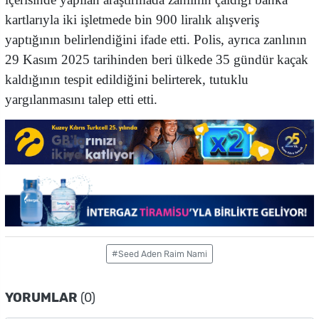
kartlarıyla iki işletmede bin 900 liralık alışveriş
yaptığının belirlendiğini ifade etti. Polis, ayrıca zanlının
29 Kasım 2025 tarihinden beri ülkede 35 gündür kaçak
kaldığının tespit edildiğini belirterek, tutuklu
yargılanmasını talep etti etti.
#Seed Aden Raim Nami
YORUMLAR
(0)