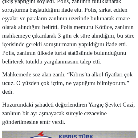
çıkış yaptığını söyledi. Polis, zanlının tutuklanarak
soruşturma başlatıldığını ifade etti. Polis, sirkat edilen
eşyalar ve paraların zanlının üzerinde bulunarak emare
olarak alındığını belirtti. Polis memuru Kötüce, zanlının
mahkemeye çıkarılarak 3 gün ek süre alındığını, bu süre
içerisinde gerekli soruşturmanın yapıldığını ifade etti.
Polis, zanlının ülkede turist statüsünde bulunduğunu
belirterek tutuklu yargılanmasını talep etti.
Mahkemede söz alan zanlı, “Kıbrıs’ta alkol fiyatları çok
ucuz. O yüzden çok içtim, ne yaptığımı bilmiyorum.”
dedi.
Huzurundaki şahadeti değerlendiren Yargıç Şevket Gazi,
zanlının bir ayı aşmayacak süreyle cezaevine
gönderilmesine emir verdi.