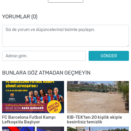
YORUMLAR (0)
GÖNDER
BUNLARA GÖZ ATMADAN GEÇMEYIN
FC Barcelona Futbol Kampı
KIB-TEK'ten 20 kişilik ekiple
Lefkoşa’da Başlıyor
kesintisiz temizlik