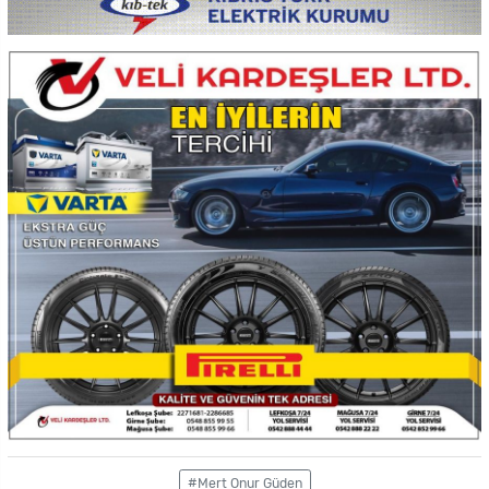
#Mert Onur Güden