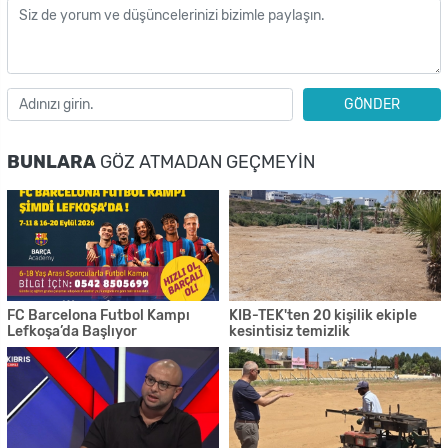
GÖNDER
BUNLARA
GÖZ ATMADAN GEÇMEYIN
FC Barcelona Futbol Kampı
KIB-TEK'ten 20 kişilik ekiple
Lefkoşa’da Başlıyor
kesintisiz temizlik