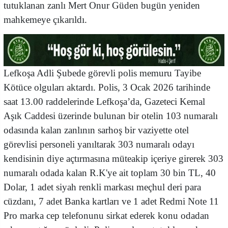
tutuklanan zanlı Mert Onur Güden bugün yeniden
mahkemeye çıkarıldı.
Lefkoşa Adli Şubede görevli polis memuru Tayibe
Kötüce olguları aktardı. Polis, 3 Ocak 2026 tarihinde
saat 13.00 raddelerinde Lefkoşa’da, Gazeteci Kemal
Aşık Caddesi üzerinde bulunan bir otelin 103 numaralı
odasında kalan zanlının sarhoş bir vaziyette otel
görevlisi personeli yanıltarak 303 numaralı odayı
kendisinin diye açtırmasına müteakip içeriye girerek 303
numaralı odada kalan R.K'ye ait toplam 30 bin TL, 40
Dolar, 1 adet siyah renkli markası meçhul deri para
cüzdanı, 7 adet Banka kartları ve 1 adet Redmi Note 11
Pro marka cep telefonunu sirkat ederek konu odadan