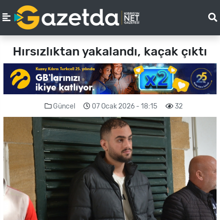
Hırsızlıktan yakalandı, kaçak çıktı
Güncel
07 Ocak 2026 - 18:15
32