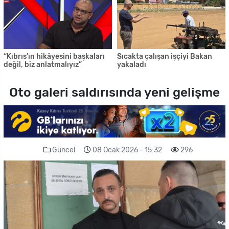
“Kıbrıs’ın hikâyesini başkaları
Sıcakta çalışan işçiyi Bakan
değil, biz anlatmalıyız”
yakaladı
Oto galeri saldırısında yeni gelişme
Güncel
08 Ocak 2026 - 15:32
296