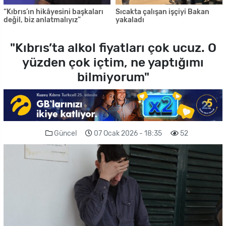
“Kıbrıs’ın hikâyesini başkaları
Sıcakta çalışan işçiyi Bakan
değil, biz anlatmalıyız”
yakaladı
"Kıbrıs’ta alkol fiyatları çok ucuz. O
yüzden çok içtim, ne yaptığımı
bilmiyorum"
Güncel
07 Ocak 2026 - 18:35
52