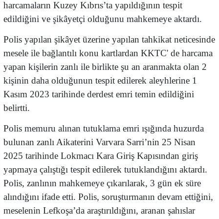
harcamaların Kuzey Kıbrıs’ta yapıldığının tespit
edildiğini ve şikâyetçi olduğunu mahkemeye aktardı.
Polis yapılan şikâyet üzerine yapılan tahkikat neticesinde
mesele ile bağlantılı konu kartlardan KKTC' de harcama
yapan kişilerin zanlı ile birlikte şu an aranmakta olan 2
kişinin daha olduğunun tespit edilerek aleyhlerine 1
Kasım 2023 tarihinde derdest emri temin edildiğini
belirtti.
Polis memuru alınan tutuklama emri ışığında huzurda
bulunan zanlı Aikaterini Varvara Sarri’nin 25 Nisan
2025 tarihinde Lokmacı Kara Giriş Kapısından giriş
yapmaya çalıştığı tespit edilerek tutuklandığını aktardı.
Polis, zanlının mahkemeye çıkarılarak, 3 gün ek süre
alındığını ifade etti. Polis, soruşturmanın devam ettiğini,
meselenin Lefkoşa’da araştırıldığını, aranan şahıslar