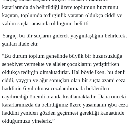
kararlarında da belirtildiği üzere toplumun huzurunu
kaçıran, toplumda tedirginlik yaratan oldukça ciddi ve
vahim suçlar arasında olduğunu belirtti.
Yargıç, bu tür suçların giderek yaygınlaştığını belirterek,
şunları ifade etti:
“Bu durum toplum genelinde büyük bir huzursuzluğa
sebebiyet vermekte ve aileler çocuklarını yetiştirirken
oldukça tedirgin olmaktadırlar. Hal böyle iken, bu denli
ciddi, yaygın ve ağır sonuçları olan bir suçta azami ceza
haddinin 6 yıl olması cezalandırmada beklenilen
caydırıcılığı önemli oranda kısıtlamaktadır. Daha önceki
kararlarımızda da belirttiğimiz üzere yasamanın işbu ceza
haddini yeniden gözden geçirmesi gerektiği kanaatinde
olduğumuzu yineleriz.”