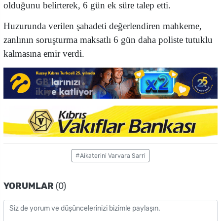
olduğunu belirterek, 6 gün ek süre talep etti.
Huzurunda verilen şahadeti değerlendiren mahkeme,
zanlının soruşturma maksatlı 6 gün daha poliste tutuklu
kalmasına emir verdi.
#Aikaterini Varvara Sarri
YORUMLAR
(0)