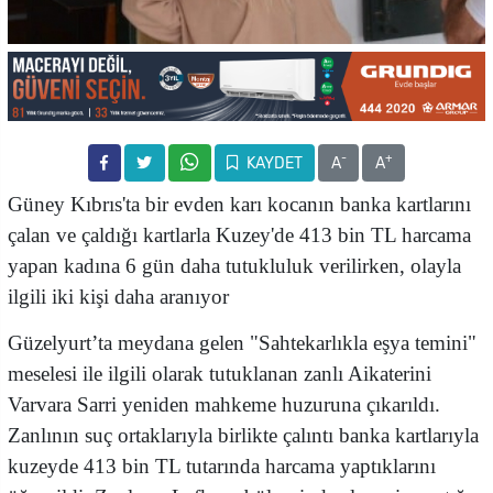
-
+
KAYDET
A
A
Güney Kıbrıs'ta bir evden karı kocanın banka kartlarını
çalan ve çaldığı kartlarla Kuzey'de 413 bin TL harcama
yapan kadına 6 gün daha tutukluluk verilirken, olayla
ilgili iki kişi daha aranıyor
Güzelyurt’ta meydana gelen "Sahtekarlıkla eşya temini"
meselesi ile ilgili olarak tutuklanan zanlı Aikaterini
Varvara Sarri yeniden mahkeme huzuruna çıkarıldı.
Zanlının suç ortaklarıyla birlikte çalıntı banka kartlarıyla
kuzeyde 413 bin TL tutarında harcama yaptıklarını