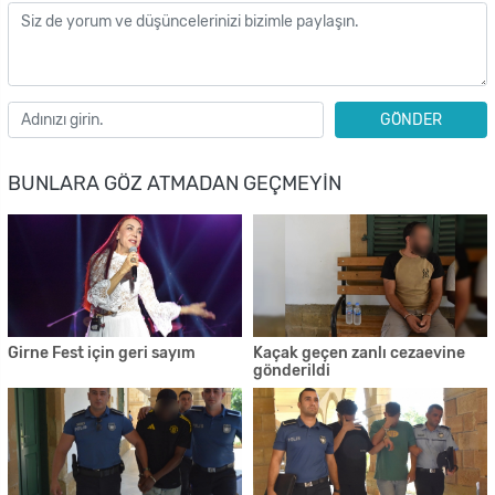
GÖNDER
BUNLARA GÖZ ATMADAN GEÇMEYIN
Girne Fest için geri sayım
Kaçak geçen zanlı cezaevine
gönderildi