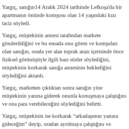
Yargıç, sanığın14 Aralık 2024 tarihinde Lefkoşa'da bir
apartmanın önünde komşusu olan 14 yaşındaki kızı
taciz söyledi.
Yargıç, müştekinin annesi tarafından markete
gönderildiğini ve bu esnada onu gören ve komşuları
olan sanığın, orada yer alan toprak arazı içerisinde önce
fiziksel görünüşüyle ilgili bazı sözler söylediğini,
müştekinin korkarak sanığa annesinin beklediğini
söylediğini aktardı.
Yargıç, marketten çıktıktan sonra sanığın yine
müştekinin yanına giderek onunla konuşmaya çalıştığını
ve ona para verebileceğini söylediğini belirtti.
Yargıç, müştekinin ise korkarak “arkadaşımın yanına
gideceğim” deyip, oradan ayrılmaya çalıştığını ve