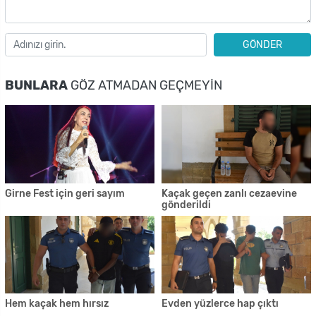
GÖNDER
BUNLARA
GÖZ ATMADAN GEÇMEYIN
Girne Fest için geri sayım
Kaçak geçen zanlı cezaevine
gönderildi
Hem kaçak hem hırsız
Evden yüzlerce hap çıktı