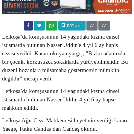
-
+
KAYDET
A
A
Lefkoşa’da komşusunun 14 yaşındaki kızına cinsel
istismarda bulunan Nasser Uddin'e 4 yıl 6 ay hapis
cezası verildi. Kararı okuyan yargıç, "Bizim adamızda
bir çocuk, korkusuzca sokaklarda yürüyebilmelidir. Bu
düzeni bozanlara müsamaha göstermemiz mümkün
değildir" mesajı verdi
Lefkoşa’da komşusunun 14 yaşındaki kızına cinsel
istismarda bulunan Nasser Uddin 4 yıl 6 ay hapse
mahkum edildi.
Lefkoşa Ağır Ceza Mahkemesi heyetinin verdiği kararı
Yaegıç Tutku Candaş’dan Candaş okudu.