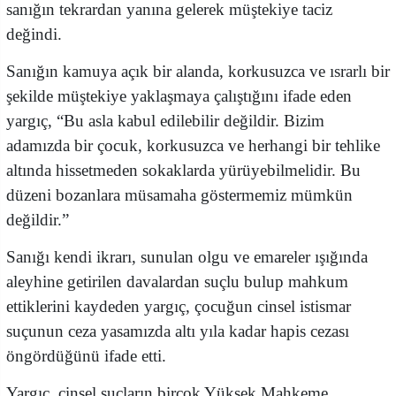
sanığın tekrardan yanına gelerek müştekiye taciz
değindi.
Sanığın kamuya açık bir alanda, korkusuzca ve ısrarlı bir
şekilde müştekiye yaklaşmaya çalıştığını ifade eden
yargıç, “Bu asla kabul edilebilir değildir. Bizim
adamızda bir çocuk, korkusuzca ve herhangi bir tehlike
altında hissetmeden sokaklarda yürüyebilmelidir. Bu
düzeni bozanlara müsamaha göstermemiz mümkün
değildir.”
Sanığı kendi ikrarı, sunulan olgu ve emareler ışığında
aleyhine getirilen davalardan suçlu bulup mahkum
ettiklerini kaydeden yargıç, çocuğun cinsel istismar
suçunun ceza yasamızda altı yıla kadar hapis cezası
öngördüğünü ifade etti.
Yargıç, cinsel suçların birçok Yüksek Mahkeme