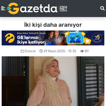
İki kişi daha aranıyor
Güncel
29 Nisan 2025 - 15:35
89