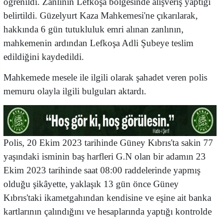
öğrenildi. Zanlının Lefkoşa bölgesinde alışveriş yaptığı
belirtildi. Güzelyurt Kaza Mahkemesi'ne çıkarılarak,
hakkında 6 gün tutukluluk emri alınan zanlının,
mahkemenin ardından Lefkoşa Adli Şubeye teslim
edildiğini kaydedildi.
Mahkemede mesele ile ilgili olarak şahadet veren polis
memuru olayla ilgili bulguları aktardı.
Polis, 20 Ekim 2023 tarihinde Güney Kıbrıs'ta sakin 77
yaşındaki isminin baş harfleri G.N olan bir adamın 23
Ekim 2023 tarihinde saat 08:00 raddelerinde yapmış
olduğu şikâyette, yaklaşık 13 gün önce Güney
Kıbrıs'taki ikametgahından kendisine ve eşine ait banka
kartlarının çalındığını ve hesaplarında yaptığı kontrolde