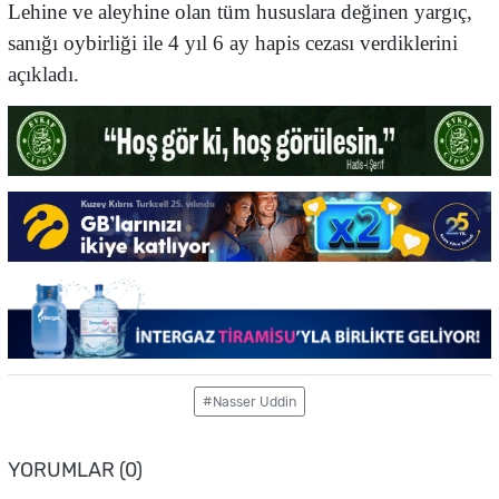
Lehine ve aleyhine olan tüm hususlara değinen yargıç,
sanığı oybirliği ile 4 yıl 6 ay hapis cezası verdiklerini
açıkladı.
#Nasser Uddin
YORUMLAR (0)