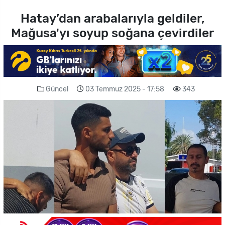
Hatay’dan arabalarıyla geldiler,
Mağusa'yı soyup soğana çevirdiler
Güncel
03 Temmuz 2025 - 17:58
343