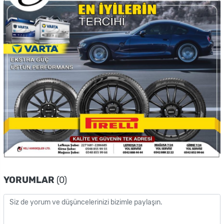
YORUMLAR
(0)