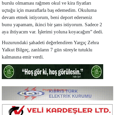
burslu olmaması rağmen okul ve kira fiyatları
uçtuğu için masraflarla baş edemedim. Okuluma
devam etmek istiyorum, beni deport ederseniz
bunu yapamam, ikinci bir şans istiyorum. Sadece 2
aya ihtiyacım var. İşlerimi yoluna koyacağım” dedi.
Huzurundaki şahadeti değerlendiren Yargıç Zehra
Yalkut Bilgeç, zanlıların 7 gün süreyle tutuklu
kalmasına emir verdi.