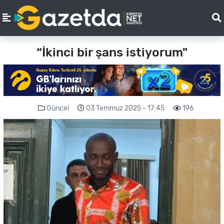
“İkinci bir şans istiyorum"
Güncel
03 Temmuz 2025 - 17:45
196