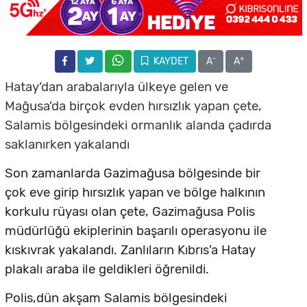
-
+
KAYDET
A
A
Hatay’dan arabalarıyla ülkeye gelen ve
Mağusa’da
birçok evden hırsızlık yapan çete,
Salamis bölgesindeki ormanlık alanda çadırda
saklanırken yakalandı
Son zamanlarda Gazimağusa bölgesinde bir
çok eve girip hırsızlık yapan ve bölge halkının
korkulu rüyası olan çete, Gazimağusa Polis
müdürlüğü ekiplerinin başarılı operasyonu ile
kıskıvrak yakalandı. Zanlıların Kıbrıs'a Hatay
plakalı araba ile geldikleri öğrenildi.
Polis,dün akşam Salamis bölgesindeki