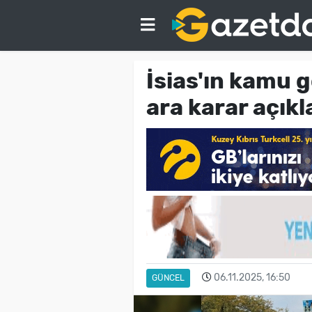
İsias'ın kamu g
ara karar açıkl
06.11.2025, 16:50
GÜNCEL