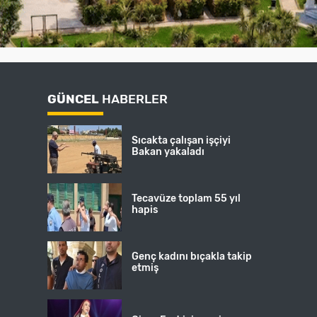
GÜNCEL
HABERLER
Sıcakta çalışan işçiyi
Bakan yakaladı
Tecavüze toplam 55 yıl
hapis
Genç kadını bıçakla takip
etmiş