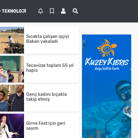
TEKNOLOJI
Sıcakta çalışan işçiyi
Bakan yakaladı
Tecavüze toplam 55 yıl
hapis
Genç kadını bıçakla
takip etmiş
Girne Fest için geri
sayım