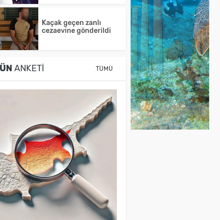
Kaçak geçen zanlı
cezaevine gönderildi
ÜN
ANKETI
TÜMÜ