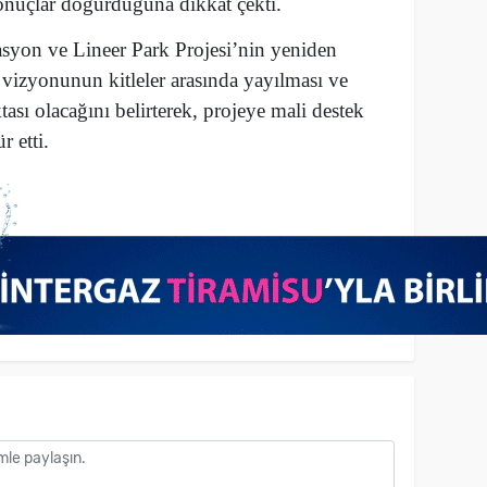
onuçlar doğurduğuna dikkat çekti.
syon ve Lineer Park Projesi’nin yeniden
 vizyonunun kitleler arasında yayılması ve
sı olacağını belirterek, projeye mali destek
 etti.