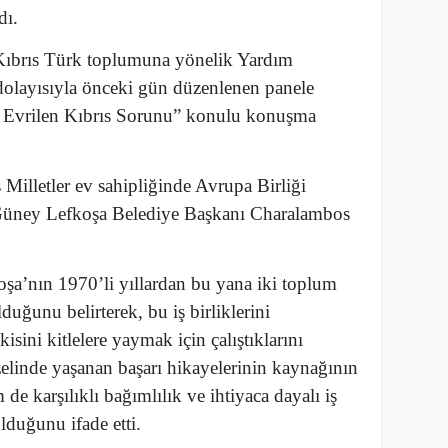
dı.
Kıbrıs Türk toplumuna yönelik Yardım
olayısıyla önceki gün düzenlenen panele
i ve Evrilen Kıbrıs Sorunu” konulu konuşma
 Milletler ev sahipliğinde Avrupa Birliği
 Güney Lefkoşa Belediye Başkanı Charalambos
a’nın 1970’li yıllardan bu yana iki toplum
lduğunu belirterek, bu iş birliklerini
isini kitlelere yaymak için çalıştıklarını
elinde yaşanan başarı hikayelerinin kaynağının
 de karşılıklı bağımlılık ve ihtiyaca dayalı iş
lduğunu ifade etti.