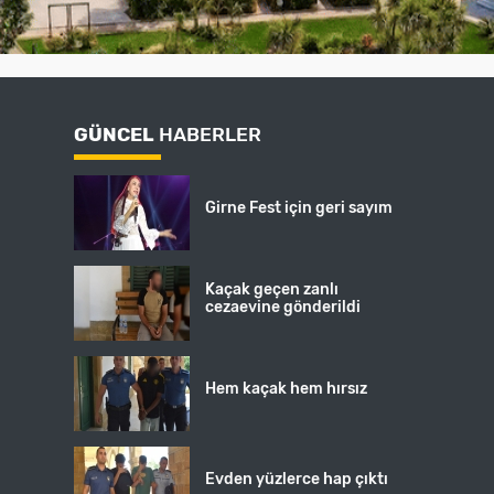
GÜNCEL
HABERLER
Girne Fest için geri sayım
Kaçak geçen zanlı
cezaevine gönderildi
Hem kaçak hem hırsız
Evden yüzlerce hap çıktı