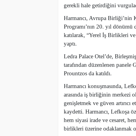
gerekli hale getirdiğini vurgula
Harmancı, Avrupa Birliği’nin 
Programı’nın 20. yıl dönümü d
katılarak, “Yerel İş Birlikler
yaptı.
Ledra Palace Otel’de, Birleşmiş
tarafından düzenlenen panele
Prountzos da katıldı.
Harmancı konuşmasında, Lefkoş
arasında iş birliğinin merkezi o
genişletmek ve güven artırıcı etk
kaydetti. Harmancı, Lefkoşa öz
hem siyasi irade ve cesaret, hem
birlikleri üzerine odaklanmak o