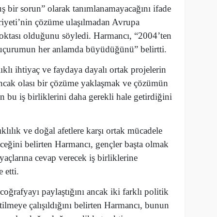
ş bir sorun” olarak tanımlanamayacağını ifade
iyeti’nin çözüme ulaşılmadan Avrupa
noktası olduğunu söyledi. Harmancı, “2004’ten
 uçurumun her anlamda büyüdüğünü” belirtti.
klı ihtiyaç ve faydaya dayalı ortak projelerin
nı ancak olası bir çözüme yaklaşmak ve çözümün
n bu iş birliklerini daha gerekli hale getirdiğini
klılık ve doğal afetlere karşı ortak mücadele
eceğini belirten Harmancı, gençler başta olmak
yaçlarına cevap verecek iş birliklerine
 etti.
oğrafyayı paylaştığını ancak iki farklı politik
lmeye çalışıldığını belirten Harmancı, bunun