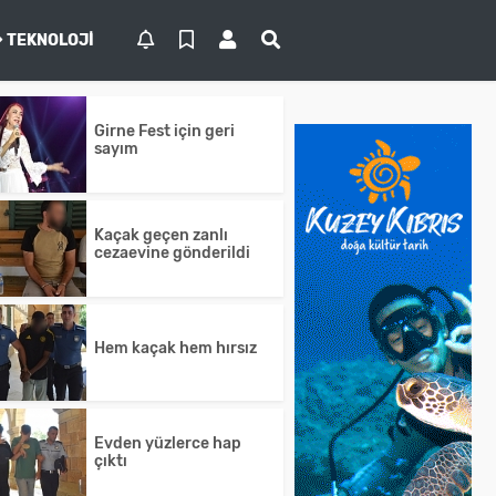
TEKNOLOJI
Girne Fest için geri
sayım
Kaçak geçen zanlı
cezaevine gönderildi
Hem kaçak hem hırsız
Evden yüzlerce hap
çıktı