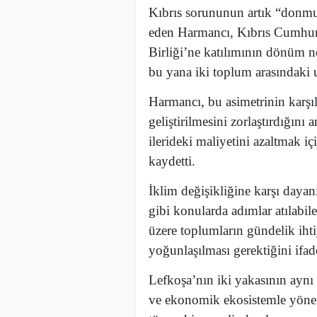
Kıbrıs sorununun artık “donmu
eden Harmancı, Kıbrıs Cumhur
Birliği’ne katılımının dönüm 
bu yana iki toplum arasındaki
Harmancı, bu asimetrinin karşılı
geliştirilmesini zorlaştırdığı
ilerideki maliyetini azaltmak içi
kaydetti.
İklim değişikliğine karşı dayanı
gibi konularda adımlar atılabil
üzere toplumların gündelik ihti
yoğunlaşılması gerektiğini ifade
Lefkoşa’nın iki yakasının aynı c
ve ekonomik ekosistemle yöneti