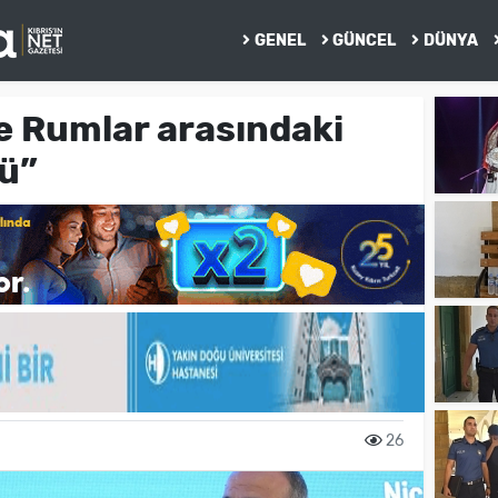
GENEL
GÜNCEL
DÜNYA
ve Rumlar arasındaki
ü”
26