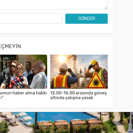
GÖNDER
EÇMEYIN
lumun haber alma hakkı
12.00-16.00 arasında güneş
rı”
altında çalışma yasak