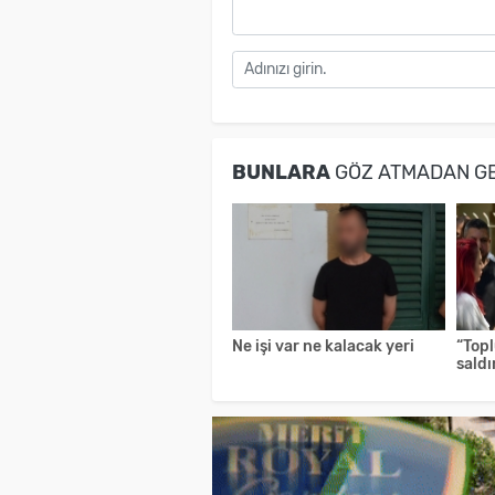
BUNLARA
GÖZ ATMADAN G
Ne işi var ne kalacak yeri
“Top
saldı