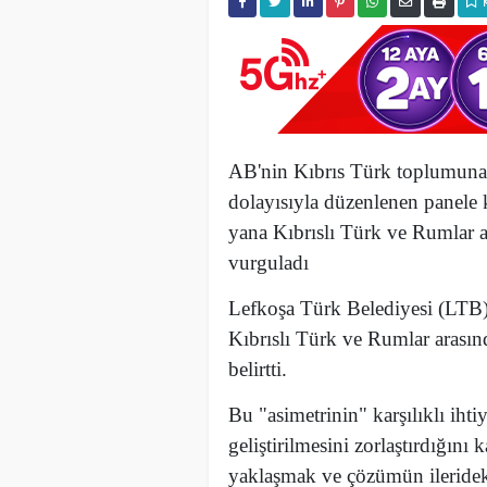
AB'nin Kıbrıs Türk toplumuna
dolayısıyla düzenlenen panele
yana Kıbrıslı Türk ve Rumlar
vurguladı
Lefkoşa Türk Belediyesi (LTB
Kıbrıslı Türk ve Rumlar aras
belirtti.
Bu "asimetrinin" karşılıklı ihti
geliştirilmesini zorlaştırdığın
yaklaşmak ve çözümün ilerideki 