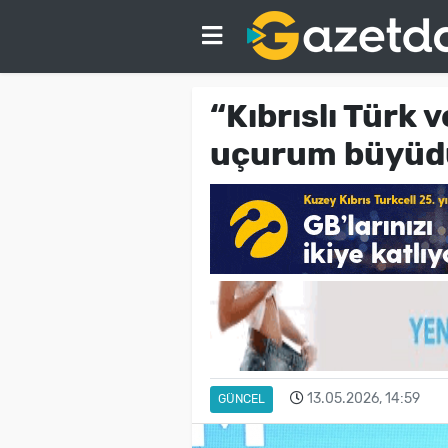
“Kıbrıslı Türk 
uçurum büyüd
13.05.2026, 14:59
GÜNCEL