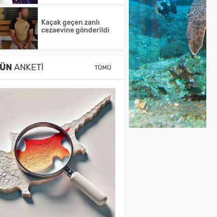
Kaçak geçen zanlı
cezaevine gönderildi
ÜN
ANKETI
TÜMÜ