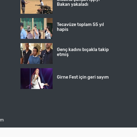
Bakan yakaladı
Tecavüze toplam 55 yıl
hapis
Genç kadını bıçakla takip
etmiş
Girne Fest için geri sayım
şim