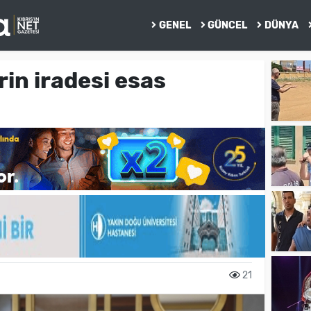
GENEL
GÜNCEL
DÜNYA
rin iradesi esas
21