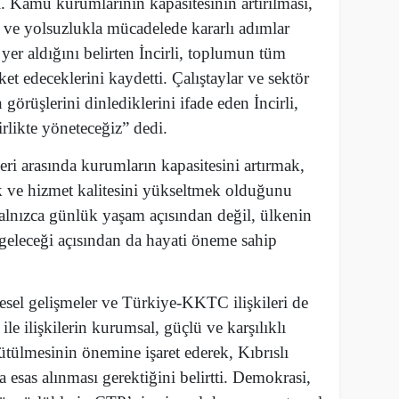
. Kamu kurumlarının kapasitesinin artırılması,
i ve yolsuzlukla mücadelede kararlı adımlar
 yer aldığını belirten İncirli, toplumun tüm
ket edeceklerini kaydetti. Çalıştaylar ve sektör
 görüşlerini dinlediklerini ifade eden İncirli,
likte yöneteceğiz” dedi.
eri arasında kurumların kapasitesini artırmak,
ve hizmet kalitesini yükseltmek olduğunu
lnızca günlük yaşam açısından değil, ülkenin
e geleceği açısından da hayati öneme sahip
esel gelişmeler ve Türkiye-KKTC ilişkileri de
 ile ilişkilerin kurumsal, güçlü ve karşılıklı
ütülmesinin önemine işaret ederek, Kıbrıslı
 esas alınması gerektiğini belirtti. Demokrasi,