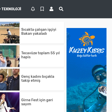
TEKNOLOJI
Sıcakta çalışan işçiyi
Bakan yakaladı
Tecavüze toplam 55 yıl
hapis
Genç kadını bıçakla
takip etmiş
Girne Fest için geri
sayım