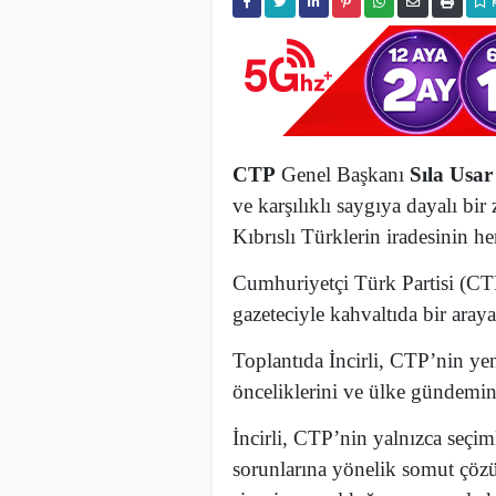
CTP
Genel Başkanı
Sıla Usar 
ve karşılıklı saygıya dayalı bi
Kıbrıslı Türklerin iradesinin he
Cumhuriyetçi Türk Partisi (CTP
gazeteciyle kahvaltıda bir araya
Toplantıda İncirli, CTP’nin yen
önceliklerini ve ülke gündemine
İncirli, CTP’nin yalnızca seçiml
sorunlarına yönelik somut çözü