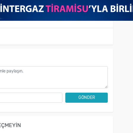
GÖNDER
EÇMEYIN