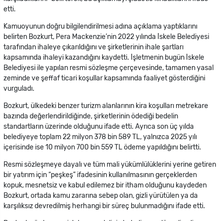
etti.
Kamuoyunun doğru bilgilendirilmesi adına açıklama yaptıklarını
belirten Bozkurt, Pera Mackenzie’nin 2022 yılında İskele Belediyesi
tarafından ihaleye çıkarıldığını ve şirketlerinin ihale şartları
kapsamında ihaleyi kazandığını kaydetti. İşletmenin bugün İskele
Belediyesi ile yapılan resmi sözleşme çerçevesinde, tamamen yasal
zeminde ve şeffaf ticari koşullar kapsamında faaliyet gösterdiğini
vurguladı.
Bozkurt, ülkedeki benzer turizm alanlarının kira koşulları metrekare
bazında değerlendirildiğinde, şirketlerinin ödediği bedelin
standartların üzerinde olduğunu ifade etti. Ayrıca son üç yılda
belediyeye toplam 22 milyon 378 bin 589 TL, yalnızca 2025 yılı
içerisinde ise 10 milyon 700 bin 559 TL ödeme yapıldığını belirtti.
Resmi sözleşmeye dayalı ve tüm mali yükümlülüklerini yerine getiren
bir yatırım için “peşkeş” ifadesinin kullanılmasının gerçeklerden
kopuk, mesnetsiz ve kabul edilemez bir itham olduğunu kaydeden
Bozkurt, ortada kamu zararına sebep olan, gizli yürütülen ya da
karşılıksız devredilmiş herhangi bir süreç bulunmadığını ifade etti.