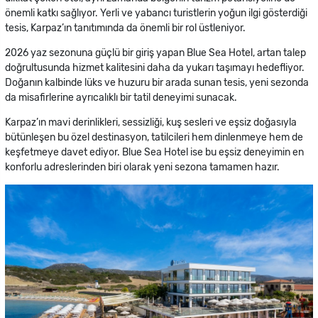
önemli katkı sağlıyor. Yerli ve yabancı turistlerin yoğun ilgi gösterdiği
tesis, Karpaz’ın tanıtımında da önemli bir rol üstleniyor.
2026 yaz sezonuna güçlü bir giriş yapan Blue Sea Hotel, artan talep
doğrultusunda hizmet kalitesini daha da yukarı taşımayı hedefliyor.
Doğanın kalbinde lüks ve huzuru bir arada sunan tesis, yeni sezonda
da misafirlerine ayrıcalıklı bir tatil deneyimi sunacak.
Karpaz’ın mavi derinlikleri, sessizliği, kuş sesleri ve eşsiz doğasıyla
bütünleşen bu özel destinasyon, tatilcileri hem dinlenmeye hem de
keşfetmeye davet ediyor. Blue Sea Hotel ise bu eşsiz deneyimin en
konforlu adreslerinden biri olarak yeni sezona tamamen hazır.