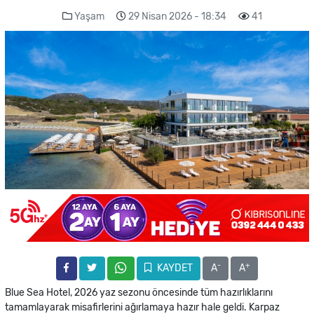
Yaşam
29 Nisan 2026 - 18:34
41
-
+
KAYDET
A
A
Blue Sea Hotel, 2026 yaz sezonu öncesinde tüm hazırlıklarını
tamamlayarak misafirlerini ağırlamaya hazır hale geldi. Karpaz