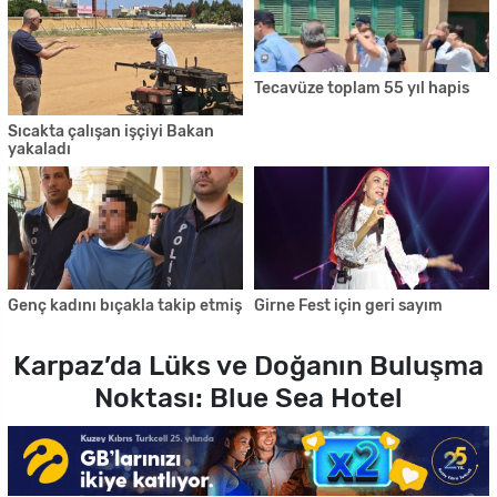
Tecavüze toplam 55 yıl hapis
Sıcakta çalışan işçiyi Bakan
yakaladı
Genç kadını bıçakla takip etmiş
Girne Fest için geri sayım
Karpaz’da Lüks ve Doğanın Buluşma
Noktası: Blue Sea Hotel