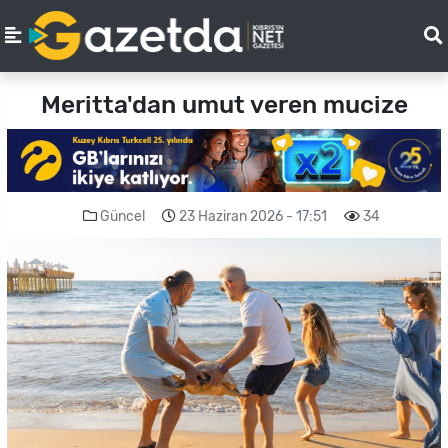
Meritta'dan umut veren mucize
Güncel
23 Haziran 2026 - 17:51
34