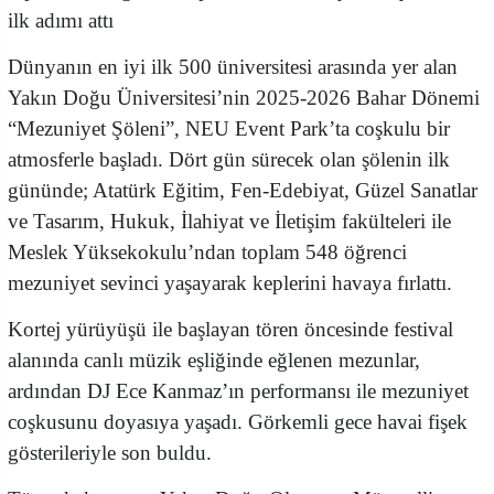
ilk adımı attı
Dünyanın en iyi ilk 500 üniversitesi arasında yer alan
Yakın Doğu Üniversitesi’nin 2025-2026 Bahar Dönemi
“Mezuniyet Şöleni”, NEU Event Park’ta coşkulu bir
atmosferle başladı. Dört gün sürecek olan şölenin ilk
gününde; Atatürk Eğitim, Fen-Edebiyat, Güzel Sanatlar
ve Tasarım, Hukuk, İlahiyat ve İletişim fakülteleri ile
Meslek Yüksekokulu’ndan toplam 548 öğrenci
mezuniyet sevinci yaşayarak keplerini havaya fırlattı.
Kortej yürüyüşü ile başlayan tören öncesinde festival
alanında canlı müzik eşliğinde eğlenen mezunlar,
ardından DJ Ece Kanmaz’ın performansı ile mezuniyet
coşkusunu doyasıya yaşadı. Görkemli gece havai fişek
gösterileriyle son buldu.