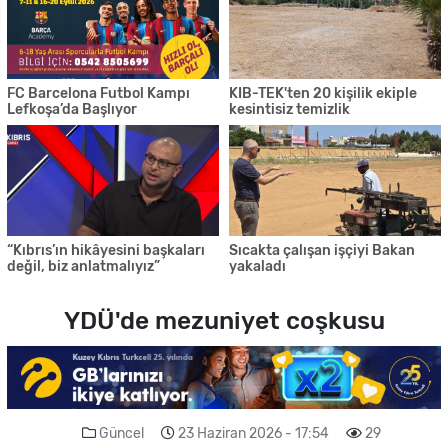
FC Barcelona Futbol Kampı
KIB-TEK'ten 20 kişilik ekiple
Lefkoşa’da Başlıyor
kesintisiz temizlik
“Kıbrıs’ın hikâyesini başkaları
Sıcakta çalışan işçiyi Bakan
değil, biz anlatmalıyız”
yakaladı
YDÜ'de mezuniyet coşkusu
Güncel
23 Haziran 2026 - 17:54
29