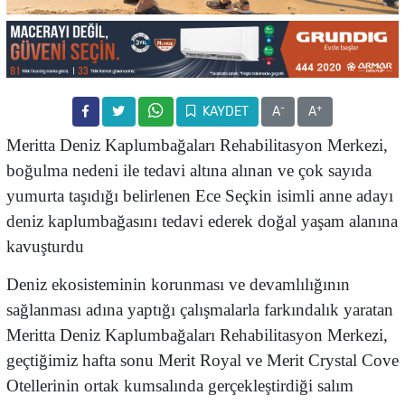
-
+
KAYDET
A
A
Meritta Deniz Kaplumbağaları Rehabilitasyon Merkezi,
boğulma nedeni ile tedavi altına alınan ve çok sayıda
yumurta taşıdığı belirlenen Ece Seçkin isimli anne adayı
deniz kaplumbağasını tedavi ederek doğal yaşam alanına
kavuşturdu
Deniz ekosisteminin korunması ve devamlılığının
sağlanması adına yaptığı çalışmalarla farkındalık yaratan
Meritta Deniz Kaplumbağaları Rehabilitasyon Merkezi,
geçtiğimiz hafta sonu Merit Royal ve Merit Crystal Cove
Otellerinin ortak kumsalında gerçekleştirdiği salım