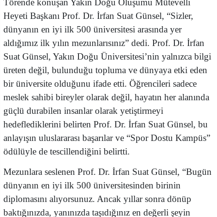
Törende konuşan Yakın Doğu Oluşumu Mütevelli
Heyeti Başkanı Prof. Dr. İrfan Suat Günsel, “Sizler,
dünyanın en iyi ilk 500 üniversitesi arasında yer
aldığımız ilk yılın mezunlarısınız” dedi. Prof. Dr. İrfan
Suat Günsel, Yakın Doğu Üniversitesi’nin yalnızca bilgi
üreten değil, bulunduğu topluma ve dünyaya etki eden
bir üniversite olduğunu ifade etti. Öğrencileri sadece
meslek sahibi bireyler olarak değil, hayatın her alanında
güçlü durabilen insanlar olarak yetiştirmeyi
hedeflediklerini belirten Prof. Dr. İrfan Suat Günsel, bu
anlayışın uluslararası başarılar ve “Spor Dostu Kampüs”
ödülüyle de tescillendiğini belirtti.
Mezunlara seslenen Prof. Dr. İrfan Suat Günsel, “Bugün
dünyanın en iyi ilk 500 üniversitesinden birinin
diplomasını alıyorsunuz. Ancak yıllar sonra dönüp
baktığınızda, yanınızda taşıdığınız en değerli şeyin