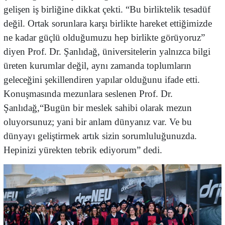
gelişen iş birliğine dikkat çekti. “Bu birliktelik tesadüf
değil. Ortak sorunlara karşı birlikte hareket ettiğimizde
ne kadar güçlü olduğumuzu hep birlikte görüyoruz”
diyen Prof. Dr. Şanlıdağ, üniversitelerin yalnızca bilgi
üreten kurumlar değil, aynı zamanda toplumların
geleceğini şekillendiren yapılar olduğunu ifade etti.
Konuşmasında mezunlara seslenen Prof. Dr.
Şanlıdağ,“Bugün bir meslek sahibi olarak mezun
oluyorsunuz; yani bir anlam dünyanız var. Ve bu
dünyayı geliştirmek artık sizin sorumluluğunuzda.
Hepinizi yürekten tebrik ediyorum” dedi.