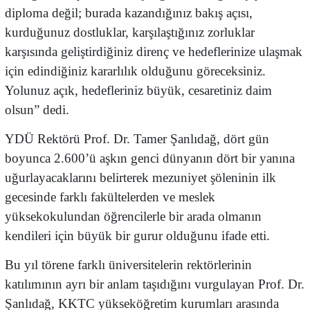
diploma değil; burada kazandığınız bakış açısı,
kurduğunuz dostluklar, karşılaştığınız zorluklar
karşısında geliştirdiğiniz direnç ve hedeflerinize ulaşmak
için edindiğiniz kararlılık olduğunu göreceksiniz.
Yolunuz açık, hedefleriniz büyük, cesaretiniz daim
olsun” dedi.
YDÜ Rektörü Prof. Dr. Tamer Şanlıdağ, dört gün
boyunca 2.600’ü aşkın genci dünyanın dört bir yanına
uğurlayacaklarını belirterek mezuniyet şöleninin ilk
gecesinde farklı fakültelerden ve meslek
yüksekokulundan öğrencilerle bir arada olmanın
kendileri için büyük bir gurur olduğunu ifade etti.
Bu yıl törene farklı üniversitelerin rektörlerinin
katılımının ayrı bir anlam taşıdığını vurgulayan Prof. Dr.
Şanlıdağ, KKTC yükseköğretim kurumları arasında