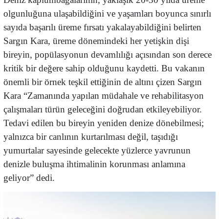
olgunluğuna ulaşabildiğini ve yaşamları boyunca sınırlı
sayıda başarılı üreme fırsatı yakalayabildiğini belirten
Sargın Kara, üreme dönemindeki her yetişkin dişi
bireyin, popülasyonun devamlılığı açısından son derece
kritik bir değere sahip olduğunu kaydetti. Bu vakanın
önemli bir örnek teşkil ettiğinin de altını çizen Sargın
Kara “Zamanında yapılan müdahale ve rehabilitasyon
çalışmaları türün geleceğini doğrudan etkileyebiliyor.
Tedavi edilen bu bireyin yeniden denize dönebilmesi;
yalnızca bir canlının kurtarılması değil, taşıdığı
yumurtalar sayesinde gelecekte yüzlerce yavrunun
denizle buluşma ihtimalinin korunması anlamına
geliyor” dedi.