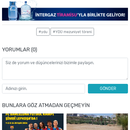
#ydu
#YDÜ mezuniyet töreni
YORUMLAR (0)
GÖNDER
BUNLARA GÖZ ATMADAN GEÇMEYIN