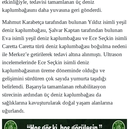
etkinliğiyle, tedavisi tamamlanan üç deniz
kaplumbağasını daha yuvasına geri gönderdi.
Mahmut Karabetça tarafından bulunan Yıldız isimli yeşil
deniz kaplumbağası, Şalvar Kaptan tarafından bulunan
Eva isimli yeşil deniz kaplumbağası ve Ece Seçkin isimli
Caretta Caretta türü deniz kaplumbağası boğulma nedeni
ile Merkez’e getirilerek tedavi altına alınmıştı. Ultrason
incelemelerinde Ece Seçkin isimli deniz
kaplumbağasının üreme döneminde olduğu ve
gelişimini sürdüren çok sayıda yumurta taşıdığı
belirlendi. Başarıyla tamamlanan rehabilitasyon
sürecinin ardından üç deniz kaplumbağası da
sağlıklarına kavuşturularak doğal yaşam alanlarına
uğurlandı.