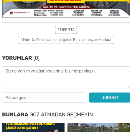
#MERİTTA
#Meritta Deniz Kaplumbağaları Rehabilitasyon Merkezi
YORUMLAR
(0)
GÖNDER
BUNLARA
GÖZ ATMADAN GEÇMEYIN