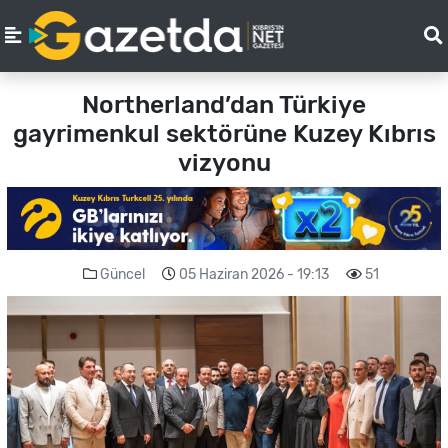
Northerland’dan Türkiye
gayrimenkul sektörüne Kuzey Kıbrıs
vizyonu
Güncel
05 Haziran 2026 - 19:13
51