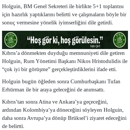
Holguin, BM Genel Sekreteri ile birlikte 5+1 toplantısı
için hazırlık yaptıklarını belirtti ve çalışmaların böyle bir
sonuç vermesine yönelik iyimserliğini dile getirdi.
Kıbrıs’a dönmekten duyduğu memnuniyeti dile getiren
Holguin, Rum Yönetimi Başkanı Nikos Hristodulidis ile
“çok iyi bir görüşme” gerçekleştirdiklerini ifade etti.
Holguin bugün öğleden sonra Cumhurbaşkanı Tufan
Erhürman ile bir araya geleceğini de anımsattı.
Kıbrıs’tan sonra Atina ve Ankara’ya geçeceğini,
ardından Kolombiya’ya döneceğini söyleyen Holguin,
daha sonra Avrupa’ya dönüp Brüksel’i ziyaret edeceğini
de belirtti.