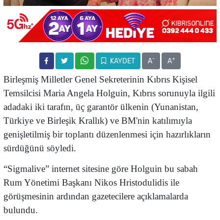
-
+
KAYDET
A
A
Birleşmiş Milletler Genel Sekreterinin Kıbrıs Kişisel
Temsilcisi Maria Angela Holguin, Kıbrıs sorunuyla ilgili
adadaki iki tarafın, üç garantör ülkenin (Yunanistan,
Türkiye ve Birleşik Krallık) ve BM'nin katılımıyla
genişletilmiş bir toplantı düzenlenmesi için hazırlıkların
sürdüğünü söyledi.
“Sigmalive” internet sitesine göre Holguin bu sabah
Rum Yönetimi Başkanı Nikos Hristodulidis ile
görüşmesinin ardından gazetecilere açıklamalarda
bulundu.