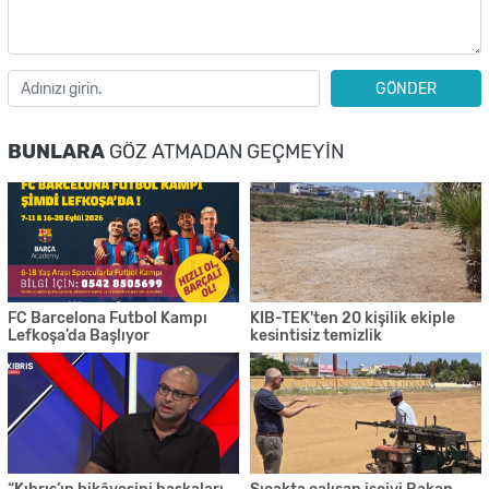
GÖNDER
BUNLARA
GÖZ ATMADAN GEÇMEYIN
FC Barcelona Futbol Kampı
KIB-TEK'ten 20 kişilik ekiple
Lefkoşa’da Başlıyor
kesintisiz temizlik