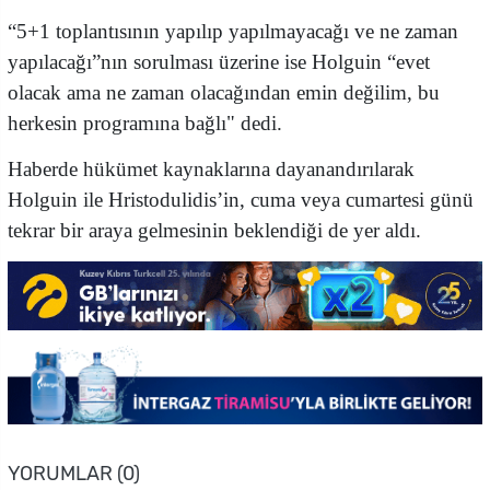
“5+1 toplantısının yapılıp yapılmayacağı ve ne zaman
yapılacağı”nın sorulması üzerine ise Holguin “evet
olacak ama ne zaman olacağından emin değilim, bu
herkesin programına bağlı" dedi.
Haberde hükümet kaynaklarına dayanandırılarak
Holguin ile Hristodulidis’in, cuma veya cumartesi günü
tekrar bir araya gelmesinin beklendiği de yer aldı.
YORUMLAR (0)