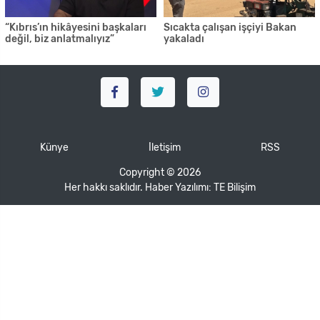
“Kıbrıs’ın hikâyesini başkaları
Sıcakta çalışan işçiyi Bakan
değil, biz anlatmalıyız”
yakaladı
Künye
İletişim
RSS
Copyright © 2026
Her hakkı saklıdır. Haber Yazılımı:
TE Bilişim