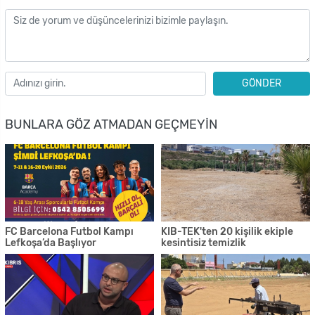
GÖNDER
BUNLARA GÖZ ATMADAN GEÇMEYIN
FC Barcelona Futbol Kampı
KIB-TEK'ten 20 kişilik ekiple
Lefkoşa’da Başlıyor
kesintisiz temizlik