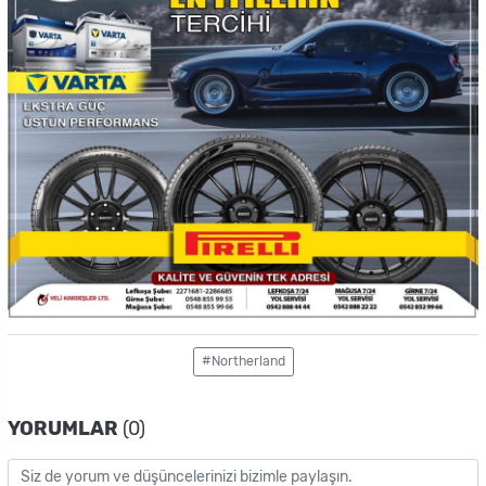
#Northerland
YORUMLAR
(0)