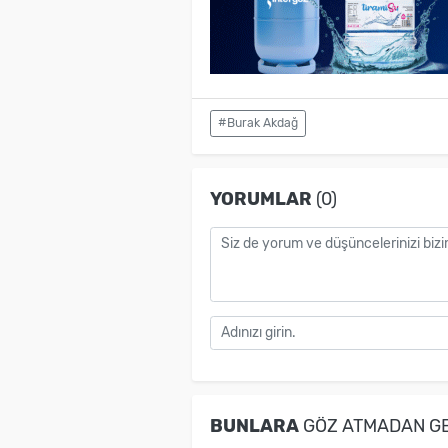
#Burak Akdağ
YORUMLAR
(0)
BUNLARA
GÖZ ATMADAN G