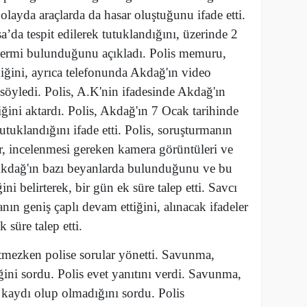
olayda araçlarda da hasar oluştuğunu ifade etti.
a’da tespit edilerek tutuklandığını, üzerinde 2
 mermi bulunduğunu açıkladı. Polis memuru,
erdiğini, ayrıca telefonunda Akdağ'ın video
i söyledi. Polis, A.K'nin ifadesinde Akdağ'ın
iğini aktardı. Polis, Akdağ'ın 7 Ocak tarihinde
utuklandığını ifade etti. Polis, soruşturmanın
er, incelenmesi gereken kamera görüntüleri ve
Akdağ'ın bazı beyanlarda bulunduğunu ve bu
ini belirterek, bir gün ek süre talep etti. Savcı
n geniş çaplı devam ettiğini, alınacak ifadeler
 süre talep etti.
etmezken polise sorular yönetti. Savunma,
ini sordu. Polis evet yanıtını verdi. Savunma,
kaydı olup olmadığını sordu. Polis