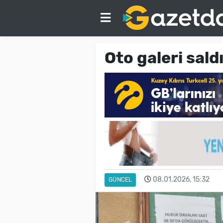
Oto galeri sald
08.01.2026, 15:32
GÜNCEL