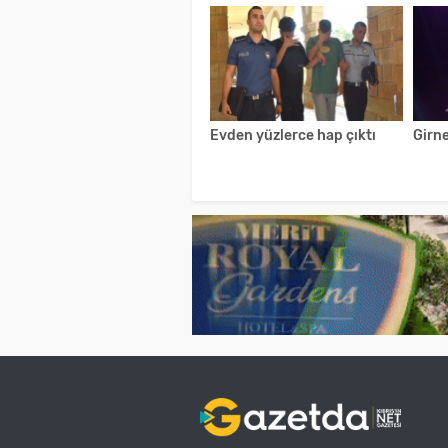
Evden yüzlerce hap çıktı
Girne