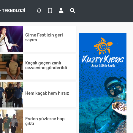
TEKNOLOJI
Girne Fest için geri
sayım
Kaçak geçen zanlı
cezaevine gönderildi
Hem kaçak hem hırsız
Evden yüzlerce hap
çıktı