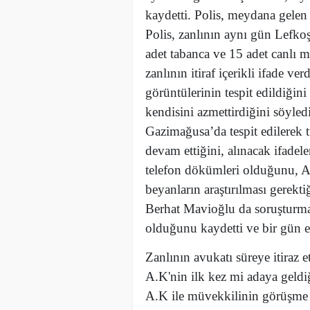
kaydetti. Polis, meydana gelen 
Polis, zanlının aynı gün Lefkoş
adet tabanca ve 15 adet canlı
zanlının itiraf içerikli ifade v
görüntülerinin tespit edildiğin
kendisini azmettirdiğini söyled
Gazimağusa’da tespit edilerek t
devam ettiğini, alınacak ifadel
telefon dökümleri olduğunu, 
beyanların araştırılması gerektiğ
Berhat Mavioğlu da soruşturmanı
olduğunu kaydetti ve bir gün ek
Zanlının avukatı süreye itiraz 
A.K'nin ilk kez mi adaya geldiğ
A.K ile müvekkilinin görüşme 