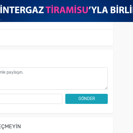
GÖNDER
EÇMEYIN