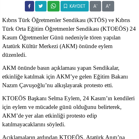
-
+
KAYDET
A
A
Kıbrıs Türk Öğretmenler Sendikası (KTÖS) ve Kıbrıs
Türk Orta Eğitim Öğretmenler Sendikası (KTOEÖS) 24
Kasım Öğretmenler Günü nedeniyle tören yapılan
Atatürk Kültür Merkezi (AKM) önünde eylem
düzenledi.
AKM önünde basın açıklaması yapan Sendikalar,
etkinliğe katılmak için AKM’ye gelen Eğitim Bakanı
Nazım Çavuşoğlu’nu alkışlayarak protesto etti.
KTOEÖS Başkanı Selma Eylem, 24 Kasım’ın kendileri
için eylem ve mücadele günü olduğunu belirterek,
AKM’de yer alan etkinliği protesto edip
katılmayacaklarını söyledi.
Açıklamaların ardından KTOEÖS, Atatürk Anıtı’na