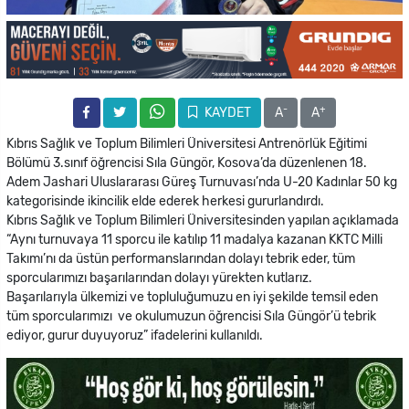
-
+
KAYDET
A
A
Kıbrıs Sağlık ve Toplum Bilimleri Üniversitesi Antrenörlük Eğitimi
Bölümü 3.sınıf öğrencisi Sıla Güngör, Kosova’da düzenlenen 18.
Adem Jashari Uluslararası Güreş Turnuvası’nda U-20 Kadınlar 50 kg
kategorisinde ikincilik elde ederek herkesi gururlandırdı.
Kıbrıs Sağlık ve Toplum Bilimleri Üniversitesinden yapılan açıklamada
“Aynı turnuvaya 11 sporcu ile katılıp 11 madalya kazanan KKTC Milli
Takımı’nı da üstün performanslarından dolayı tebrik eder, tüm
sporcularımızı başarılarından dolayı yürekten kutlarız.
Başarılarıyla ülkemizi ve topluluğumuzu en iyi şekilde temsil eden
tüm sporcularımızı ve okulumuzun öğrencisi Sıla Güngör’ü tebrik
ediyor, gurur duyuyoruz” ifadelerini kullanıldı.