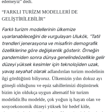
edemeyiz” dedi.
“FARKLI TURİZM MODELLERİ DE
GELİŞTİRİLEBİLİR”
Farklı turizm modellerinin ülkemize
uyarlanabileceğini de vurgulayan Ulukök, “Tatil
trendleri jenerasyona ve misafirin demografik
özelliklerine göre değişkenlik gösterir. Örneğin
pandemiden sonra dünya genelindeözellikle gelir
düzeyi yüksek kesimler için teknolojiden uzak,
yavaş seyahat olarak
adlandırılan turizm modelinin
ilgi gördüğünü biliyoruz. Ülkemizin yılın dokuz ayı
güneşli olduğunu ve eşsiz sahillerimizi düşünürsek
bizim için oldukça uygun alternatif bir turizm
modelidir.Bu modelde, çok yoğun iş hayatı olan ve
sosyoekonomik düzeyi yüksek bir hedef kitle,