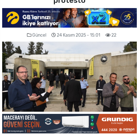
protesto
Güncel
24 Kasım 2025 - 15:01
22