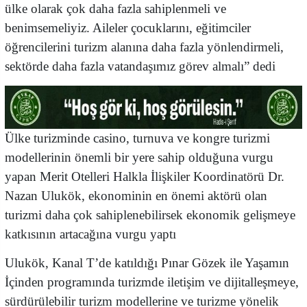
ülke olarak çok daha fazla sahiplenmeli ve
benimsemeliyiz. Aileler çocuklarını, eğitimciler
öğrencilerini turizm alanına daha fazla yönlendirmeli,
sektörde daha fazla vatandaşımız görev almalı” dedi
Ülke turizminde casino, turnuva ve kongre turizmi
modellerinin önemli bir yere sahip olduğuna vurgu
yapan Merit Otelleri Halkla İlişkiler Koordinatörü Dr.
Nazan Ulukök, ekonominin en önemi aktörü olan
turizmi daha çok sahiplenebilirsek ekonomik gelişmeye
katkısının artacağına vurgu yaptı
Ulukök, Kanal T’de katıldığı Pınar Gözek ile Yaşamın
İçinden programında turizmde iletişim ve dijitalleşmeye,
sürdürülebilir turizm modellerine ve turizme yönelik