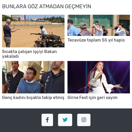
BUNLARA GÖZ ATMADAN GEÇMEYIN
Tecavüze toplam 55 yıl hapis
Sıcakta çalışan işçiyi Bakan
yakaladı
Genç kadını bıçakla takip etmiş
Girne Fest için geri sayım