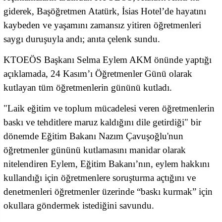
giderek, Başöğretmen Atatürk, İsias Hotel’de hayatını
kaybeden ve yaşamını zamansız yitiren öğretmenleri
saygı duruşuyla andı; anıta çelenk sundu.
KTOEÖS Başkanı Selma Eylem AKM önünde yaptığı
açıklamada, 24 Kasım’ı Öğretmenler Günü olarak
kutlayan tüm öğretmenlerin gününü kutladı.
"Laik eğitim ve toplum mücadelesi veren öğretmenlerin
baskı ve tehditlere maruz kaldığını dile getirdiği" bir
dönemde Eğitim Bakanı Nazım Çavuşoğlu'nun
öğretmenler gününü kutlamasını manidar olarak
nitelendiren Eylem, Eğitim Bakanı’nın, eylem hakkını
kullandığı için öğretmenlere soruşturma açtığını ve
denetmenleri öğretmenler üzerinde “baskı kurmak” için
okullara göndermek istediğini savundu.