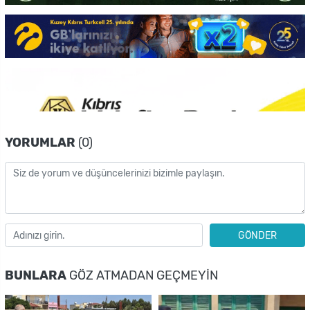
YORUMLAR
(0)
GÖNDER
BUNLARA
GÖZ ATMADAN GEÇMEYIN