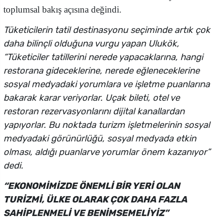
toplumsal bakış açısına değindi.
Tüketicilerin tatil destinasyonu seçiminde artık çok
daha bilinçli olduğuna vurgu yapan Ulukök,
“Tüketiciler tatillerini nerede yapacaklarına, hangi
restorana gideceklerine, nerede eğleneceklerine
sosyal medyadaki yorumlara ve işletme puanlarına
bakarak karar veriyorlar. Uçak bileti, otel ve
restoran rezervasyonlarını dijital kanallardan
yapıyorlar. Bu noktada turizm işletmelerinin sosyal
medyadaki görünürlüğü, sosyal medyada etkin
olması, aldığı puanlarve yorumlar önem kazanıyor”
dedi.
“EKONOMİMİZDE ÖNEMLİ BİR YERİ OLAN
TURİZMİ, ÜLKE OLARAK ÇOK DAHA FAZLA
SAHİPLENMELİ VE BENİMSEMELİYİZ”