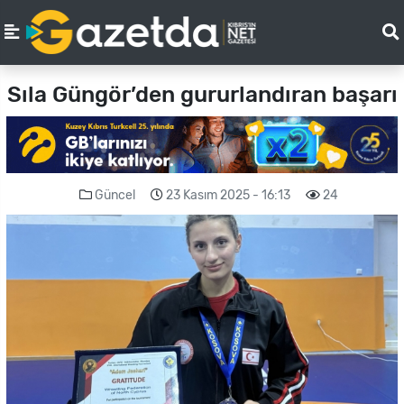
Sıla Güngör’den gururlandıran başarı
Güncel
23 Kasım 2025 - 16:13
24