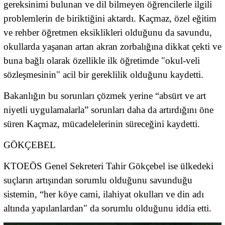
gereksinimi bulunan ve dil bilmeyen öğrencilerle ilgili
problemlerin de biriktiğini aktardı. Kaçmaz, özel eğitim
ve rehber öğretmen eksiklikleri olduğunu da savundu,
okullarda yaşanan artan akran zorbalığına dikkat çekti ve
buna bağlı olarak özellikle ilk öğretimde "okul-veli
sözleşmesinin" acil bir gereklilik olduğunu kaydetti.
Bakanlığın bu sorunları çözmek yerine “absürt ve art
niyetli uygulamalarla” sorunları daha da artırdığını öne
süren Kaçmaz, mücadelelerinin süreceğini kaydetti.
GÖKÇEBEL
KTOEÖS Genel Sekreteri Tahir Gökçebel ise ülkedeki
suçların artışından sorumlu olduğunu savunduğu
sistemin, “her köye cami, ilahiyat okulları ve din adı
altında yapılanlardan" da sorumlu olduğunu iddia etti.