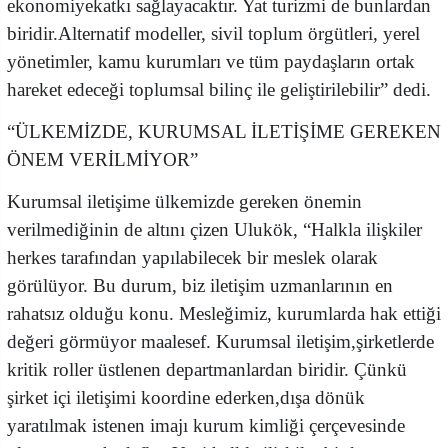
ekonomiyekatkı sağlayacaktır. Yat turizmi de bunlardan
biridir.Alternatif modeller, sivil toplum örgütleri, yerel
yönetimler, kamu kurumları ve tüm paydaşların ortak
hareket edeceği toplumsal bilinç ile geliştirilebilir” dedi.
“ÜLKEMİZDE, KURUMSAL İLETİŞİME GEREKEN
ÖNEM VERİLMİYOR”
Kurumsal iletişime ülkemizde gereken önemin
verilmediğinin de altını çizen Ulukök, “Halkla ilişkiler
herkes tarafından yapılabilecek bir meslek olarak
görülüyor. Bu durum, biz iletişim uzmanlarının en
rahatsız olduğu konu. Mesleğimiz, kurumlarda hak ettiği
değeri görmüyor maalesef. Kurumsal iletişim,şirketlerde
kritik roller üstlenen departmanlardan biridir. Çünkü
şirket içi iletişimi koordine ederken,dışa dönük
yaratılmak istenen imajı kurum kimliği çerçevesinde