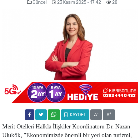
Güncel
23 Kasım 2025 - 17:42
28
-
+
KAYDET
A
A
Merit Otelleri Halkla İlişkiler Koordinatörü Dr. Nazan
Ulukök, "Ekonomimizde önemli bir yeri olan turizmi,