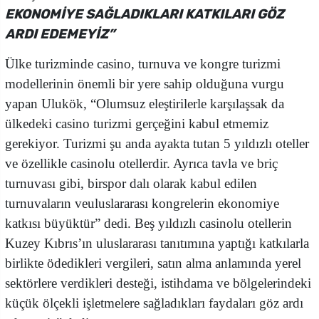
EKONOMİYE SAĞLADIKLARI KATKILARI GÖZ
ARDI EDEMEYİZ”
Ülke turizminde casino, turnuva ve kongre turizmi
modellerinin önemli bir yere sahip olduğuna vurgu
yapan Ulukök, “Olumsuz eleştirilerle karşılaşsak da
ülkedeki casino turizmi gerçeğini kabul etmemiz
gerekiyor. Turizmi şu anda ayakta tutan 5 yıldızlı oteller
ve özellikle casinolu otellerdir. Ayrıca tavla ve briç
turnuvası gibi, birspor dalı olarak kabul edilen
turnuvaların veuluslararası kongrelerin ekonomiye
katkısı büyüktür” dedi. Beş yıldızlı casinolu otellerin
Kuzey Kıbrıs’ın uluslararası tanıtımına yaptığı katkılarla
birlikte ödedikleri vergileri, satın alma anlamında yerel
sektörlere verdikleri desteği, istihdama ve bölgelerindeki
küçük ölçekli işletmelere sağladıkları faydaları göz ardı