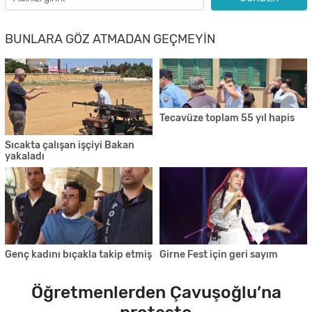
BUNLARA GÖZ ATMADAN GEÇMEYIN
Tecavüze toplam 55 yıl hapis
Sıcakta çalışan işçiyi Bakan
yakaladı
Genç kadını bıçakla takip etmiş
Girne Fest için geri sayım
Öğretmenlerden Çavuşoğlu’na