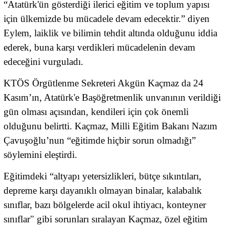
“Atatürk'ün gösterdiği ilerici eğitim ve toplum yapısı
için ülkemizde bu mücadele devam edecektir.” diyen
Eylem, laiklik ve bilimin tehdit altında olduğunu iddia
ederek, buna karşı verdikleri mücadelenin devam
edeceğini vurguladı.
KTÖS Örgütlenme Sekreteri Akgün Kaçmaz da 24
Kasım’ın, Atatürk'e Başöğretmenlik unvanının verildiği
gün olması açısından, kendileri için çok önemli
olduğunu belirtti. Kaçmaz, Milli Eğitim Bakanı Nazım
Çavuşoğlu’nun “eğitimde hiçbir sorun olmadığı”
söylemini eleştirdi.
Eğitimdeki “altyapı yetersizlikleri, bütçe sıkıntıları,
depreme karşı dayanıklı olmayan binalar, kalabalık
sınıflar, bazı bölgelerde acil okul ihtiyacı, konteyner
sınıflar" gibi sorunları sıralayan Kaçmaz, özel eğitim