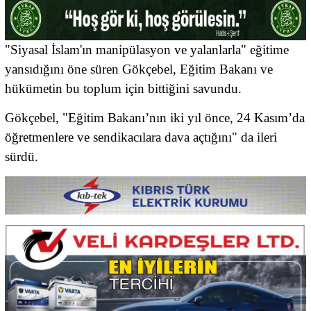
"Siyasal İslam'ın manipülasyon ve yalanlarla" eğitime
yansıdığını öne süren Gökçebel, Eğitim Bakanı ve
hükümetin bu toplum için bittiğini savundu.
Gökçebel, "Eğitim Bakanı’nın iki yıl önce, 24 Kasım’da
öğretmenlere ve sendikacılara dava açtığını" da ileri
sürdü.