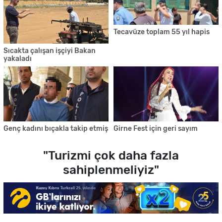
Tecavüze toplam 55 yıl hapis
Sıcakta çalışan işçiyi Bakan
yakaladı
Genç kadını bıçakla takip etmiş
Girne Fest için geri sayım
"Turizmi çok daha fazla
sahiplenmeliyiz"