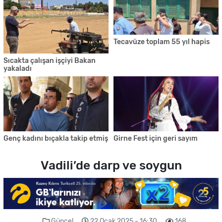
Tecavüze toplam 55 yıl hapis
Sıcakta çalışan işçiyi Bakan
yakaladı
Genç kadını bıçakla takip etmiş
Girne Fest için geri sayım
Vadili’de darp ve soygun
Güncel
22 Ocak 2025 - 16:30
168