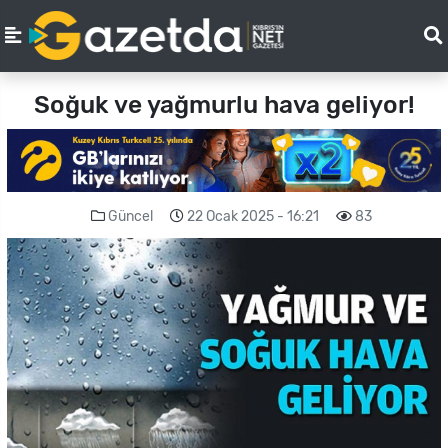
Soğuk ve yağmurlu hava geliyor!
Güncel
22 Ocak 2025 - 16:21
83