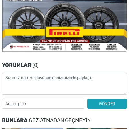
YORUMLAR
(0)
GÖNDER
BUNLARA
GÖZ ATMADAN GEÇMEYIN