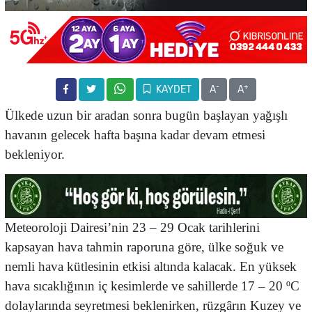
-
+
KAYDET
A
A
Ülkede uzun bir aradan sonra bugün başlayan yağışlı
havanın gelecek hafta başına kadar devam etmesi
bekleniyor.
Meteoroloji Dairesi’nin 23 – 29 Ocak tarihlerini
kapsayan hava tahmin raporuna göre, ülke soğuk ve
nemli hava kütlesinin etkisi altında kalacak. En yüksek
hava sıcaklığının iç kesimlerde ve sahillerde 17 – 20 ºC
dolaylarında seyretmesi beklenirken, rüzgârın Kuzey ve