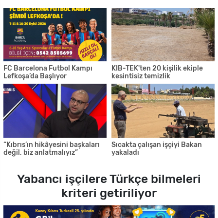
FC Barcelona Futbol Kampı
KIB-TEK'ten 20 kişilik ekiple
Lefkoşa’da Başlıyor
kesintisiz temizlik
“Kıbrıs’ın hikâyesini başkaları
Sıcakta çalışan işçiyi Bakan
değil, biz anlatmalıyız”
yakaladı
Yabancı işçilere Türkçe bilmeleri
kriteri getiriliyor