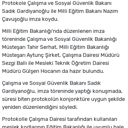
Protokole Çalışma ve Sosyal Güvenlik Bakanı
Sadık Gardiyanoğlu ile Milli Eğitim Bakanı Nazım
Çavuşoğlu imza koydu.
Milli Eğitim Bakanlığı’nda düzenlenen imza
töreninde Çalışma ve Sosyal Güvenlik Bakanlığı
Müsteşarı Tahir Serhat, Milli Eğitim Bakanlığı
Müsteşarı Aytunç Şirket, Çalışma Dairesi Müdürü
Sezgi Ballı ile Mesleki Teknik Öğretim Dairesi
Müdürü Gülşen Hocanın da hazır bulundu.
Çalışma ve Sosyal Güvenlik Bakanı Sadık
Gardiyanoğlu, imza töreninde yaptığı konuşmada,
süresi biten protokolün konjonktüre uygun şekilde
yeniden düzenlendiğini söyledi.
Protokolle Çalışma Dairesi tarafından kullanılan
meslek kodlarının Eğitim Bakanlığı ile uyumlu hale