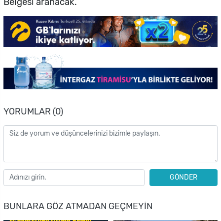
Belgesi aranacak.
YORUMLAR (0)
GÖNDER
BUNLARA GÖZ ATMADAN GEÇMEYIN