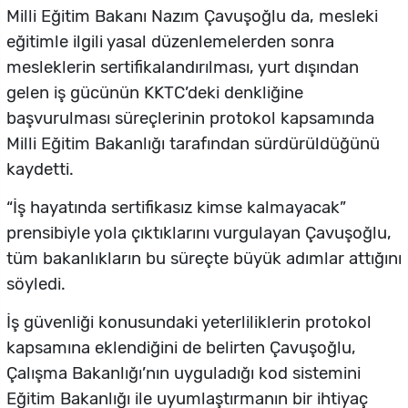
Milli Eğitim Bakanı Nazım Çavuşoğlu da, mesleki
eğitimle ilgili yasal düzenlemelerden sonra
mesleklerin sertifikalandırılması, yurt dışından
gelen iş gücünün KKTC’deki denkliğine
başvurulması süreçlerinin protokol kapsamında
Milli Eğitim Bakanlığı tarafından sürdürüldüğünü
kaydetti.
“İş hayatında sertifikasız kimse kalmayacak”
prensibiyle yola çıktıklarını vurgulayan Çavuşoğlu,
tüm bakanlıkların bu süreçte büyük adımlar attığını
söyledi.
İş güvenliği konusundaki yeterliliklerin protokol
kapsamına eklendiğini de belirten Çavuşoğlu,
Çalışma Bakanlığı’nın uyguladığı kod sistemini
Eğitim Bakanlığı ile uyumlaştırmanın bir ihtiyaç