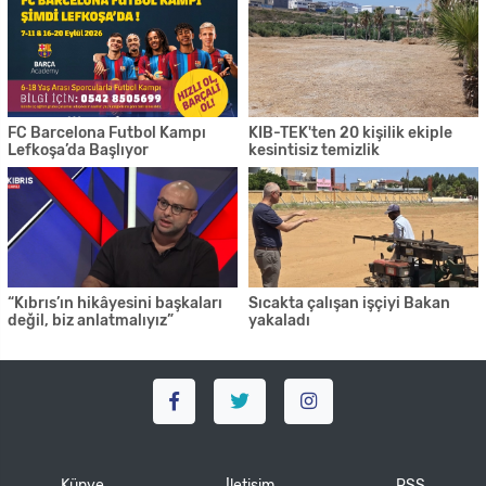
FC Barcelona Futbol Kampı
KIB-TEK'ten 20 kişilik ekiple
Lefkoşa’da Başlıyor
kesintisiz temizlik
“Kıbrıs’ın hikâyesini başkaları
Sıcakta çalışan işçiyi Bakan
değil, biz anlatmalıyız”
yakaladı
Künye
İletişim
RSS