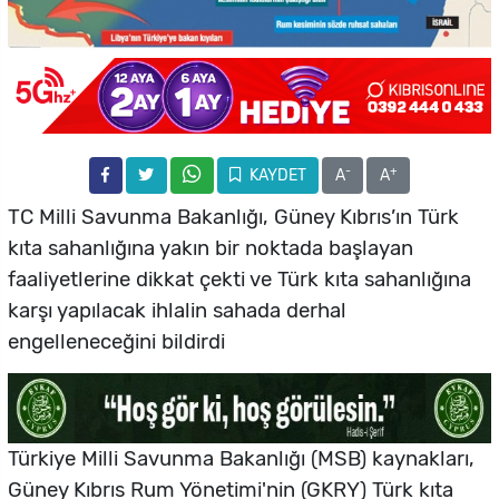
-
+
KAYDET
A
A
TC Milli Savunma Bakanlığı, Güney Kıbrıs’ın Türk
kıta sahanlığına yakın bir noktada başlayan
faaliyetlerine dikkat çekti ve Türk kıta sahanlığına
karşı yapılacak ihlalin sahada derhal
engelleneceğini bildirdi
Türkiye Milli Savunma Bakanlığı (MSB) kaynakları,
Güney Kıbrıs Rum Yönetimi'nin (GKRY) Türk kıta