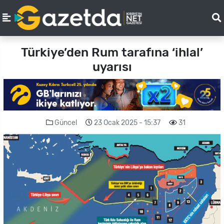
Türkiye’den Rum tarafına ‘ihlal’
uyarısı
Güncel
23 Ocak 2025 - 15:37
31