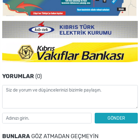
YORUMLAR
(0)
GÖNDER
BUNLARA
GÖZ ATMADAN GEÇMEYIN