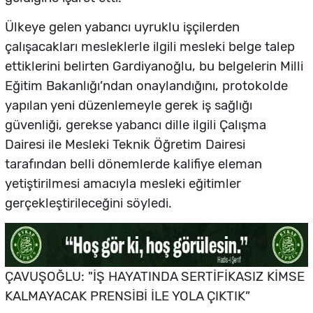
Ülkeye gelen yabancı uyruklu işçilerden
çalışacakları mesleklerle ilgili mesleki belge talep
ettiklerini belirten Gardiyanoğlu, bu belgelerin Milli
Eğitim Bakanlığı’ndan onaylandığını, protokolde
yapılan yeni düzenlemeyle gerek iş sağlığı
güvenliği, gerekse yabancı dille ilgili Çalışma
Dairesi ile Mesleki Teknik Öğretim Dairesi
tarafından belli dönemlerde kalifiye eleman
yetiştirilmesi amacıyla mesleki eğitimler
gerçekleştirileceğini söyledi.
ÇAVUŞOĞLU: "İŞ HAYATINDA SERTİFİKASIZ KİMSE
KALMAYACAK PRENSİBİ İLE YOLA ÇIKTIK”