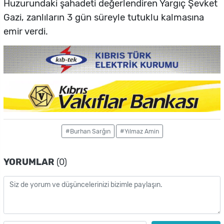
Huzurundaki şahadeti değerlendiren Yargıç Şevket
Gazi, zanlıların 3 gün süreyle tutuklu kalmasına
emir verdi.
#Burhan Sarğın
#Yılmaz Amin
YORUMLAR
(0)