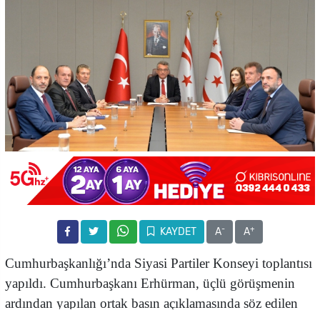
-
+
KAYDET
A
A
Cumhurbaşkanlığı’nda Siyasi Partiler Konseyi toplantısı
yapıldı. Cumhurbaşkanı Erhürman,
üçlü görüşmenin
ardından yapılan ortak basın açıklamasında söz edilen