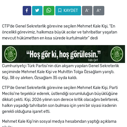
-
+
KAYDET
A
A
CTP’de Genel Sekreterlik görevine seçilen Mehmet Kale Kişi, “En
öncelikli görevimiz, halkımıza büyük acılar ve tahribatlar yaşatan
mevcut hükümetten en kısa sürede kurtulmaktır” dedi
Cumhuriyetçi Türk Partisi'nin dün akşam yapılan Genel Sekreterlik
seçiminde Mehmet Kale Kişi ve Muhittin Tolga Özsağlam yarıştı.
Kişi, 38 oy alırken, Özsağlam 35 oyda kaldı.
CTP’de Genel Sekreterlik görevine seçilen Mehmet Kale Kişi, Parti
Meclisi’ne teşekkür ederek, üstlendiği sorumluluğun büyüklüğüne
dikkat çekti. Kişi, 2026 yılının son derece kritik olacağını belirterek,
halkın yaşadığı tahribatın son bulması için yeni bir siyasi iradenin
gerekli olduğuna işaret etti.
Mehmet Kale Kişi’nin sosyal medya hesabından yaptığı açıklama