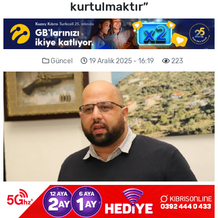
kurtulmaktır”
Güncel
19 Aralık 2025 - 16:19
223