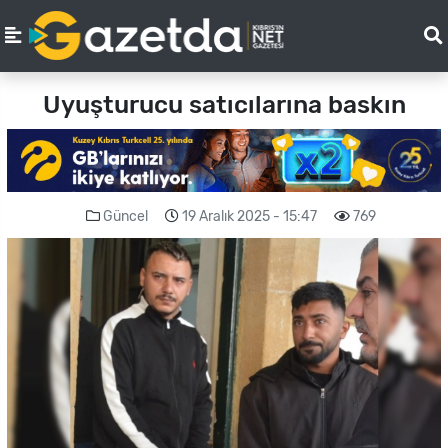
Uyuşturucu satıcılarına baskın
Güncel
19 Aralık 2025 - 15:47
769