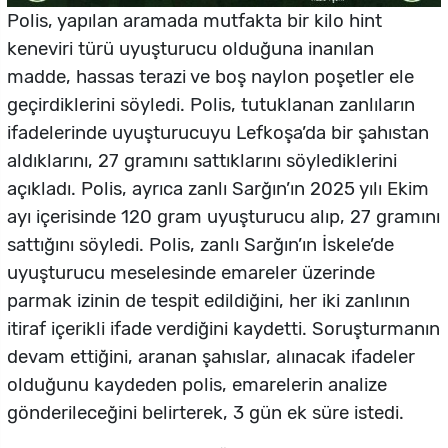
Polis, yapılan aramada mutfakta bir kilo hint
keneviri türü uyuşturucu olduğuna inanılan
madde, hassas terazi ve boş naylon poşetler ele
geçirdiklerini söyledi. Polis, tutuklanan zanlıların
ifadelerinde uyuşturucuyu Lefkoşa’da bir şahıstan
aldıklarını, 27 gramını sattıklarını söylediklerini
açıkladı. Polis, ayrıca zanlı Sarğın’ın 2025 yılı Ekim
ayı içerisinde 120 gram uyuşturucu alıp, 27 gramını
sattığını söyledi. Polis, zanlı Sarğın’ın İskele’de
uyuşturucu meselesinde emareler üzerinde
parmak izinin de tespit edildiğini, her iki zanlının
itiraf içerikli ifade verdiğini kaydetti. Soruşturmanın
devam ettiğini, aranan şahıslar, alınacak ifadeler
olduğunu kaydeden polis, emarelerin analize
gönderileceğini belirterek, 3 gün ek süre istedi.