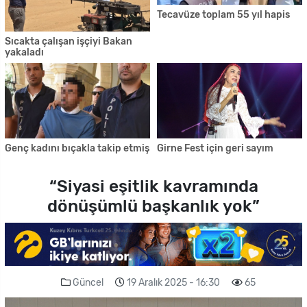
Tecavüze toplam 55 yıl hapis
Sıcakta çalışan işçiyi Bakan
yakaladı
Genç kadını bıçakla takip etmiş
Girne Fest için geri sayım
“Siyasi eşitlik kavramında
dönüşümlü başkanlık yok”
Güncel
19 Aralık 2025 - 16:30
65