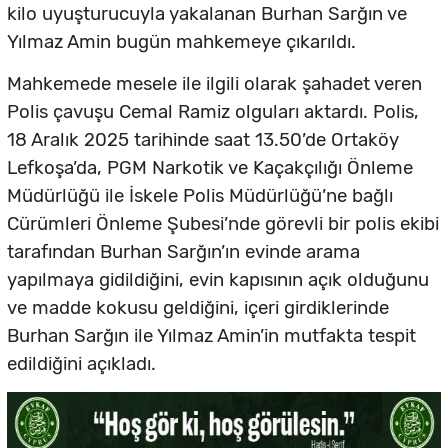
kilo uyuşturucuyla yakalanan Burhan Sarğın ve
Yılmaz Amin bugün mahkemeye çıkarıldı.
Mahkemede mesele ile ilgili olarak şahadet veren
Polis çavuşu Cemal Ramiz olguları aktardı. Polis,
18 Aralık 2025 tarihinde saat 13.50’de Ortaköy
Lefkoşa’da, PGM Narkotik ve Kaçakçılığı Önleme
Müdürlüğü ile İskele Polis Müdürlüğü’ne bağlı
Cürümleri Önleme Şubesi’nde görevli bir polis ekibi
tarafından Burhan Sarğın’ın evinde arama
yapılmaya gidildiğini, evin kapısının açık olduğunu
ve madde kokusu geldiğini, içeri girdiklerinde
Burhan Sarğın ile Yılmaz Amin’in mutfakta tespit
edildiğini açıkladı.