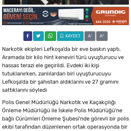
-
+
KAYDET
A
A
Narkotik ekipleri Lefkoşa’da bir eve baskın yaptı.
Aramada bir kilo hint keneviri türü uyuşturucu ve
hassas terazi ele geçirildi. Evdeki iki kişi
tutuklanırken, zanlılardan biri uyuşturucuyu
Lefkoşa’da bir şahıstan aldıklarını ve 27 gramını
sattıklarını söyledi
Polis Genel Müdürlüğü Narkotik ve Kaçakçılığı
Önleme Müdürlüğü ile İskele Polis Müdürlüğü’ne
bağlı Cürümleri Önleme Şubesi’nde görevli bir polis
ekibi tarafından düzenlenen ortak operasyonda bir