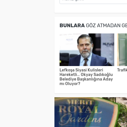
BUNLARA
GÖZ ATMADAN G
Lefkoşa Siyasi Kulisleri
Trafi
Hareketli… Okyay Sadıkoğlu
Belediye Başkanlığına Aday
mı Oluyor?