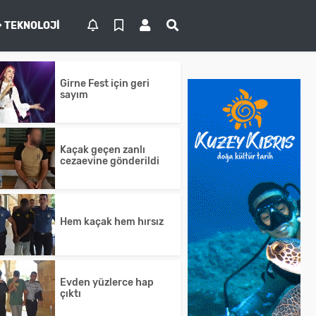
TEKNOLOJI
Girne Fest için geri
sayım
Kaçak geçen zanlı
cezaevine gönderildi
Hem kaçak hem hırsız
Evden yüzlerce hap
çıktı