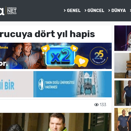
GENEL
GÜNCEL
DÜNYA
rucuya dört yıl hapis
133