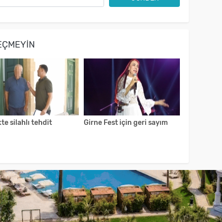
EÇMEYIN
kte silahlı tehdit
Girne Fest için geri sayım