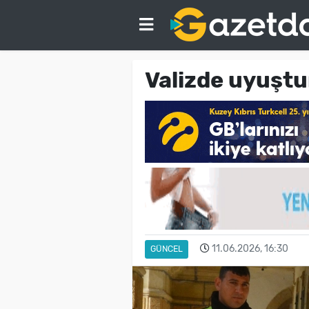
Valizde uyuştu
11.06.2026, 16:30
GÜNCEL