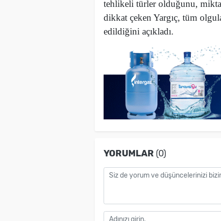
tehlikeli türler olduğunu, mi
dikkat çeken Yargıç, tüm olgul
edildiğini açıkladı.
YORUMLAR
(0)