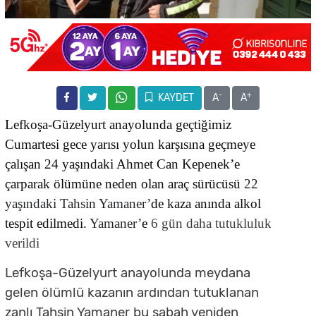
-
+
KAYDET
A
A
Lefkoşa-Güzelyurt anayolunda geçtiğimiz
Cumartesi gece yarısı yolun karşısına geçmeye
çalışan 24 yaşındaki Ahmet Can Kepenek’e
çarparak ölümüne neden olan araç sürücüsü
22
yaşındaki Tahsin Yamaner’
de kaza anında alkol
tespit edilmedi.
Yamaner’
e
6 gün daha tutukluluk
verildi
Lefkoşa-Güzelyurt anayolunda meydana
gelen ölümlü kazanın ardından tutuklanan
zanlı Tahsin Yamaner bu sabah yeniden