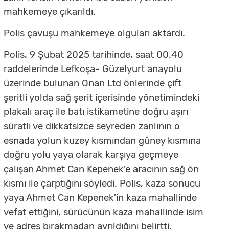
mahkemeye çıkarıldı.
Polis çavuşu mahkemeye olguları aktardı.
Polis, 9 Şubat 2025 tarihinde, saat 00.40
raddelerinde Lefkoşa- Güzelyurt anayolu
üzerinde bulunan Onan Ltd önlerinde çift
şeritli yolda sağ şerit içerisinde yönetimindeki
plakalı araç ile batı istikametine doğru aşırı
süratli ve dikkatsizce seyreden zanlının o
esnada yolun kuzey kısmından güney kısmına
doğru yolu yaya olarak karşıya geçmeye
çalışan Ahmet Can Kepenek'e aracının sağ ön
kısmı ile çarptığını söyledi. Polis, kaza sonucu
yaya Ahmet Can Kepenek'in kaza mahallinde
vefat ettiğini, sürücünün kaza mahallinde isim
ve adres bırakmadan ayrıldığını belirtti.