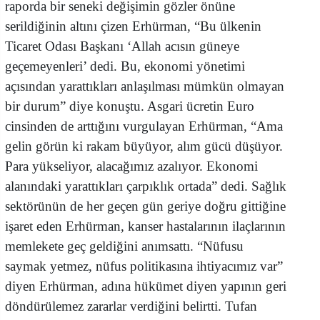
raporda bir seneki değişimin gözler önüne
serildiğinin altını çizen Erhürman, “Bu ülkenin
Ticaret Odası Başkanı ‘Allah acısın güneye
geçemeyenleri’ dedi. Bu, ekonomi yönetimi
açısından yarattıkları anlaşılması mümkün olmayan
bir durum” diye konuştu. Asgari ücretin Euro
cinsinden de arttığını vurgulayan Erhürman, “Ama
gelin görün ki rakam büyüyor, alım gücü düşüyor.
Para yükseliyor, alacağımız azalıyor. Ekonomi
alanındaki yarattıkları çarpıklık ortada” dedi. Sağlık
sektörünün de her geçen gün geriye doğru gittiğine
işaret eden Erhürman, kanser hastalarının ilaçlarının
memlekete geç geldiğini anımsattı. “Nüfusu
saymak yetmez, nüfus politikasına ihtiyacımız var”
diyen Erhürman, adına hükümet diyen yapının geri
döndürülemez zararlar verdiğini belirtti. Tufan