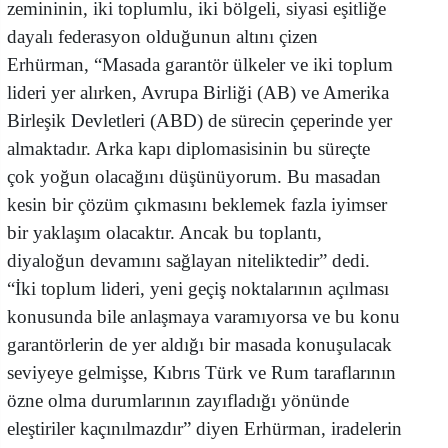
zemininin, iki toplumlu, iki bölgeli, siyasi eşitliğe
dayalı federasyon olduğunun altını çizen
Erhürman, “Masada garantör ülkeler ve iki toplum
lideri yer alırken, Avrupa Birliği (AB) ve Amerika
Birleşik Devletleri (ABD) de sürecin çeperinde yer
almaktadır. Arka kapı diplomasisinin bu süreçte
çok yoğun olacağını düşünüyorum. Bu masadan
kesin bir çözüm çıkmasını beklemek fazla iyimser
bir yaklaşım olacaktır. Ancak bu toplantı,
diyaloğun devamını sağlayan niteliktedir” dedi.
“İki toplum lideri, yeni geçiş noktalarının açılması
konusunda bile anlaşmaya varamıyorsa ve bu konu
garantörlerin de yer aldığı bir masada konuşulacak
seviyeye gelmişse, Kıbrıs Türk ve Rum taraflarının
özne olma durumlarının zayıfladığı yönünde
eleştiriler kaçınılmazdır” diyen Erhürman, iradelerin