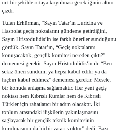
net bir şekilde ortaya koyulması gerektiğinin altını
çizdi.
Tufan Erhürman, “Sayın Tatar’ın Luricina ve
Haspolat geçiş noktalarını gündeme getirdiğini,
Sayın Hristodulidis’in ise farklı öneriler sunduğunu
gördük. Sayın Tatar’ın, “Geçiş noktalarını
konuşacaktık, gençlik komitesi nereden çıktı?”
dememesi gerekir. Sayın Hristodulidis’in de “Ben
sekiz öneri sundum, ya hepsi kabul edilir ya da
hiçbiri kabul edilmez” dememesi gerekir. Mesele,
bir konuda anlaşma sağlamaktır. Her yeni geçiş
noktası hem Kıbrıslı Rumlar hem de Kıbrıslı
Türkler için rahatlatıcı bir adım olacaktır. İki
toplum arasındaki ilişkilerin yakınlaşmasını
sağlayacak bir gençlik teknik komitesinin
kurulmasının da hiçbir zararı yoktur” dedi. Bazı