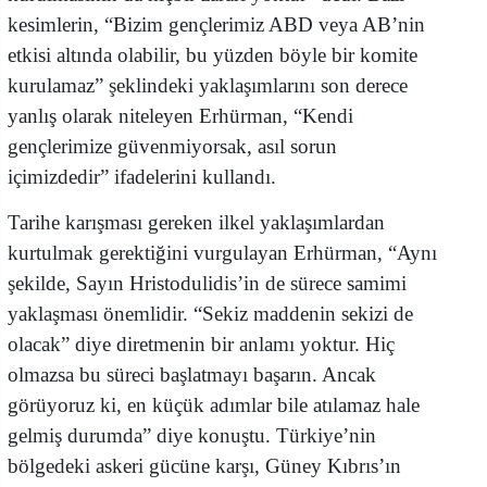
kesimlerin, “Bizim gençlerimiz ABD veya AB’nin
etkisi altında olabilir, bu yüzden böyle bir komite
kurulamaz” şeklindeki yaklaşımlarını son derece
yanlış olarak niteleyen Erhürman, “Kendi
gençlerimize güvenmiyorsak, asıl sorun
içimizdedir” ifadelerini kullandı.
Tarihe karışması gereken ilkel yaklaşımlardan
kurtulmak gerektiğini vurgulayan Erhürman, “Aynı
şekilde, Sayın Hristodulidis’in de sürece samimi
yaklaşması önemlidir. “Sekiz maddenin sekizi de
olacak” diye diretmenin bir anlamı yoktur. Hiç
olmazsa bu süreci başlatmayı başarın. Ancak
görüyoruz ki, en küçük adımlar bile atılamaz hale
gelmiş durumda” diye konuştu. Türkiye’nin
bölgedeki askeri gücüne karşı, Güney Kıbrıs’ın