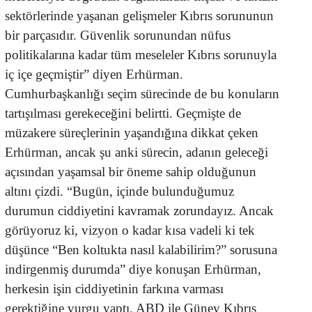
sektörlerinde yaşanan gelişmeler Kıbrıs sorununun
bir parçasıdır. Güvenlik sorunundan nüfus
politikalarına kadar tüm meseleler Kıbrıs sorunuyla
iç içe geçmiştir” diyen Erhürman.
Cumhurbaşkanlığı seçim sürecinde de bu konuların
tartışılması gerekeceğini belirtti. Geçmişte de
müzakere süreçlerinin yaşandığına dikkat çeken
Erhürman, ancak şu anki sürecin, adanın geleceği
açısından yaşamsal bir öneme sahip olduğunun
altını çizdi. “Bugün, içinde bulunduğumuz
durumun ciddiyetini kavramak zorundayız. Ancak
görüyoruz ki, vizyon o kadar kısa vadeli ki tek
düşünce “Ben koltukta nasıl kalabilirim?” sorusuna
indirgenmiş durumda” diye konuşan Erhürman,
herkesin işin ciddiyetinin farkına varması
gerektiğine vurgu yaptı. ABD ile Güney Kıbrıs