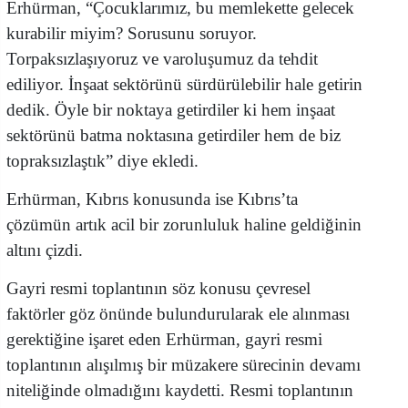
Erhürman, “Çocuklarımız, bu memlekette gelecek
kurabilir miyim? Sorusunu soruyor.
Torpaksızlaşıyoruz ve varoluşumuz da tehdit
ediliyor. İnşaat sektörünü sürdürülebilir hale getirin
dedik. Öyle bir noktaya getirdiler ki hem inşaat
sektörünü batma noktasına getirdiler hem de biz
topraksızlaştık” diye ekledi.
Erhürman, Kıbrıs konusunda ise Kıbrıs’ta
çözümün artık acil bir zorunluluk haline geldiğinin
altını çizdi.
Gayri resmi toplantının söz konusu çevresel
faktörler göz önünde bulundurularak ele alınması
gerektiğine işaret eden Erhürman, gayri resmi
toplantının alışılmış bir müzakere sürecinin devamı
niteliğinde olmadığını kaydetti. Resmi toplantının