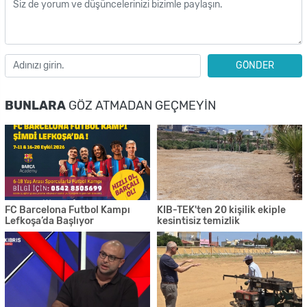
GÖNDER
BUNLARA
GÖZ ATMADAN GEÇMEYIN
FC Barcelona Futbol Kampı
KIB-TEK'ten 20 kişilik ekiple
Lefkoşa’da Başlıyor
kesintisiz temizlik