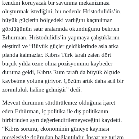
kendini koruyacak bir savunma mekanizması
oluşturmak istediğini, bu nedenle Hristodulidis’in,
büyük güçlerin bölgedeki varlığını kaçınılmaz
gördüğünün satır aralarında okunduğunu belirten
Erhürman, Hristodulidis’in yapmaya çalıştıklarını
eleştirdi ve “Büyük güçler geldiklerinde asla arka
planda kalmazlar. Kıbrıs Türk tarafı zaten dört
buçuk yılda özne olma pozisyonunu kaybeder
duruma geldi, Kıbrıs Rum tarafı da büyük ölçüde
kaybetme yoluna giriyor. Çözüm artık daha acil bir
zorunluluk haline gelmiştir” dedi.
Mevcut durumun sürdürülemez olduğuna işaret
eden Erhürman, iç politika ile dış politikanın
birbirinden ayrı değerlendirilemeyeceğini kaydetti.
“Kıbrıs sorunu, ekonominin güneye kayması
meselesiyle doğrudan bağlantılıdır. İnşaat ve turizm