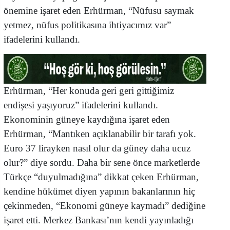
önemine işaret eden Erhürman, “Nüfusu saymak
yetmez, nüfus politikasına ihtiyacımız var”
ifadelerini kullandı.
Erhürman, “Her konuda geri geri gittiğimiz
endişesi yaşıyoruz” ifadelerini kullandı.
Ekonominin güneye kaydığına işaret eden
Erhürman, “Mantıken açıklanabilir bir tarafı yok.
Euro 37 lirayken nasıl olur da güney daha ucuz
olur?” diye sordu. Daha bir sene önce marketlerde
Türkçe “duyulmadığına” dikkat çeken Erhürman,
kendine hükümet diyen yapının bakanlarının hiç
çekinmeden, “Ekonomi güneye kaymadı” dediğine
işaret etti. Merkez Bankası’nın kendi yayınladığı