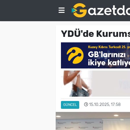
YDÜ'de Kurums
15.10.2025, 17:58
GÜNCEL