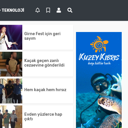
TEKNOLOJI
Girne Fest için geri
sayım
Kaçak geçen zanlı
cezaevine gönderildi
Hem kaçak hem hırsız
Evden yüzlerce hap
çıktı