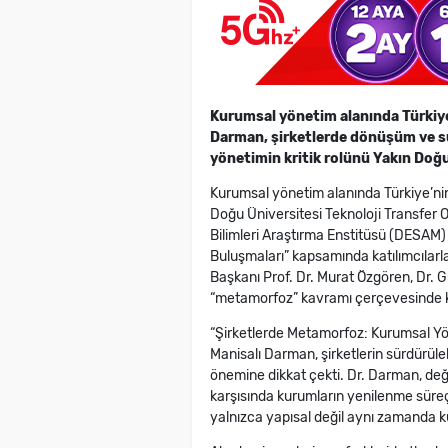
Kurumsal yönetim alanında Türkiye’
Darman, şirketlerde dönüşüm ve sü
yönetimin kritik rolünü Yakın Doğu 
Kurumsal yönetim alanında Türkiye’nin
Doğu Üniversitesi Teknoloji Transfer 
Bilimleri Araştırma Enstitüsü (DESAM) i
Buluşmaları” kapsamında katılımcılarl
Başkanı Prof. Dr. Murat Özgören, Dr. 
“metamorfoz” kavramı çerçevesinde k
“Şirketlerde Metamorfoz: Kurumsal Yö
Manisalı Darman, şirketlerin sürdürül
önemine dikkat çekti. Dr. Darman, değ
karşısında kurumların yenilenme süre
yalnızca yapısal değil aynı zamanda kül