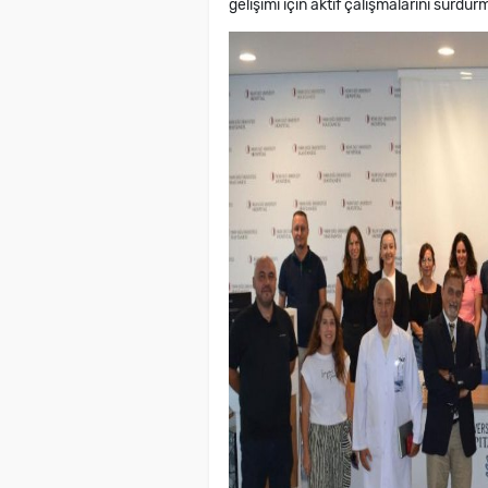
gelişimi için aktif çalışmalarını sürdür